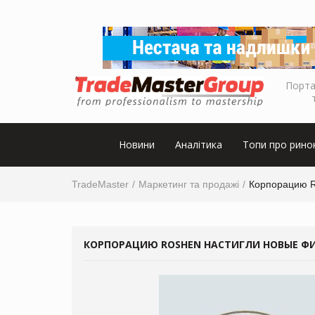
Порта
Новини
Аналітика
Топи про рино
TradeMaster
Маркетинг та продажі
Корпорацию R
КОРПОРАЦИЮ ROSHEN НАСТИГЛИ НОВЫЕ ФИ