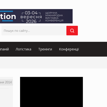
паній
Логістика
Тренінги
Конференції
зня 2014