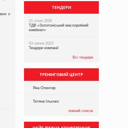
ТЕНДЕРИ
ано с
21 січня 2026
ТДВ «Золотоніський маслоробний
комбінат»
03 липня 2023
Тендери компанії
Всі тендери
ТРЕНІНГОВИЙ ЦЕНТР
Яна Олентир
Тетяна Ільєнко
повний список
НАЙБЛИЖЧА КОНФЕРЕНЦІЯ