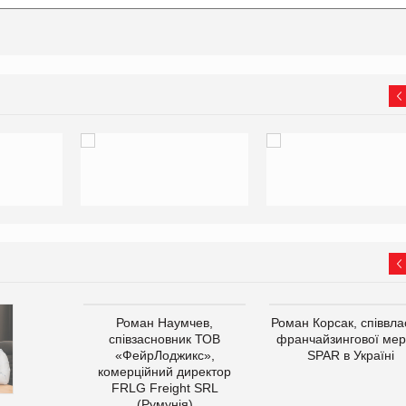
Роман Наумчев,
Роман Корсак, співвла
співзасновник ТОВ
франчайзингової мер
«ФейрЛоджикс»,
SPAR в Україні
комерційний директор
FRLG Freight SRL
(Румунія)