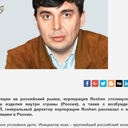
укции на российский рынок, корпорация Roshen столкнул
е изделия внутри страны (Россия), а также с возбужд
, генеральный директор
корпорации Roshen рассказал о 
пании в России.
но уголовное дело. Инициатор иска – крупнейший российский кон