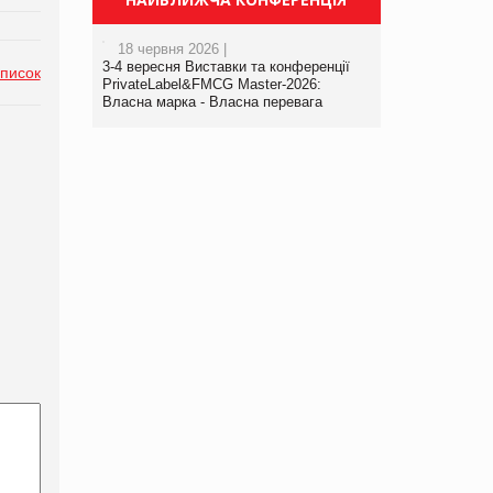
18 червня 2026 |
3-4 вересня Виставки та конференції
список
PrivateLabel&FMCG Master-2026:
Власна марка - Власна перевага