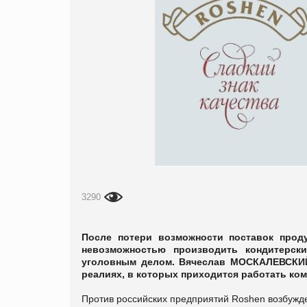
3290
После потери возможности поставок прод
невозможностью производить кондитерски
уголовным делом. Вячеслав МОСКАЛЕВСКИЙ
реалиях, в которых приходится работать ком
Против российских предприятий Roshen возбужде