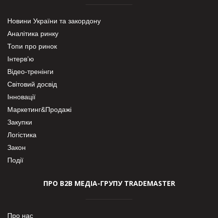
Новини України та закордону
Аналітика ринку
Топи про ринок
Інтерв’ю
Відео-тренінги
Світовий досвід
Інновації
Маркетинг&Продажі
Закупки
Логістика
Закон
Події
ПРО В2В МЕДІА-ГРУПУ TRADEMASTER
Про нас