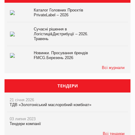
Каталог Головних Проєктів
PrivateLabel – 2026
Сучасні рішення в
Логістиці&Дистрибуції – 2026.
Травень
Новинки. Просування брендів
FMCG.Березень 2026
Всі журнали
ТЕНДЕРИ
21 січня 2026
ТДВ «Золотоніський маслоробний комбінат»
03 липня 2023
Тендери компанії
Всі тендери