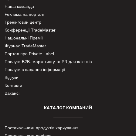
Наша команда
Реклама на порталі
Тренінговий центр
Конференції TradeMaster
Національні Премії
Журнал TradeMaster
Портал про Private Label
Послуги В2В- маркетингу та PR для клієнтів
Послуги з надання інформації
Відгуки
Контакти
Вакансії
КАТАЛОГ КОМПАНИЙ
Постачальники продуктів харчування
Постачальники nonfood