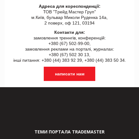
Адреса для кореспонденції:
ТОВ "Tрейд Мастер Груп"
м.Київ, бульвар Миколи Руденка 14а,
2 поверх, оф 121, 03194
Контакти для:
замовлення треннгів, конференцій:
+380 (67) 502-99-00,
замовлення реклами на порталі, журналах:
+380 (67) 502 30 13,
інші питання: +380 (44) 383 92 39, +380 (44) 383 50 34.
написати нам
ТЕМИ ПОРТАЛА TRADEMASTER