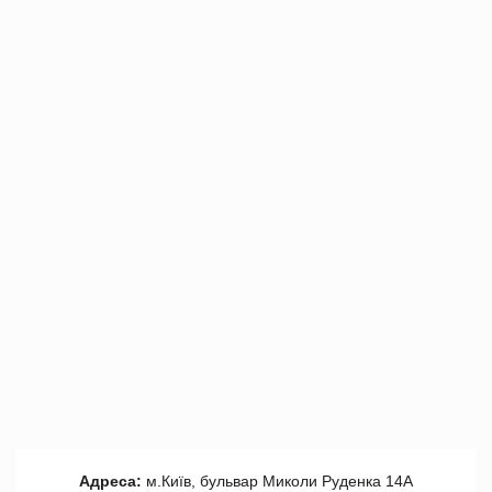
Адреса:
м.Київ, бульвар Миколи Руденка 14А