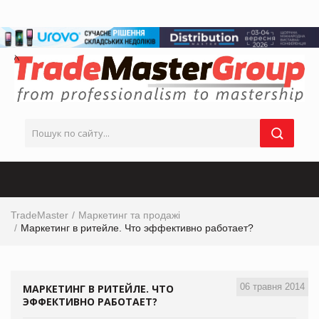
TradeMaster
Маркетинг та продажі
Маркетинг в ритейле. Что эффективно работает?
06 травня 2014
МАРКЕТИНГ В РИТЕЙЛЕ. ЧТО
ЭФФЕКТИВНО РАБОТАЕТ?