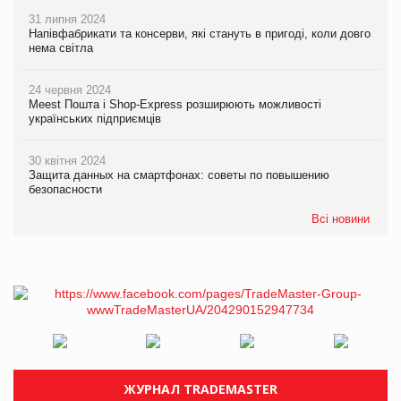
31 липня 2024
Напівфабрикати та консерви, які стануть в пригоді, коли довго
нема світла
24 червня 2024
Meest Пошта і Shop-Express розширюють можливості
українських підприємців
30 квітня 2024
Защита данных на смартфонах: советы по повышению
безопасности
Всі новини
ЖУРНАЛ TRADEMASTER