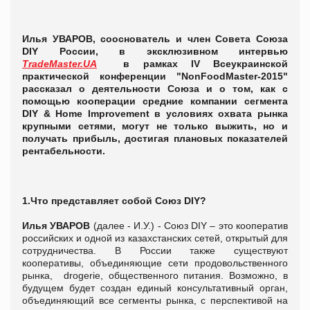
Илья УВАРОВ, сооснователь и член Совета Союза
DIY России, в эксклюзивном интервью
TradeMaster.UA
в рамках
IV Всеукраинской
практической конференции "NonFoodMaster-2015"
рассказал о деятельности Союза и о том, как с
помощью кооперации средние компании сегмента
DIY &
Home
Improvement в условиях охвата рынка
крупными сетями, могут не только выжить, но и
получать прибыль, достигая плановых показателей
рентабельности.
1.Что представляет собой Союз
DIY?
Илья
УВАРОВ
(далее - И.У.) - Союз DIY – это кооператив
российских и одной из казахстанских сетей, открытый для
сотрудничества. В России также существуют
кооперативы, объединяющие сети продовольственного
рынка, drogerie, общественного питания. Возможно, в
будущем будет создан единый консультативный орган,
объединяющий все сегменты рынка, с перспективой на