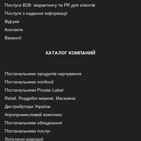
Послуги В2В- маркетингу та PR для клієнтів
Послуги з надання інформації
Відгуки
Контакти
Вакансії
КАТАЛОГ КОМПАНИЙ
Постачальники продуктів харчування
Постачальники nonfood
Постачальники Private Label
Retail. Роздрібні мережі, Магазини
Дистрибутори України
Агропромисловий комплекс
Постачальники обладнання
Постачальники послуг
Логістичні компанії