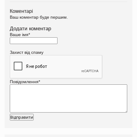
Коментарі
Ваш коментар буде першим.
Додати коментар
Ваше імя
*
Захист від спаму
Повідомлення
*