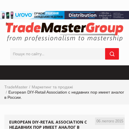
TradeMaster
Маркетинг та продажі
European DIY-Retail Association с недавних пор имеет аналог
в России.
06 лютого 2015
EUROPEAN DIY-RETAIL ASSOCIATION С
НЕДАВНИХ ПОР ИМЕЕТ АНАЛОГ В