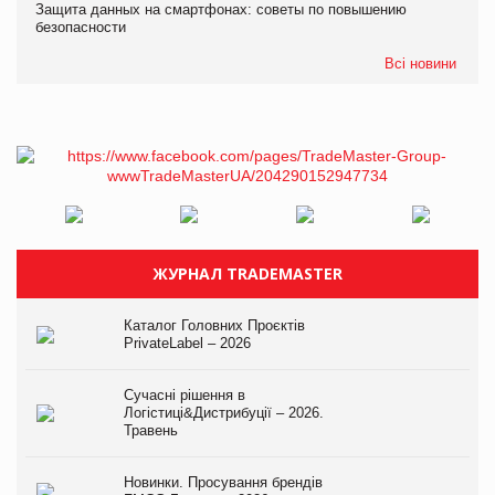
Защита данных на смартфонах: советы по повышению
безопасности
Всі новини
ЖУРНАЛ TRADEMASTER
Каталог Головних Проєктів
PrivateLabel – 2026
Сучасні рішення в
Логістиці&Дистрибуції – 2026.
Травень
Новинки. Просування брендів