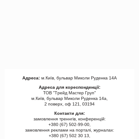
Адреса:
м.Київ, бульвар Миколи Руденка 14А
Адреса для кореспонденції:
ТОВ "Tрейд Мастер Груп"
м.Київ, бульвар Миколи Руденка 14а,
2 поверх, оф 121, 03194
Контакти для:
замовлення треннгів, конференцій:
+380 (67) 502-99-00,
замовлення реклами на порталі, журналах:
+380 (67) 502 30 13,