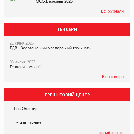
FMCG.Березень 2026
Всі журнали
ТЕНДЕРИ
21 січня 2026
ТДВ «Золотоніський маслоробний комбінат»
03 липня 2023
Тендери компанії
Всі тендери
ТРЕНІНГОВИЙ ЦЕНТР
Яна Олентир
Тетяна Ільєнко
повний список