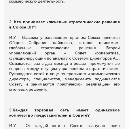
коммерческую деятельность.
2. Кто принимает ключевые стратегические решения
в Союзе
DIY?
И.У. - Высшим управляющим органом Союза является
Общее Собрание пайщиков, которое принимает
глобальные стратегические решения. Второй
управляющий орган – Совет кооператива,
функционирующий по аналогу с Советом Директоров АО.
Созывается раз в два месяца и решает промежуточные
вопросы между текущим управлением и стратегическим.
Руководство сетей в лице генерального и коммерческого
директора, специалистов, менеджмента подчиняются
Совету и занимаются практической реализацией его
ключевых решений.
3.Каждая торговая сеть имеет одинаковое
количество представителей в Совете?
И.У. - От каждой сети в Совете выступает один