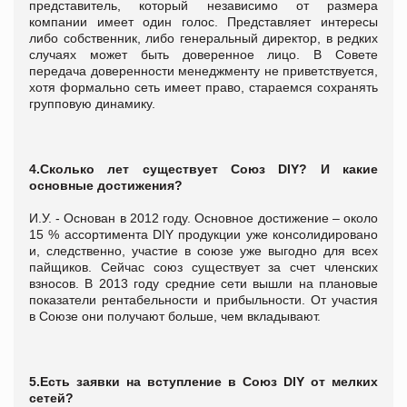
представитель, который независимо от размера
компании имеет один голос. Представляет интересы
либо собственник, либо генеральный директор, в редких
случаях может быть доверенное лицо. В Совете
передача доверенности менеджменту не приветствуется,
хотя формально сеть имеет право, стараемся сохранять
групповую динамику.
4.Сколько лет существует Союз
DIY? И какие
основные достижения?
И.У. - Основан в 2012 году. Основное достижение – около
15 % ассортимента DIY продукции уже консолидировано
и, следственно, участие в союзе уже выгодно для всех
пайщиков. Сейчас союз существует за счет членских
взносов. В 2013 году средние сети вышли на плановые
показатели рентабельности и прибыльности. От участия
в Союзе они получают больше, чем вкладывают.
5.Есть заявки на вступление в Союз
DIY от мелких
сетей?