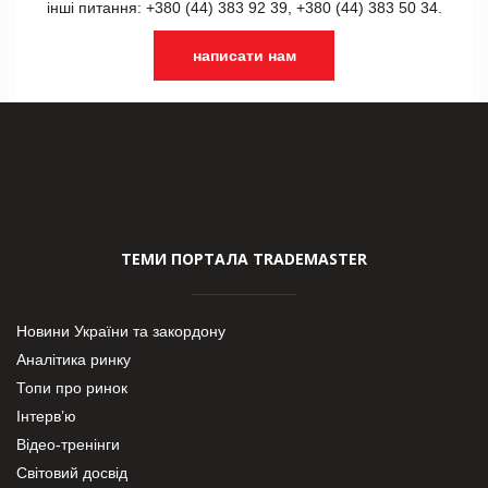
інші питання: +380 (44) 383 92 39, +380 (44) 383 50 34.
написати нам
ТЕМИ ПОРТАЛА TRADEMASTER
Новини України та закордону
Аналітика ринку
Топи про ринок
Інтерв’ю
Відео-тренінги
Світовий досвід