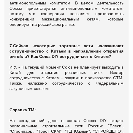
антимонопольным комитетом. В целом деятельность
Союза приветствуется антимонопольным комитетом,
потому что кооперация позволяет противостоять
конкуренции межнациональным сетям, которые
оперируют на российском рынке.
7.Сейчас некоторые торговые сети налаживают
сотрудничество с Китаем в направлении открытия
ритейла? Как Союз
DIY сотрудничает с Китаем?
И.У. - На текущий момент Союз не планирует выходить в
Китай для открытия розничных точек. Вектор
сотрудничества с Китаем – закупки и производство СТМ.
Также, налажено сотрудничество с Федеральным
закупочным союзом.
Справка ТМ:
На сегодняшний день в состав Союза DIY входят
региональные строительные сети России: "Блеск",
"Стройпарк", "Трест СКМ", "ТД Южный", "СТРОЙДЕПО",