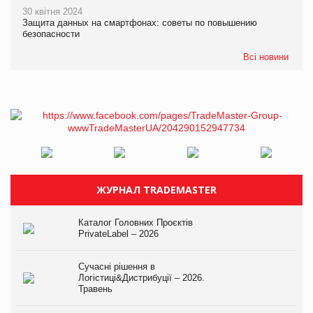
30 квітня 2024
Защита данных на смартфонах: советы по повышению
безопасности
Всі новини
ЖУРНАЛ TRADEMASTER
Каталог Головних Проєктів
PrivateLabel – 2026
Сучасні рішення в
Логістиці&Дистрибуції – 2026.
Травень