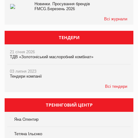
Новинки. Просування брендів
FMCG.Березень 2026
Всі журнали
ТЕНДЕРИ
21 січня 2026
ТДВ «Золотоніський маслоробний комбінат»
03 липня 2023
Тендери компанії
Всі тендери
ТРЕНІНГОВИЙ ЦЕНТР
Яна Олентир
Тетяна Ільєнко