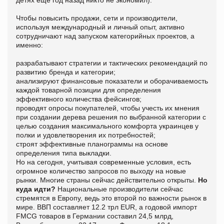
Чтобы повысить продажи, сети и производители,
используя международный и личный опыт, активно
сотрудничают над запуском категорийных проектов, а
именно:
разрабатывают стратегии и тактических рекомендаций по
развитию бренда и категории;
анализируют финансовые показатели и оборачиваемость
каждой товарной позиции для определения
эффективного количества фейсингов;
проводят опросы покупателей, чтобы учесть их мнения
при создании дерева решения по выбранной категории с
целью создания максимального комфорта украинцев у
полки и удовлетворения их потребностей;
строят эффективные планограммы на основе
определения типа выкладки.
Но на сегодня, учитывая современные условия, есть
огромное количество запросов по выходу на новые
рынки. Многие страны сейчас действительно открыты.
Но
куда идти?
Национальные производители сейчас
стремятся в Европу, ведь это второй по важности рынок в
мире. ВВП составляет 12.2 трл EUR, а годовой импорт
FMCG товаров в Германии составил 24,5 млрд,