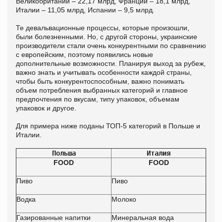
Великобритании – 22,17 млрд, Франции – 18,1 млрд,
Италии – 11,05 млрд, Испании – 9,5 млрд.
Те девальвационные процессы, которые произошли,
были болезненными. Но, с другой стороны, украинские
производители стали очень конкурентными по сравнению
с европейским, поэтому появились новые
дополнительные возможности. Планируя выход за рубеж,
важно знать и учитывать особенности каждой страны,
чтобы быть конкурентоспособным, важно понимать
объем потребления выбранных категорий и главное
предпочтения по вкусам, типу упаковок, объемам
упаковок и другое.
Для примера ниже поданы ТОП-5 категорий в Польше и
Италии.
Польша
Италия
FOOD
FOOD
Пиво
Пиво
Водка
Молоко
Газированные напитки
Минеральная вода