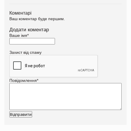
Коментарі
Ваш коментар буде першим.
Додати коментар
Ваше імя
*
Захист від спаму
Повідомлення
*