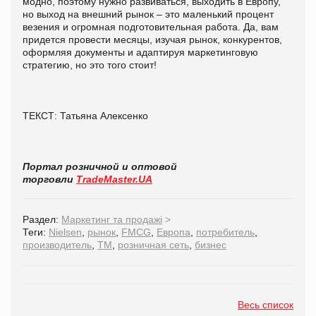
модно, поэтому нужно развиваться, выходить в Европу,
но выход на внешний рынок – это маленький процент
везения и огромная подготовительная работа. Да, вам
придется провести месяцы, изучая рынок, конкурентов,
оформляя документы и адаптируя маркетинговую
стратегию, но это того стоит!
ТЕКСТ: Татьяна Алексенко
Портал розничной и оптовой
торговли
TradeMaster.UA
Раздел:
Маркетинг та продажі
>
Теги:
Nielsen
,
рынок
,
FMCG
,
Европа
,
потребитель
,
производитель
,
ТМ
,
розничная сеть
,
бизнес
Весь список