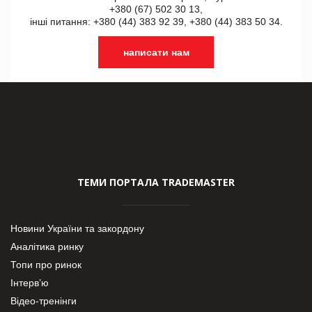
+380 (67) 502 30 13,
інші питання: +380 (44) 383 92 39, +380 (44) 383 50 34.
написати нам
ТЕМИ ПОРТАЛА TRADEMASTER
Новини України та закордону
Аналітика ринку
Топи про ринок
Інтерв’ю
Відео-тренінги