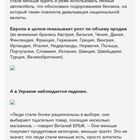
стали меньше курить и реже использовать личный
автомобиль, что обосновано подорожанием бензина, на
который также повлияла девальвация национальной
валюты.
Европа в целом показывает рост по объему продаж
(во внимание брались Австрия, Бельгия, Чехия, Дания,
Финляндия, Франция, Германия, Греция, Венгрия,
Ирландия, Италия, Нидерланды, Норвегия, Польша,
Португалия, Словакия, Испания, Швеция, Швейцария,
Турция, Великобритания).
А в Украине наблюдается падение.
«Люди стали более рациональны в выборе, они
выбирают тщательно товар, посещая несколько
магазинов, – говорит Виталий БРЫК. – Они меньше
покупают продуктовые категории, меньше тратят. Это не
значит, что люди стали меньше есть, просто аппетиты