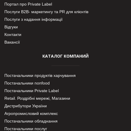
Портал про Private Label
Послуги В2В- маркетингу та PR для клієнтів
Послуги з надання інформації
Відгуки
Контакти
Вакансії
КАТАЛОГ КОМПАНИЙ
Постачальники продуктів харчування
Постачальники nonfood
Постачальники Private Label
Retail. Роздрібні мережі, Магазини
Дистрибутори України
Агропромисловий комплекс
Постачальники обладнання
Постачальники послуг