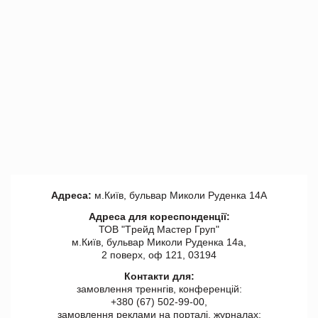
Адреса:
м.Київ, бульвар Миколи Руденка 14А
Адреса для кореспонденції:
ТОВ "Tрейд Мастер Груп"
м.Київ, бульвар Миколи Руденка 14а,
2 поверх, оф 121, 03194
Контакти для:
замовлення треннгів, конференцій:
+380 (67) 502-99-00,
замовлення реклами на порталі, журналах: