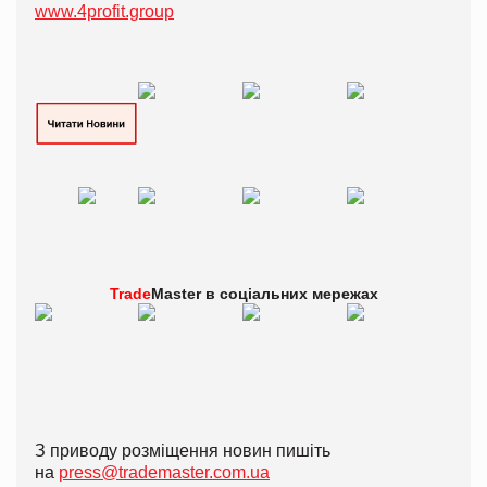
www.4profit.group
Trade
Master в
соціальних мережах
З приводу розміщення новин пишіть
на
press@trademaster.com.ua