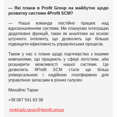
— Які плани в Profit Group на майбутнє щодо
розвитку системи 4Profit SCM?
— Наша команда постійно працює над
вдосконаленням системи. Ми плануємо інтеграцію
додаткових функцій, таких як аналітики на основі
штучного інтелекту, що дозволить ще більше
підвищити ефективність управлінських процесів.
Також у нас є плани щодо партнерства з іншими
компаніями, що працюють у сфері логістики, аби
розширити можливості нашої системи. Це
дозволить 4Profit SCM стати ще більш
універсальною і надійною платформою для
управління запасами в різних галузях.
Михайло Таран
+38 067 541 63 38
mykhailo.taran@4profit.group