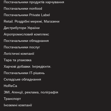
Постачальники продуктів харчування
Постачальники nonfood
Постачальники Private Label
Retail. Роздрібні мережі, Магазини
Дистрибутори України
Агропромисловий комплекс
Постачальники обладнання
Постачальники послуг
Логістичні компанії
Тара та упаковка
Харчові добавки. Інгредієнти.
Постачальники IT-рішень
Складське обладнання
HoReCa
ЗМІ, Агенції, реклама, поліграфія
Транспорт
Іноземні компанії