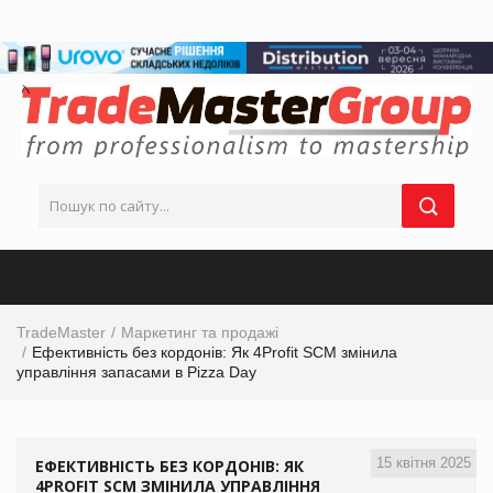
TradeMaster
Маркетинг та продажі
Ефективність без кордонів: Як 4Profit SCM змінила
управління запасами в Pizza Day
15 квітня 2025
ЕФЕКТИВНІСТЬ БЕЗ КОРДОНІВ: ЯК
4PROFIT SCM ЗМІНИЛА УПРАВЛІННЯ