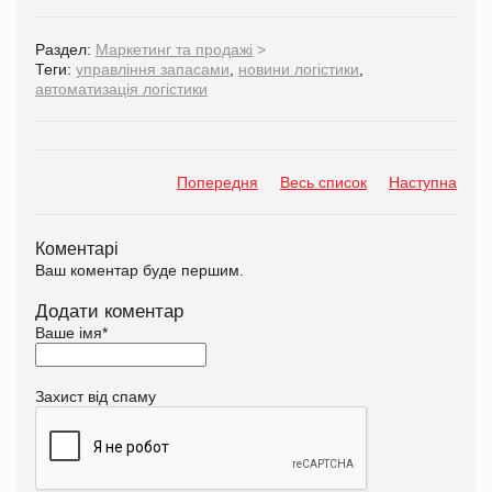
Раздел:
Маркетинг та продажі
>
Теги:
управління запасами
,
новини логістики
,
автоматизація логістики
Попередня
Весь список
Наступна
Коментарі
Ваш коментар буде першим.
Додати коментар
Ваше імя
*
Захист від спаму