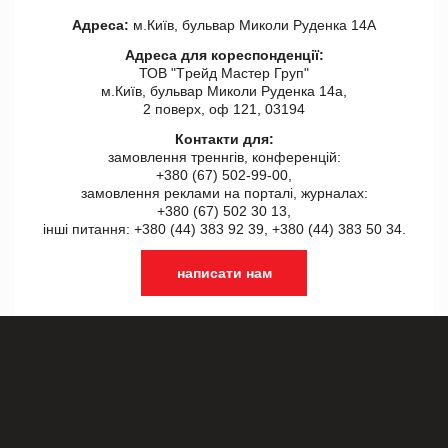
Адреса:
м.Київ, бульвар Миколи Руденка 14А
Адреса для кореспонденції:
ТОВ "Tрейд Мастер Груп"
м.Київ, бульвар Миколи Руденка 14а,
2 поверх, оф 121, 03194
Контакти для:
замовлення треннгів, конференцій:
+380 (67) 502-99-00,
замовлення реклами на порталі, журналах:
+380 (67) 502 30 13,
інші питання: +380 (44) 383 92 39, +380 (44) 383 50 34.
написати нам