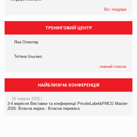
Всі тендери
ТРЕНІНГОВИЙ ЦЕНТР
Яна Олентир
Тетяна Ільєнко
повний список
НАЙБЛИЖЧА КОНФЕРЕНЦІЯ
18 червня 2026 |
3-4 вересня Виставки та конференції PrivateLabel&FMCG Master-
2026: Власна марка - Власна перевага