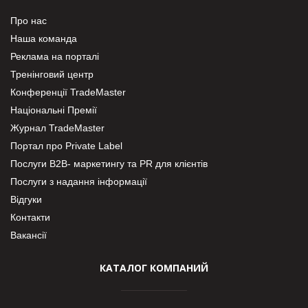
Про нас
Наша команда
Реклама на порталі
Тренінговий центр
Конференції TradeMaster
Національні Премії
Журнал TradeMaster
Портал про Private Label
Послуги В2В- маркетингу та PR для клієнтів
Послуги з надання інформації
Відгуки
Контакти
Вакансії
КАТАЛОГ КОМПАНИЙ