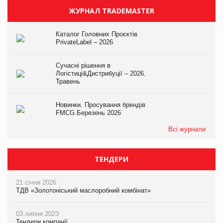
ЖУРНАЛ TRADEMASTER
Каталог Головних Проєктів
PrivateLabel – 2026
Сучасні рішення в
Логістиці&Дистрибуції – 2026.
Травень
Новинки. Просування брендів
FMCG.Березень 2026
Всі журнали
ТЕНДЕРИ
21 січня 2026
ТДВ «Золотоніський маслоробний комбінат»
03 липня 2023
Тендери компанії