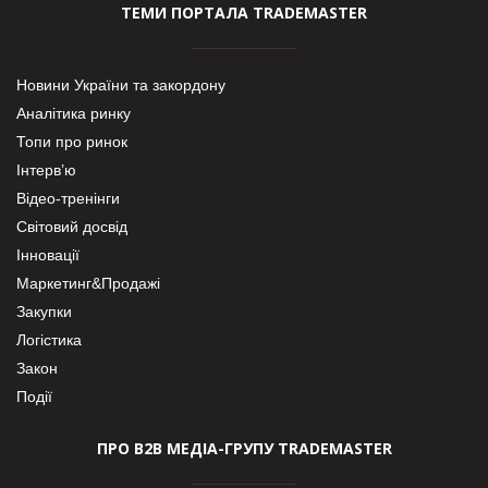
ТЕМИ ПОРТАЛА TRADEMASTER
Новини України та закордону
Аналітика ринку
Топи про ринок
Інтерв’ю
Відео-тренінги
Світовий досвід
Інновації
Маркетинг&Продажі
Закупки
Логістика
Закон
Події
ПРО В2В МЕДІА-ГРУПУ TRADEMASTER