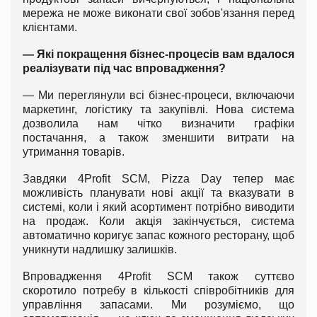
мережа не може виконати свої зобов'язання перед
клієнтами.
— Які покращення бізнес-процесів вам вдалося
реалізувати під час впровадження?
— Ми переглянули всі бізнес-процеси, включаючи
маркетинг, логістику та закупівлі. Нова система
дозволила нам чітко визначити графіки
постачання, а також зменшити витрати на
утримання товарів.
Завдяки 4Profit SCM, Pizza Day тепер має
можливість планувати нові акції та вказувати в
системі, коли і який асортимент потрібно виводити
на продаж. Коли акція закінчується, система
автоматично коригує запас кожного ресторану, щоб
уникнути надлишку залишків.
Впровадження 4Profit SCM також суттєво
скоротило потребу в кількості співробітників для
управління запасами. Ми розуміємо, що