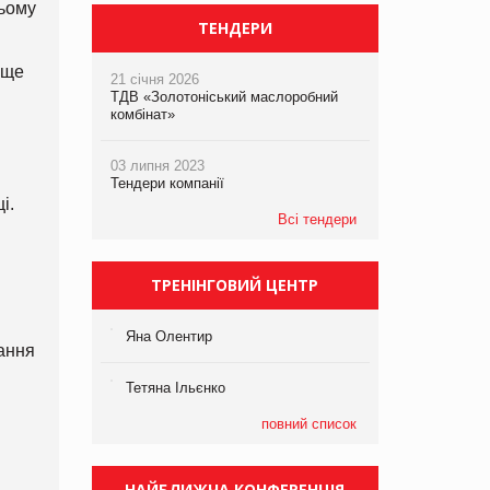
ньому
ТЕНДЕРИ
 ще
21 січня 2026
ТДВ «Золотоніський маслоробний
комбінат»
03 липня 2023
Тендери компанії
і.
Всі тендери
ТРЕНІНГОВИЙ ЦЕНТР
Яна Олентир
ання
Тетяна Ільєнко
повний список
НАЙБЛИЖЧА КОНФЕРЕНЦІЯ