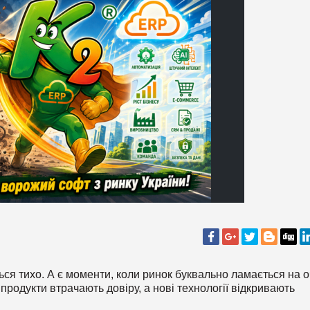
ься тихо. А є моменти, коли ринок буквально ламається на 
продукти втрачають довіру, а нові технології відкривають