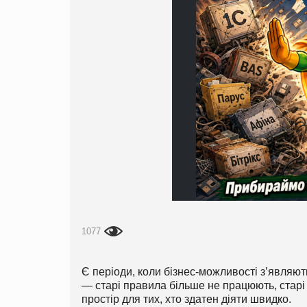
1077
Є періоди, коли бізнес-можливості з’являют
— старі правила більше не працюють, старі 
простір для тих, хто здатен діяти швидко.