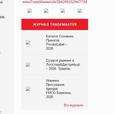
ні
ок.
ЖУРНАЛ TRADEMASTER
Каталог Головних
Проєктів
PrivateLabel –
2026
х
Сучасні рішення в
Логістиці&Дистрибуції
– 2026. Травень
Новинки.
Просування
брендів
FMCG.Березень
2026
Всі журнали
,