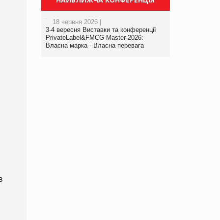
18 червня 2026 |
3-4 вересня Виставки та конференції
PrivateLabel&FMCG Master-2026:
Власна марка - Власна перевага
в