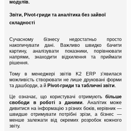
модулів.
Звіти, Pivot-гриди та аналітика без зайвої 
складності
Сучасному бізнесу недостатньо просто 
накопичувати дані. Важливо швидко бачити 
картину, аналізувати показники, порівнювати 
напрями, знаходити відхилення та приймати 
рішення.
Тому в менеджері звітів K2 ERP з’явилася 
можливість створювати не лише друковані форми 
та дашборди, а й 
Pivot-гриди та табличні звіти
.
Це означає, що користувачі отримують 
більше 
свободи в роботі з даними
. Аналітик може 
дивитися на інформацію з різних боків, керівник — 
швидше отримувати потрібні зрізи, а бізнес — 
менше залежати від окремих розробок кожного 
звіту.