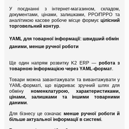
У поєднанні з інтернет-магазином, складом, 
документами, цінами, залишками, РРО/ПРРО та 
аналітикою касове робоче місце формує 
цілісний 
торговельний контур
.
YAML для товарної інформації: швидший обмін 
даними, менше ручної роботи
Ще один напрям розвитку K2 ERP — 
робота з 
товарною інформацією через YAML-формат
.
Товари можна завантажувати та вивантажувати у 
YAML-форматі, що відкриває зручний шлях для 
обміну 
номенклатурою, характеристиками, 
цінами, залишками та іншими товарними 
даними
.
Для бізнесу це означає 
менше ручної роботи й 
більше актуальної інформації в системі
.