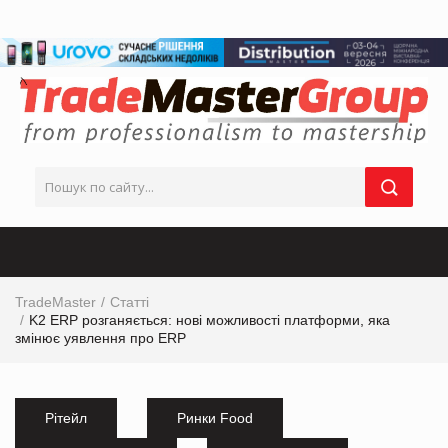
TradeMaster
Статті
K2 ERP розганяється: нові можливості платформи, яка
змінює уявлення про ERP
Рітейл
Ринки Food