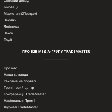
Світовий досвід
Інновації
Маркетинг&Продажі
Закупки
Логістика
Закон
Події
ПРО В2В МЕДІА-ГРУПУ TRADEMASTER
Про нас
Наша команда
Реклама на порталі
Тренінговий центр
Конференції TradeMaster
Національні Премії
Журнал TradeMaster