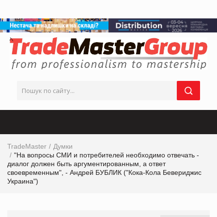
TradeMaster
Думки
"На вопросы СМИ и потребителей необходимо отвечать -
диалог должен быть аргументированным, а ответ
своевременным", - Андрей БУБЛИК ("Кока-Кола Бевериджис
Украина")