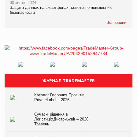
30 квітня 2024
Защита данных на смартфонах: советы по повышению
безопасности
Всі новини
ЖУРНАЛ TRADEMASTER
Каталог Головних Проєктів
PrivateLabel – 2026
Сучасні рішення в
Логістиці&Дистрибуції – 2026.
Травень