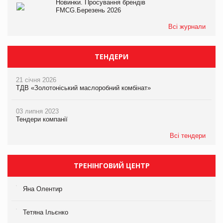
Новинки. Просування брендів
FMCG.Березень 2026
Всі журнали
ТЕНДЕРИ
21 січня 2026
ТДВ «Золотоніський маслоробний комбінат»
03 липня 2023
Тендери компанії
Всі тендери
ТРЕНІНГОВИЙ ЦЕНТР
Яна Олентир
Тетяна Ільєнко