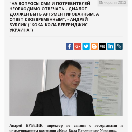
05 червня 2013
"НА ВОПРОСЫ СМИ И ПОТРЕБИТЕЛЕЙ
НЕОБХОДИМО ОТВЕЧАТЬ - ДИАЛОГ
ДОЛЖЕН БЫТЬ АРГУМЕНТИРОВАННЫМ, А
ОТВЕТ СВОЕВРЕМЕННЫМ", - АНДРЕЙ
БУБЛИК ("КОКА-КОЛА БЕВЕРИДЖИС
УКРАИНА")
Андрей БУБЛИК, директор по связям с госорганами и
коммуникациям компании «Кока-Кола Бевериджис Украина»