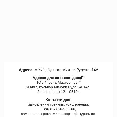
Адреса:
м.Київ, бульвар Миколи Руденка 14А
Адреса для кореспонденції:
ТОВ "Tрейд Мастер Груп"
м.Київ, бульвар Миколи Руденка 14а,
2 поверх, оф 121, 03194
Контакти для:
замовлення треннгів, конференцій:
+380 (67) 502-99-00,
замовлення реклами на порталі, журналах: