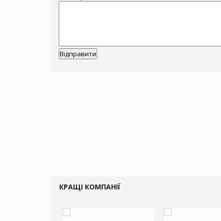
КРАЩІ КОМПАНІЇ