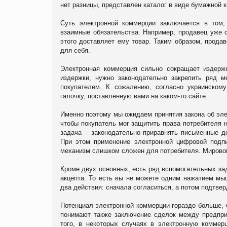
нет разницы, представлен каталог в виде бумажной к
Суть электронной коммерции заключается в том
взаимные обязательства. Например, продавец уже с
этого доставляет ему товар. Таким образом, продав
для себя.
Электронная коммерция сильно сокращает издержк
издержки, нужно законодательно закрепить ряд м
покупателем. К сожалению, согласно украинскому
галочку, поставленную вами на каком-то сайте.
Именно поэтому мы ожидаем принятия закона об элек
чтобы покупатель мог защитить права потребителя н
задача – законодательно приравнять письменные д
При этом применение электронной цифровой подпи
механизм слишком сложен для потребителя. Мировой 
Кроме двух основных, есть ряд вспомогательных за
акцепта. То есть вы не можете одним нажатием мыш
два действия: сначала согласиться, а потом подтвер
Потенциал электронной коммерции гораздо больше, 
понимают также заключение сделок между предприя
того, в некоторых случаях в электронную коммер