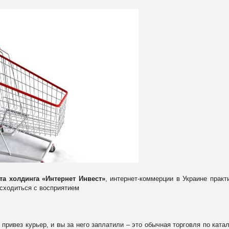
а холдинга «Интернет Инвест»
, интернет-коммерции в Украине практ
асходиться с восприятием
 привез курьер, и вы за него заплатили – это обычная торговля по катал