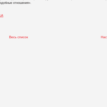
подобные отношения».
.UA
Весь список
Нас