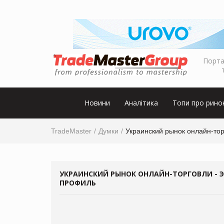
Порта
Новини
Аналітика
Топи про рино
TradeMaster
Думки
Украинский рынок онлайн-торг
УКРАИНСКИЙ РЫНОК ОНЛАЙН-ТОРГОВЛИ - Э
ПРОФИЛЬ