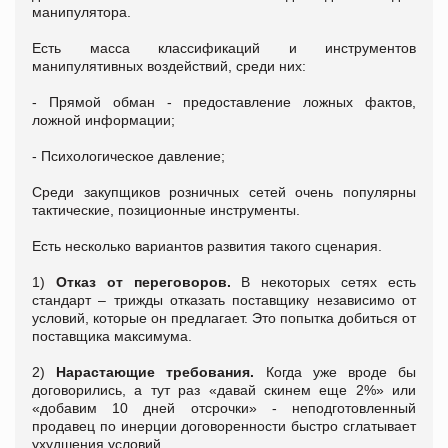
манипулятора.
Есть масса классификаций и инструментов
манипулятивных воздействий, среди них:
- Прямой обман - предоставление ложных фактов,
ложной информации;
- Психологическое давление;
Среди закупщиков розничных сетей очень популярны
тактические, позиционные инструменты.
Есть несколько вариантов развития такого сценария.
1)
Отказ от переговоров.
В некоторых сетях есть
стандарт – трижды отказать поставщику независимо от
условий, которые он предлагает. Это попытка добиться от
поставщика максимума.
2)
Нарастающие требования.
Когда уже вроде бы
договорились, а тут раз «давай скинем еще 2%» или
«добавим 10 дней отсрочки» - неподготовленный
продавец по инерции договоренности быстро сглатывает
ухудшения условий.