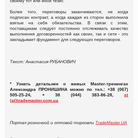
своему тот или иной тезис.
Более того, переговоры заканчиваются, не когда
подписан контракт, а когда каждая из сторон выполнила
взятые на себя обязательства. В связи с этим,
поставщикам следует постоянно отслеживать качество
выполнения договоренностей как своих, так и сети - это
закладывает фундамент для следующих переговоров.
Текст: Анастасия РУБАНОВИЧ
* Узнать детальнее о живых Master-тренингах
Александра ПРОНИШИНА можно по тел.: +38 (067)
505-25-24, + 38 (044) 383-86-28,
st
(at)trademaster.com.ua
Портал розничной и оптовой торговли
TradeMaster.UA