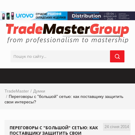
TradeMaster
Думки
Переговоры с "большой" сетью: как поставщику защитить
свои интересы?
24 січня 2014
ПЕРЕГОВОРЫ С "БОЛЬШОЙ" СЕТЬЮ: КАК
ПОСТАВЩИКУ ЗАЩИТИТЬ СВОИ