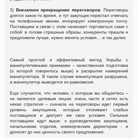
3)
Внезапное прекращение переговоров
. Переговоры
длятся какое-то время, и тут закупщик перестал отвечать
на телефонные звонки, игнорирует электронную почту.
Поставщики в связи с этим начинают торговаться сами с
собой: в голове страшные образы, конкуренты пришли и
предложили лучше, нужно менять условия… и так далее.
Самый простой и эффективный метод борьбы с
манипулятивными приемами – качественная подготовка
(о которой говорилось выше) и раскрытие намерений
манипулятора. В таком случае манипуляция разрушена,
а манипулятор выводится из равновесия.
Еще случается, что человек, с которым вы общаетесь –
не является целевым лицом: очень часто в сетях есть
некая стратегия – сначала на переговоры идет первый
уровень закупщиков, которые отсеивают слабых
поставщиков и диктуют им свои условия. Сильные
поставщики идут выше: к руководителям закупщиков,
начальникам отделов, коммерческим директорам - и
доносят до них ценность своего предложения.