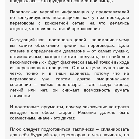
продавалась – это фундамент совместной выгоды.
Параллельно черпайте информацию у представителей
не конкурирующих поставщиков: как у них проходили
переговоры с конкретной сетью, на что делались
акценты, что являлось точкой преткновения.
Следующий шаг – постановка целей – понимание к чему
вы хотите объективно прийти на переговорах. Цели
ставьте в определенном диапазоне – от самых лучших,
оптимистичных, которые хотите получить, до наиболее
пессимистичных - будут фактически вашей точкой выхода
из переговорного процесса. Ставить цели нужно очень
четко, точно и в тиши кабинета, потому что на
переговорах уже совсем другое эмоциональное
состояние – любые переговоры – это всегда стресс,
легкий или нет, он снижает возможность думать
логически.
И подготовьте аргументы, почему заключение контракта
выгодно для обеих сторон. Решение должно быть
совместным, иначе - это диктат.
Плюс следует подготовиться тактически – спланировать
для себя будущий ход переговоров: с чего начинать, на