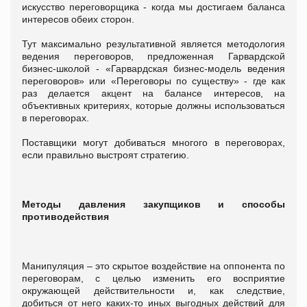
искусство переговорщика - когда мы достигаем баланса
интересов обеих сторон.
Тут максимально результативной является методология
ведения переговоров, предложенная Гарвардской
бизнес-школой - «Гарвардская бизнес-модель ведения
переговоров» или «Переговоры по существу» - где как
раз делается акцент на балансе интересов, на
объективных критериях, которые должны использоваться
в переговорах.
Поставщики могут добиваться многого в переговорах,
если правильно выстроят стратегию.
Методы давления закупщиков и способы
противодействия
Манипуляция – это скрытое воздействие на оппонента по
переговорам, с целью изменить его восприятие
окружающей действительности и, как следствие,
добиться от него каких-то иных выгодных действий для