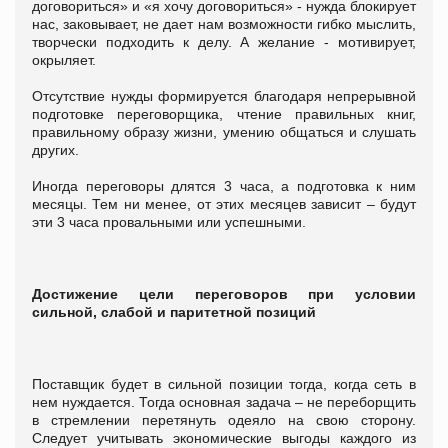
договориться» и «я хочу договориться» - нужда блокирует
нас, заковывает, не дает нам возможности гибко мыслить,
творчески подходить к делу. А желание - мотивирует,
окрыляет.
Отсутствие нужды формируется благодаря непрерывной
подготовке переговорщика, чтение правильных книг,
правильному образу жизни, умению общаться и слушать
других.
Иногда переговоры длятся 3 часа, а подготовка к ним
месяцы. Тем ни менее, от этих месяцев зависит – будут
эти 3 часа провальными или успешными.
Д
остижение цели переговоров при условии
сильной, слабой и паритетной позиций
Поставщик будет в сильной позиции тогда, когда сеть в
нем нуждается. Тогда основная задача – не переборщить
в стремлении перетянуть одеяло на свою сторону.
Следует учитывать экономические выгоды каждого из