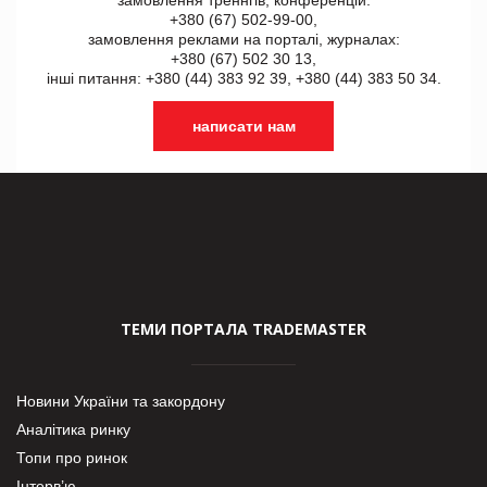
замовлення треннгів, конференцій:
+380 (67) 502-99-00,
замовлення реклами на порталі, журналах:
+380 (67) 502 30 13,
інші питання: +380 (44) 383 92 39, +380 (44) 383 50 34.
написати нам
ТЕМИ ПОРТАЛА TRADEMASTER
Новини України та закордону
Аналітика ринку
Топи про ринок
Інтерв’ю