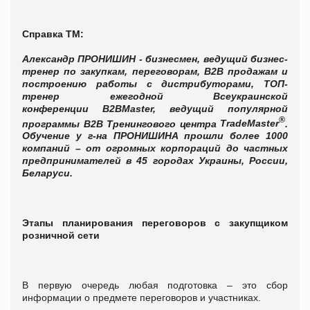
Справка ТМ:
Александр ПРОНИШИН - бизнесмен, ведущий бизнес-
тренер по закупкам, переговорам, B2B продажам и
построению работы с дистрибуторами,
ТОП-
тренер ежегодной Всеукраинской
конференции
B2BMaster
, ведущий популярной
®
программы B2B Тренингового центра
TradeMaster
.
Обучение у г-на ПРОНИШИНА прошли более 1000
компаний – от огромных корпораций до частных
предпринимателей в 45 городах Украины, России,
Беларуси.
Этапы планирования переговоров с закупщиком
розничной сети
В первую очередь любая подготовка – это сбор
информации о предмете переговоров и участниках.