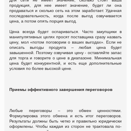
Для сети не имеет значение, сколько стоит ваша
продукция, для нее имеет значение, будет ли она
продаваться и сколько сеть на этом заработает. Удачная
последовательность, когда после выгод озвучивается
цена, а потом опять порция выгод.
Цена всегда будет оспариваться. Часто закупщики в
манипулятивных целях просят поставщика сразу назвать
цену, мол «потом поговорим о ваших выгодах». Если не
описать выгоды продукта – любая цена будет
завышенной. Поэтому озвучивая цену - оставляйте запас
для торга и говорите о цене в диапазоне. Минимальная
цена будет конкурентной, и есть еще дополнительные
условия по более высокой цене.
Приемы эффективного завершения переговоров
Любые переговоры – это обмен ценностями.
Формулировка этого обмена и есть итог переговоров.
Результаты должны быть четко и правильно юридически
оформлены. Чтобы каждая из сторон не трактовала по-