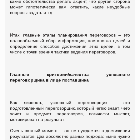
какие обстоятельства делать акцент, что другая сторона
может гипотетически вам ответить, какие неудобные
вопросы задать и т.д.
Итак, главные этапы планирования переговоров – это
полнообъемный сбор информации, постановка целей и
определение способов достижения этих целей, в том
числе с точки зрения тактики ведения переговоров.
Главные критерии/качества успешного
переговорщика в лице поставщика
Как личность, успешный переговорщик – это
подготовленный переговорщик, который четко знает, чего
хочет и предмет переговоров, логически мыслит,
мотивирован на результат.
Очень важный момент – он не нуждается в достижении
результатов. Два абсолютно разных подхода: «мне нужно