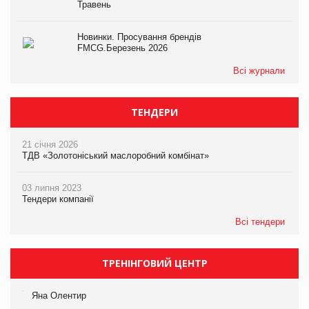
Травень
Новинки. Просування брендів
FMCG.Березень 2026
Всі журнали
ТЕНДЕРИ
21 січня 2026
ТДВ «Золотоніський маслоробний комбінат»
03 липня 2023
Тендери компанії
Всі тендери
ТРЕНІНГОВИЙ ЦЕНТР
Яна Олентир