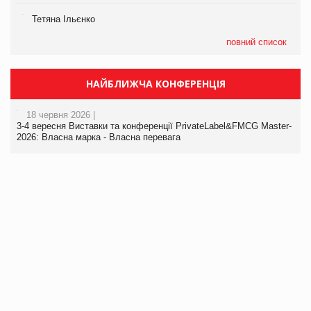
Тетяна Ільєнко
повний список
НАЙБЛИЖЧА КОНФЕРЕНЦІЯ
18 червня 2026 |
3-4 вересня Виставки та конференції PrivateLabel&FMCG Master-
2026: Власна марка - Власна перевага