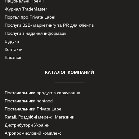
Національні Премії
Журнал TradeMaster
Портал про Private Label
Послуги В2В- маркетингу та PR для клієнтів
Послуги з надання інформації
Відгуки
Контакти
Вакансії
КАТАЛОГ КОМПАНИЙ
Постачальники продуктів харчування
Постачальники nonfood
Постачальники Private Label
Retail. Роздрібні мережі, Магазини
Дистрибутори України
Агропромисловий комплекс