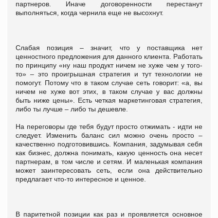
партнеров. Иначе договоренности перестанут
выполняться, когда чернила еще не высохнут.
Слабая позиция – значит, что у поставщика нет
ценностного предложения для данного клиента. Работать
по принципу «ну наш продукт ничем не хуже чем у того-
то» – это проигрышная стратегия и тут технологии не
помогут. Потому что в таком случае сеть говорит: «а, вы
ничем не хуже вот этих, в таком случае у вас должны
быть ниже цены». Есть четкая маркетинговая стратегия,
либо ты лучше – либо ты дешевле.
На переговоры где тебя будут просто отжимать - идти не
следует. Изменить баланс сил можно очень просто –
качественно подготовившись. Компания, задумывая себя
как бизнес, должна понимать, какую ценность она несет
партнерам, в том числе и сетям. И маленькая компания
может заинтересовать сеть, если она действительно
предлагает что-то интересное и ценное.
В паритетной позиции как раз и проявляется основное