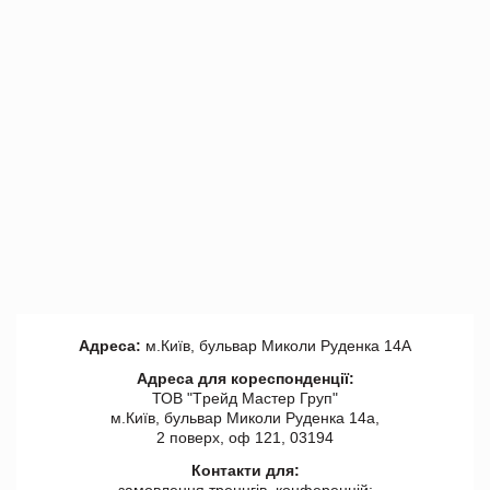
Адреса:
м.Київ, бульвар Миколи Руденка 14А
Адреса для кореспонденції:
ТОВ "Tрейд Мастер Груп"
м.Київ, бульвар Миколи Руденка 14а,
2 поверх, оф 121, 03194
Контакти для: