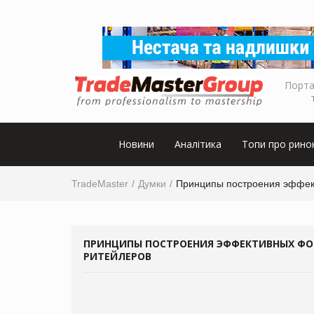
Порта
Новини
Аналітика
Топи про рино
TradeMaster
Думки
Принципы построения эффект
ПРИНЦИПЫ ПОСТРОЕНИЯ ЭФФЕКТИВНЫХ ФО
РИТЕЙЛЕРОВ