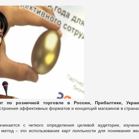
нт по розничной торговле в России, Прибалтике, Укра
построения эффективных форматов и концепций магазинов в страна
чинается с четкого определения целевой аудитории, изучен
 метод – это использование карт лояльности для понимания же