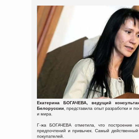
Екатерина БОГАЧЕВА, ведущий консульта
Белоруссии
, представила опыт разработки и 
и мира.
Г-жа БОГАЧЕВА отметила, что построение на
предпочтений и привычек. Самый действенный
покупателей.