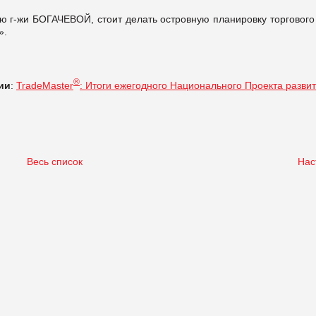
 г-жи БОГАЧЕВОЙ, стоит делать островную планировку торгового 
».
®
ии
:
TradeMaster
: Итоги ежегодного Национального Проекта разви
Весь список
Нас