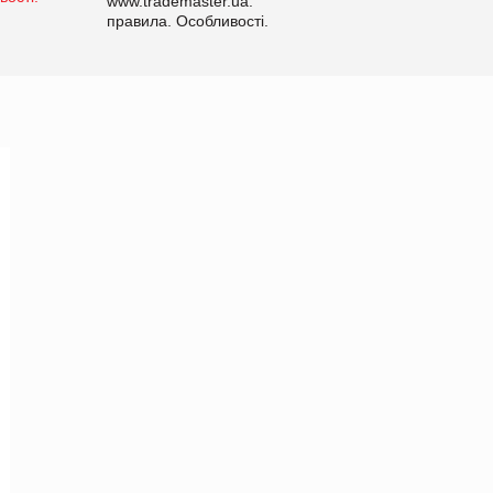
www.trademaster.ua.
правила. Особливості.
Рекомендації