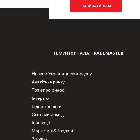
написати нам
ТЕМИ ПОРТАЛА TRADEMASTER
Новини України та закордону
Аналітика ринку
Топи про ринок
Інтерв’ю
Відео-тренінги
Світовий досвід
Інновації
Маркетинг&Продажі
Закупки