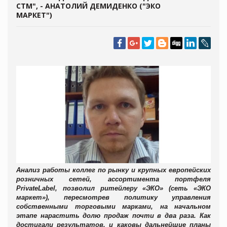
СТМ", - АНАТОЛИЙ ДЕМИДЕНКО ("ЭКО
МАРКЕТ")
Анализ работы коллег по рынку и крупных европейских
розничных сетей, ассортимента портфеля
Private
Label
, позволил ритейлеру «ЭКО» (
сеть «ЭКО
маркет»)
, пересмотрев политику управления
собственными торговыми марками, на начальном
этапе нарастить долю продаж
почти в два раза. Как
достигали результатов, и каковы дальнейшие планы