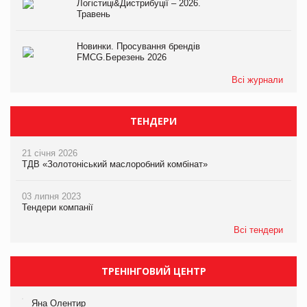
Логістиці&Дистрибуції – 2026.
Травень
Новинки. Просування брендів
FMCG.Березень 2026
Всі журнали
ТЕНДЕРИ
21 січня 2026
ТДВ «Золотоніський маслоробний комбінат»
03 липня 2023
Тендери компанії
Всі тендери
ТРЕНІНГОВИЙ ЦЕНТР
Яна Олентир