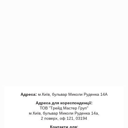
Адреса:
м.Київ, бульвар Миколи Руденка 14А
Адреса для кореспонденції:
ТОВ "Tрейд Мастер Груп"
м.Київ, бульвар Миколи Руденка 14а,
2 поверх, оф 121, 03194
Контакти для: