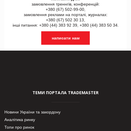
замовлення треннгів, конференцій:
+380 (67) 502-99-00,
замовлення реклами на порталі, журналах:
+380 (67) 502 30 13,
інші питання: +380 (44) 383 92 39, +380 (44) 383 50 34.
написати нам
ТЕМИ ПОРТАЛА TRADEMASTER
Новини України та закордону
Аналітика ринку
Топи про ринок