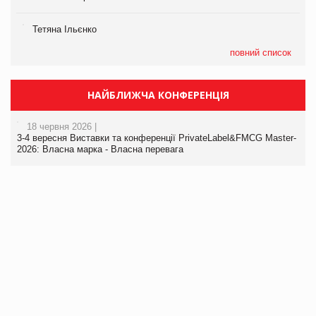
Тетяна Ільєнко
повний список
НАЙБЛИЖЧА КОНФЕРЕНЦІЯ
18 червня 2026 |
3-4 вересня Виставки та конференції PrivateLabel&FMCG Master-
2026: Власна марка - Власна перевага