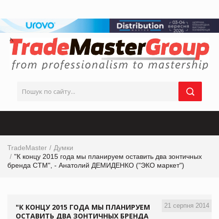
TradeMaster
Думки
"К концу 2015 года мы планируем оставить два зонтичных
бренда СТМ", - Анатолий ДЕМИДЕНКО ("ЭКО маркет")
21 серпня 2014
"К КОНЦУ 2015 ГОДА МЫ ПЛАНИРУЕМ
ОСТАВИТЬ ДВА ЗОНТИЧНЫХ БРЕНДА