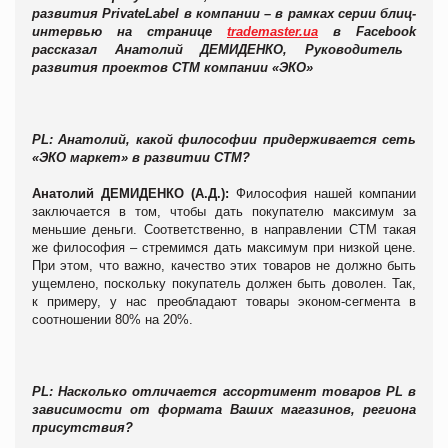
развития
Private
Label
в компании – в рамках серии блиц-
интервью на странице
trademaster.ua
в
Facebook
рассказал
Анатолий ДЕМИДЕНКО, Руководитель
развития проектов СТМ компании «Э
КО
»
PL
: Анатолий, какой философии придерживается сеть
«ЭКО маркет» в развитии СТМ?
Анатолий ДЕМИДЕНКО (А.Д.):
Философия нашей компании
заключается в том, чтобы дать покупателю максимум за
меньшие деньги. Соответственно, в направлении СТМ такая
же философия – стремимся дать максимум при низкой цене.
При этом, что важно, качество этих товаров не должно быть
ущемлено, поскольку покупатель должен быть доволен. Так,
к примеру, у нас преобладают товары эконом-сегмента в
соотношении 80% на 20%.
PL
: Насколько отличается ассортимент товаров PL в
зависимости от формата Ваших магазинов, региона
присутствия?