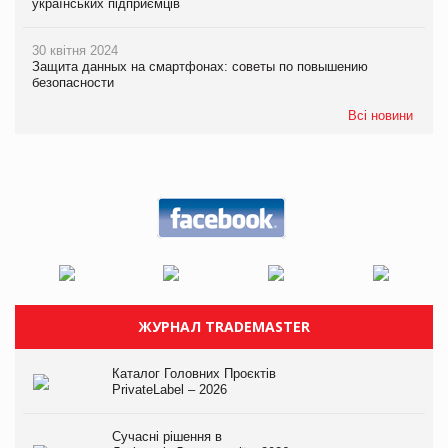
українських підприємців
30 квітня 2024
Защита данных на смартфонах: советы по повышению
безопасности
Всі новини
ЖУРНАЛ TRADEMASTER
Каталог Головних Проєктів
PrivateLabel – 2026
Сучасні рішення в