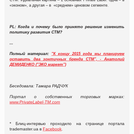
«эконом», а другая – в «среднем» ценовом сегменте.
PL: Когда и почему было принято решение изменить
политику развития СТМ?
...
Полный материал:
"К концу 2015 года мы планируем
оставить два зонтичных бренда СТМ", - Анатолий
ДЕМИДЕНКО ("ЭКО маркет")
Беседовала: Тамара РАДЧУК
Портал о собственных торговых марках:
www
.
PrivateLabel
-
TM
.
com
* Блиц-интервью проходило на странице портала
trademaster.ua в
Facebook
.