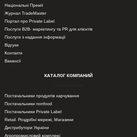
Національні Премії
Журнал TradeMaster
Портал про Private Label
Послуги В2В- маркетингу та PR для клієнтів
Послуги з надання інформації
Відгуки
Контакти
Вакансії
КАТАЛОГ КОМПАНИЙ
Постачальники продуктів харчування
Постачальники nonfood
Постачальники Private Label
Retail. Роздрібні мережі, Магазини
Дистрибутори України
Агропромисловий комплекс