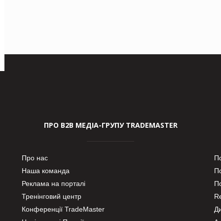
ПРО В2В МЕДІА-ГРУПУ TRADEMASTER
Про нас
П
Наша команда
П
Реклама на порталі
По
Тренінговий центр
Re
Конференції TradeMaster
Д