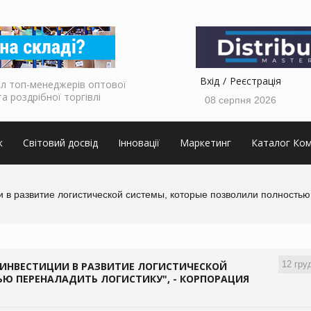
Вхід
Реєстрація
л топ-менеджерів оптової
та роздрібної торгівлі
08 серпня 2026
к
Світовий досвід
Інновації
Маркетинг
Каталог Ком
 в развитие логистической системы, которые позволили полностью
12 гру
 ИНВЕСТИЦИИ В РАЗВИТИЕ ЛОГИСТИЧЕСКОЙ
Ю ПЕРЕНАЛАДИТЬ ЛОГИСТИКУ", - КОРПОРАЦИЯ