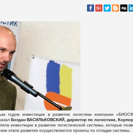
ым годом инвестиции в развитие логистики компании «БИОС
сказал
Богдан ВАСИЛЬКОВСКИЙ, директор по логистике, Корпо
ляла инвестиции в развитие логистической системы, которые позв
нем этапе развития осуществляются проекты по отладке системы.