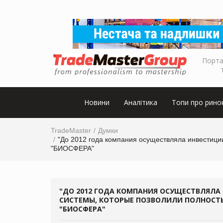
Порта
Новини
Аналітика
Топи про рино
TradeMaster
Думки
"До 2012 года компания осуществляла инвестиции
"БИОСФЕРА"
"ДО 2012 ГОДА КОМПАНИЯ ОСУЩЕСТВЛЯЛА
СИСТЕМЫ, КОТОРЫЕ ПОЗВОЛИЛИ ПОЛНОСТЬ
"БИОСФЕРА"