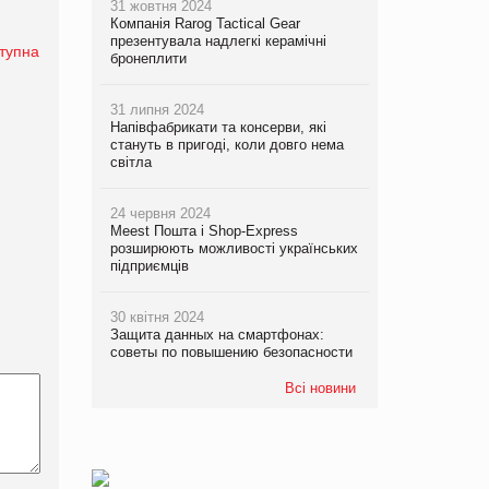
31 жовтня 2024
Компанія Rarog Tactical Gear
презентувала надлегкі керамічні
тупна
бронеплити
31 липня 2024
Напівфабрикати та консерви, які
стануть в пригоді, коли довго нема
світла
24 червня 2024
Meest Пошта і Shop-Express
розширюють можливості українських
підприємців
30 квітня 2024
Защита данных на смартфонах:
советы по повышению безопасности
Всі новини