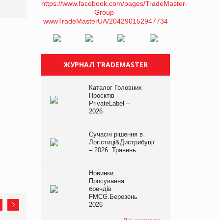
ЖУРНАЛ TRADEMASTER
Каталог Головних
Проєктів
PrivateLabel –
2026
Сучасні рішення в
Логістиці&Дистрибуції
– 2026. Травень
Новинки.
Просування
брендів
FMCG.Березень
2026