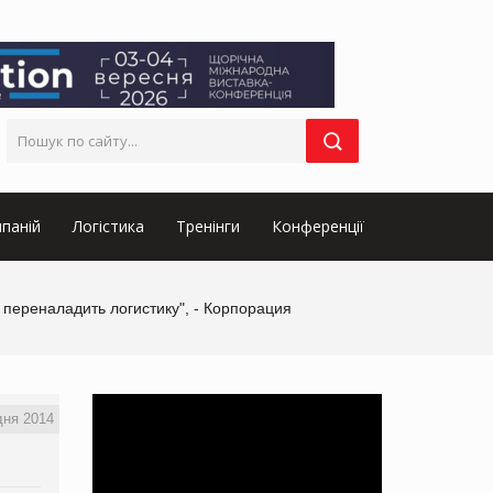
паній
Логістика
Тренінги
Конференції
 переналадить логистику", - Корпорация
дня 2014