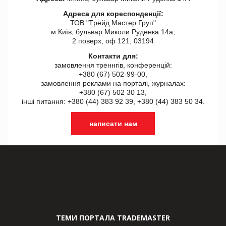
Адреса для кореспонденції:
ТОВ "Tрейд Мастер Груп"
м.Київ, бульвар Миколи Руденка 14а,
2 поверх, оф 121, 03194
Контакти для:
замовлення треннгів, конференцій:
+380 (67) 502-99-00,
замовлення реклами на порталі, журналах:
+380 (67) 502 30 13,
інші питання: +380 (44) 383 92 39, +380 (44) 383 50 34.
написати нам
ТЕМИ ПОРТАЛА TRADEMASTER