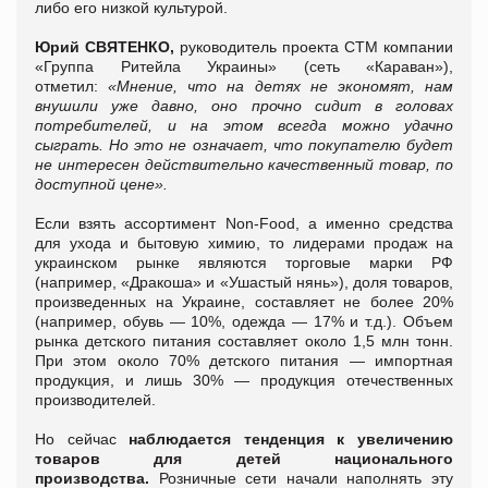
либо его низкой культурой.
Юрий СВЯТЕНКО,
руководитель проекта СТМ компании
«Группа Ритейла Украины» (сеть «Караван»),
отметил:
«Мнение, что на детях не экономят, нам
внушили уже давно, оно прочно сидит в головах
потребителей, и на этом всегда можно удачно
сыграть. Но это не означает, что покупателю будет
не интересен действительно качественный товар, по
доступной цене».
Если взять ассортимент Non-Food, а именно средства
для ухода и бытовую химию, то лидерами продаж на
украинском рынке являются торговые марки РФ
(например, «Дракоша» и «Ушастый нянь»), доля товаров,
произведенных на Украине, составляет не более 20%
(например, обувь — 10%, одежда — 17% и т.д.). Объем
рынка детского питания составляет около 1,5 млн тонн.
При этом около 70% детского питания — импортная
продукция, и лишь 30% — продукция отечественных
производителей.
Но сейчас
наблюдается тенденция к увеличению
товаров для детей национального
производства.
Розничные сети начали наполнять эту