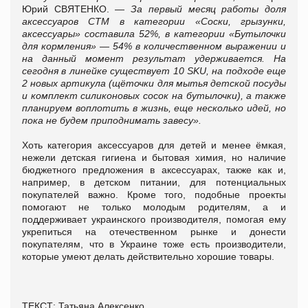
Юрий СВЯТЕНКО. —
За первый месяц работы доля
аксессуаров СТМ в категории «Соски, грызунки,
аксессуары» составила 52%, в категории «Бутылочки
для кормления» — 54% в количественном выражении и
на данный момент результат удерживается. На
сегодня в линейке существует 10
SKU
, на подходе еще
2 новых артикула (щёточки для мытья детской посуды
и комплект силиконовых сосок на бутылочки), а также
планируем воплотить в жизнь, еще несколько идей, но
пока не будем приподнимать завесу».
Хоть категория аксессуаров для детей и менее ёмкая,
нежели детская гигиена и бытовая химия, но наличие
бюджетного предложения в аксессуарах, также как и,
например, в детском питании, для потенциальных
покупателей важно. Кроме того, подобные проекты
помогают не только молодым родителям, а и
поддерживает украинского производителя, помогая ему
укрепиться на отечественном рынке и донести
покупателям, что в Украине тоже есть производители,
которые умеют делать действительно хорошие товары.
ТЕКСТ: Татьяна Алексенко