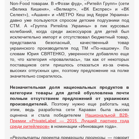
Non-Food товарам. В «Фоззи фуд», «Ритейл Групп» (сети
«Велика Кишеня», «Велмарт», «ВК Експрес» и «ВК
Селект»), «Ашане» и «МЕТРО Кеш энд Керри Украина»
давно уже пользуются спросом детские подгузники под
СТМ. А «Группа Ритейла Украины» в пик курсовых
колебаний, когда среди аксессуаров для детей был
исключительно импорт и отсутствовал бюджетный товар,
представила безопасный, качественный товар
украинского производителя под ТМ «По-нашому». По
словам Юрия СВЯТЕНКО, уверенности добавляло еще
то, что категория «провалилась», так как от некоторых
поставщиков сети пришлось отказаться из-за очень
высоких отпускных цен, поэтому предложение на полке
значительно сократилось.
Незначительная доля национальных продуктов в
категории товары для детей обусловлена почти
полным отсутствием предложений от украинских
производителей.
Поэтому нужно еще работать над
этим, ведь разработка сети Караван была высоко
оценена и стала победителем
Национальной В2В-
Премии «PrivateLabel — 2015. Лучший партнер года
среди ритейлеров»
в номинации «Инновация года».
«Результаты проекта превзошли прогнозы,
— говорит