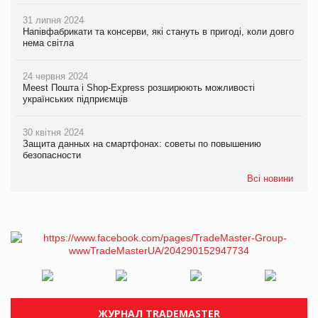
31 липня 2024
Напівфабрикати та консерви, які стануть в пригоді, коли довго
нема світла
24 червня 2024
Meest Пошта і Shop-Express розширюють можливості
українських підприємців
30 квітня 2024
Защита данных на смартфонах: советы по повышению
безопасности
Всі новини
ЖУРНАЛ TRADEMASTER