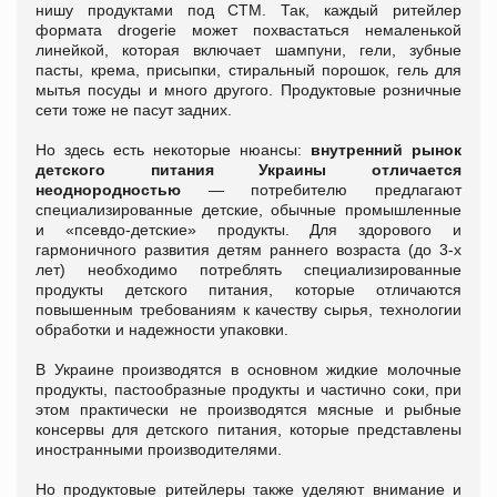
нишу продуктами под СТМ. Так, каждый ритейлер
формата drogerie может похвастаться немаленькой
линейкой, которая включает шампуни, гели, зубные
пасты, крема, присыпки, стиральный порошок, гель для
мытья посуды и много другого. Продуктовые розничные
сети тоже не пасут задних.
Но здесь есть некоторые нюансы:
внутренний рынок
детского питания Украины отличается
неоднородностью
— потребителю предлагают
специализированные детские, обычные промышленные
и «псевдо-детские» продукты. Для здорового и
гармоничного развития детям раннего возраста (до 3-х
лет) необходимо потреблять специализированные
продукты детского питания, которые отличаются
повышенным требованиям к качеству сырья, технологии
обработки и надежности упаковки.
В Украине производятся в основном жидкие молочные
продукты, пастообразные продукты и частично соки, при
этом практически не производятся мясные и рыбные
консервы для детского питания, которые представлены
иностранными производителями.
Но продуктовые ритейлеры также уделяют внимание и