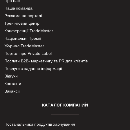
Про нас
Наша команда
Реклама на порталі
Тренінговий центр
Конференції TradeMaster
Національні Премії
Журнал TradeMaster
Портал про Private Label
Послуги В2В- маркетингу та PR для клієнтів
Послуги з надання інформації
Відгуки
Контакти
Вакансії
КАТАЛОГ КОМПАНИЙ
Постачальники продуктів харчування