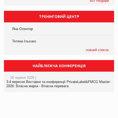
Всі тендери
ТРЕНІНГОВИЙ ЦЕНТР
Яна Олентир
Тетяна Ільєнко
повний список
НАЙБЛИЖЧА КОНФЕРЕНЦІЯ
18 червня 2026 |
3-4 вересня Виставки та конференції PrivateLabel&FMCG Master-
2026: Власна марка - Власна перевага