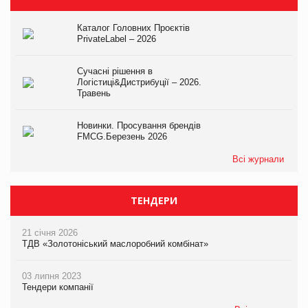
Каталог Головних Проєктів
PrivateLabel – 2026
Сучасні рішення в
Логістиці&Дистрибуції – 2026.
Травень
Новинки. Просування брендів
FMCG.Березень 2026
Всі журнали
ТЕНДЕРИ
21 січня 2026
ТДВ «Золотоніський маслоробний комбінат»
03 липня 2023
Тендери компанії