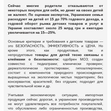
Сейчас многие родители отказываются от
некоторых покупок для себя, но денег на своих детей
не жалеют. По оценкам экспертов, Украинские семьи
расходуют на детей от 15 до 70% годового дохода, а
годовой оборот рынка детских товаров и услуг в
Украине составляет около 25 млрд грн и ежегодно
увеличивается на 15—25%.
Основные критерии и требования к детским товарам —
это БЕЗОПАСНОСТЬ, ЭФФЕКТИВНОСТЬ и ЦЕНА. Но
кроме этого, как продуктовые, так и
непродуктовые
товары для детей тесно связаны с
клеймами о безопасности:
одобрен МОЗ; создан
совместно с педиатрами; клинически проверен;
дерматологически протестирован; гипоаллергенен;
состоит с компонентов природного происхождения;
выращенных на экологически чистых территориях; без
консервантов; красителей; без отдушек; подходит для
чувствительной кожи и др.
Учитывая экономическую ситуацию, импортная
продукция сейчас дорогая, а украинские производители
не могут удовлетворить все потребности покупателей,
что обусловлено либо ограниченностью производства,