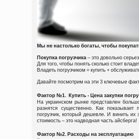
Мы не настолько богаты, чтобы
покупат
Покупка погрузчика
– это довольно серье
Для того, чтобы понять сколько стоит владе
Владеть погрузчиком = купить + обслуживат
Давайте посмотрим на эти 3 ключевые фак
Фактор №1. Купить - Цена закупки погру
На украинском рынке представлен большо
разнятся существенно. Как показывает 
погрузчик, который дешевле. И винить их 
стоимость – это надводная часть айсберга!
Фактор №2. Расходы на эксплуатацию