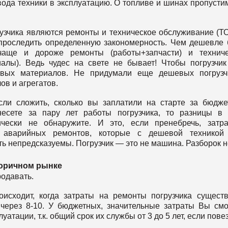
ода техники в эксплуатацию. О топливе и шинах пропустим
зчика являются ремонты и техническое обслуживание (ТО
о проследить определенную закономерность. Чем дешевле
 чаще и дороже ремонты (работы+запчасти) и технич
алы). Ведь чудес на свете не бывает! Чтобы погрузчи
вых материалов. Не придумали еще дешевых погрузчи
ов и агрегатов.
ли сложить, сколько вы заплатили на старте за бюдж
несете за пару лет работы погрузчика, то разницы в
ически не обнаружите. И это, если пренебречь, затр
а аварийных ремонтов, которые с дешевой техникой
ь непредсказуемы. Погрузчик — это не машина. Разборок не
торичном рынке
родавать.
оисходит, когда затраты на ремонты погрузчика сущест
 через 8-10. У бюджетных, значительные затраты Вы см
атации, т.к. общий срок их службы от 3 до 5 лет, если повез