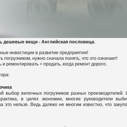
ь дешевые вещи - Английская пословица.
зные инвестиции в развитие предприятия!
ть погрузчиком, нужно сначала понять, что это означает!
ь и ремонтировать + продать, когда ремонт дорого.
тора:
зчика
й выбор вилочных погрузчиков разных производителей.
практика, в целях экономии, многие руководители выб
за это нельзя. Ведь далеко не многим известно, что закуп