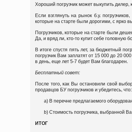
Хороший погрузчик может выкупить дилер, 
Если взглянуть на рынок б.у. погрузчиков
которые на старте были дорогими, с ярко
Погрузчиков, которые на старте были дешев
Да, и вряд ли, кто-то купит себе головную б
В итоге спустя пять лет, за бюджетный по
погрузчик Вам заплатят от 15 000 до 20 00
в день, еще лет 5-7 будет Вам благодарен.
Бесплатный совет:
После того, как Вы остановили свой выбор
продавцов БУ погрузчиков и убедитесь, что:
a) В перечне предлагаемого оборудова
b) Стоимость погрузчика, выбранной В
ИТОГ