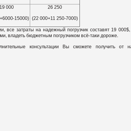
19 000
26 250
0+6000-15000)
(22 000+11 250-7000)
ии, все затраты на надежный погрузчик составят 19 000$,
ми, владеть бюджетным погрузчиком всё-таки дороже.
нительные консультации Вы сможете получить от н