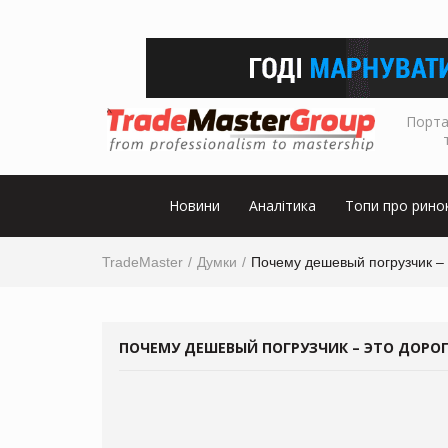
Порта
Новини
Аналітика
Топи про рино
TradeMaster
Думки
Почему дешевый погрузчик – 
ПОЧЕМУ ДЕШЕВЫЙ ПОГРУЗЧИК – ЭТО ДОРОГ