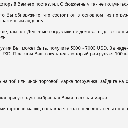
который Вам его поставлял. С бюджетным так не получиться
, то Вы обнаружите, что состоит он в основном из погруз
 выраженным лидером.
ле, там нет. Дешевые погрузчики не доживают до состояния
оль.
грузчик Вы, может быть, получите 5000 - 7000 USD. За над
0 USD. При этом Ваш покупатель, который разгружает 100 п
 на той или иной торговой марке погрузчика, зайдите на 
ния присутствует выбранная Вами торговая марка
ами торговой марки, составляет около половины цены ново