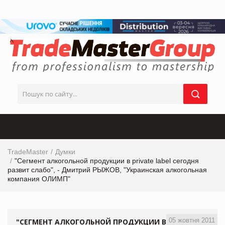
TradeMaster
Думки
"Сегмент алкогольной продукции в private label сегодня
развит слабо", - Дмитрий РЫЖОВ, "Украинская алкогольная
компания ОЛИМП"
05 жовтня 2011
"СЕГМЕНТ АЛКОГОЛЬНОЙ ПРОДУКЦИИ В