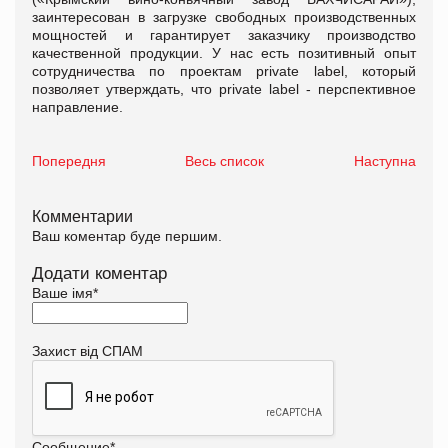
заинтересован в загрузке свободных производственных
мощностей и гарантирует заказчику производство
качественной продукции. У нас есть позитивный опыт
сотрудничества по проектам private label, который
позволяет утверждать, что private label - перспективное
направление.
Попередня
Весь список
Наступна
Комментарии
Ваш коментар буде першим.
Додати коментар
Ваше імя
*
Захист від СПАМ
Сообщение
*