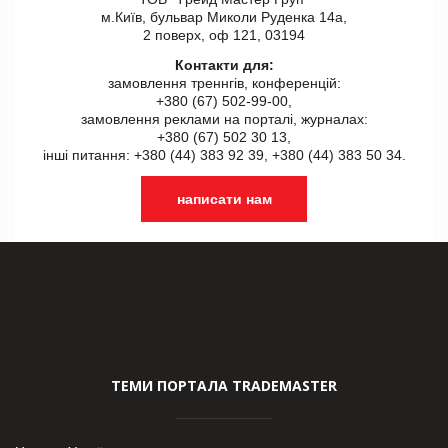
м.Київ, бульвар Миколи Руденка 14а,
2 поверх, оф 121, 03194
Контакти для:
замовлення треннгів, конференцій:
+380 (67) 502-99-00,
замовлення реклами на порталі, журналах:
+380 (67) 502 30 13,
інші питання: +380 (44) 383 92 39, +380 (44) 383 50 34.
написати нам
ТЕМИ ПОРТАЛА TRADEMASTER