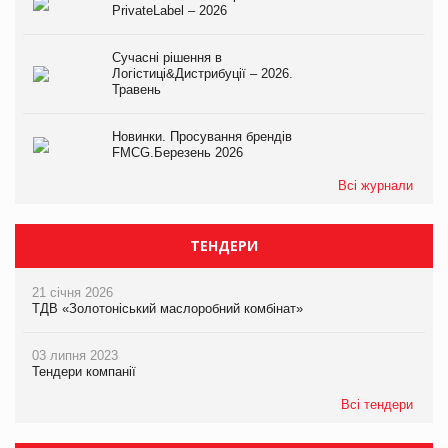
PrivateLabel – 2026
Сучасні рішення в
Логістиці&Дистрибуції – 2026.
Травень
Новинки. Просування брендів
FMCG.Березень 2026
Всі журнали
ТЕНДЕРИ
21 січня 2026
ТДВ «Золотоніський маслоробний комбінат»
03 липня 2023
Тендери компанії
Всі тендери