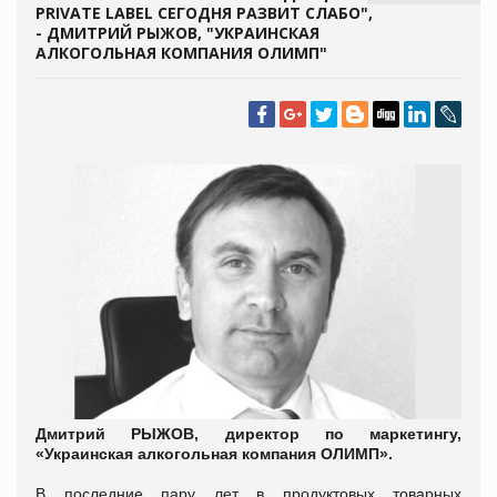
PRIVATE LABEL СЕГОДНЯ РАЗВИТ СЛАБО",
- ДМИТРИЙ РЫЖОВ, "УКРАИНСКАЯ
АЛКОГОЛЬНАЯ КОМПАНИЯ ОЛИМП"
Дмитрий РЫЖОВ, директор по маркетингу,
«Украинская алкогольная компан
ия ОЛИМП».
В последние пару лет в продуктовых товарных