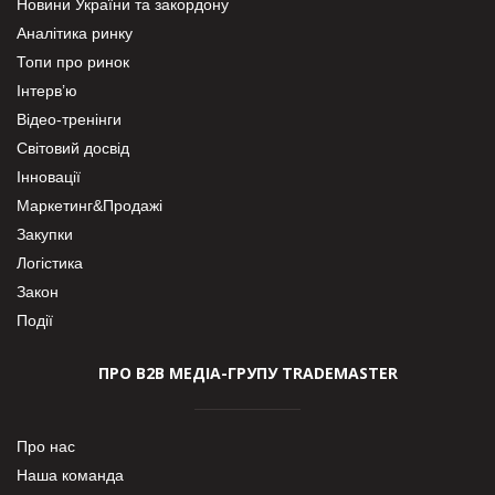
Новини України та закордону
Аналітика ринку
Топи про ринок
Інтерв’ю
Відео-тренінги
Світовий досвід
Інновації
Маркетинг&Продажі
Закупки
Логістика
Закон
Події
ПРО В2В МЕДІА-ГРУПУ TRADEMASTER
Про нас
Наша команда