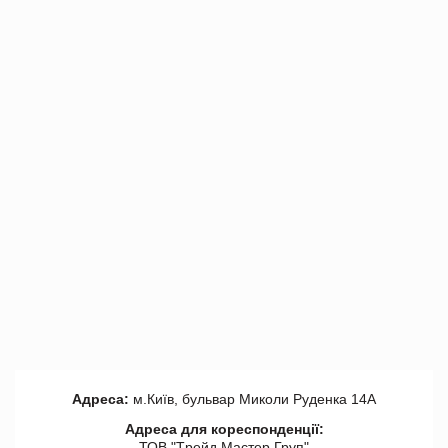
Адреса:
м.Київ, бульвар Миколи Руденка 14А
Адреса для кореспонденції:
ТОВ "Tрейд Мастер Груп"