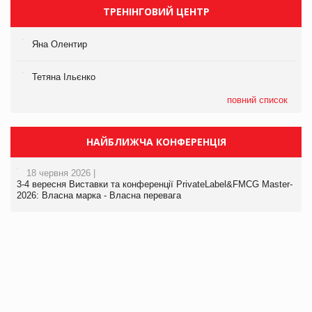
ТРЕНІНГОВИЙ ЦЕНТР
Яна Олентир
Тетяна Ільєнко
повний список
НАЙБЛИЖЧА КОНФЕРЕНЦІЯ
18 червня 2026 |
3-4 вересня Виставки та конференції PrivateLabel&FMCG Master-
2026: Власна марка - Власна перевага