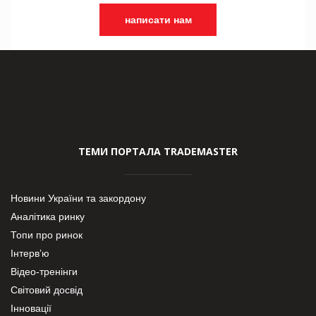
написати нам
ТЕМИ ПОРТАЛА TRADEMASTER
Новини України та закордону
Аналітика ринку
Топи про ринок
Інтерв’ю
Відео-тренінги
Світовий досвід
Інновації