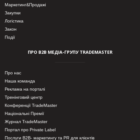
Маркетинг&Продажі
Закупки
Логістика
Закон
Події
ПРО В2В МЕДІА-ГРУПУ TRADEMASTER
Про нас
Наша команда
Реклама на порталі
Тренінговий центр
Конференції TradeMaster
Національні Премії
Журнал TradeMaster
Портал про Private Label
Послуги В2В- маркетингу та PR для клієнтів