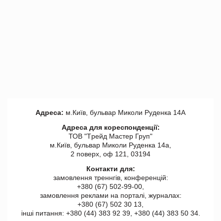
Адреса:
м.Київ, бульвар Миколи Руденка 14А
Адреса для кореспонденції:
ТОВ "Tрейд Мастер Груп"
м.Київ, бульвар Миколи Руденка 14а,
2 поверх, оф 121, 03194
Контакти для:
замовлення треннгів, конференцій:
+380 (67) 502-99-00,
замовлення реклами на порталі, журналах:
+380 (67) 502 30 13,
інші питання: +380 (44) 383 92 39, +380 (44) 383 50 34.