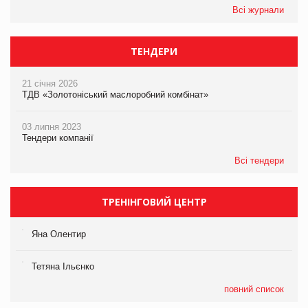
Всі журнали
ТЕНДЕРИ
21 січня 2026
ТДВ «Золотоніський маслоробний комбінат»
03 липня 2023
Тендери компанії
Всі тендери
ТРЕНІНГОВИЙ ЦЕНТР
Яна Олентир
Тетяна Ільєнко
повний список