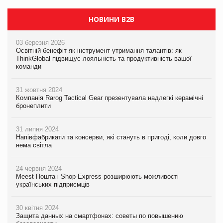
НОВИНИ B2B
03 березня 2026
Освітній бенефіт як інструмент утримання талантів: як
ThinkGlobal підвищує лояльність та продуктивність вашої
команди
31 жовтня 2024
Компанія Rarog Tactical Gear презентувала надлегкі керамічні
бронеплити
31 липня 2024
Напівфабрикати та консерви, які стануть в пригоді, коли довго
нема світла
24 червня 2024
Meest Пошта і Shop-Express розширюють можливості
українських підприємців
30 квітня 2024
Защита данных на смартфонах: советы по повышению