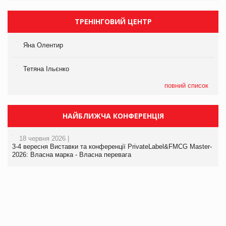
ТРЕНІНГОВИЙ ЦЕНТР
Яна Олентир
Тетяна Ільєнко
повний список
НАЙБЛИЖЧА КОНФЕРЕНЦІЯ
18 червня 2026 |
3-4 вересня Виставки та конференції PrivateLabel&FMCG Master-
2026: Власна марка - Власна перевага