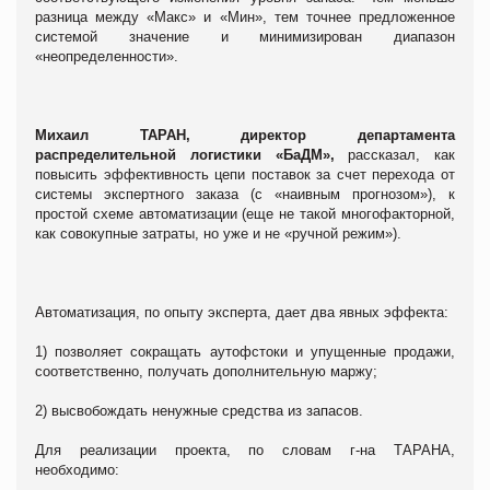
разница между «Макс» и «Мин», тем точнее предложенное
системой значение и минимизирован диапазон
«неопределенности».
Михаил
ТАРАН
,
директор департамента
распределительной логистики «БаДМ»,
рассказал, как
повысить эффективность цепи поставок за счет перехода от
системы экспертного заказа (с «наивным прогнозом»), к
простой схеме автоматизации (еще не такой многофакторной,
как совокупные затраты, но уже и не «ручной режим»).
Автоматизация, по опыту эксперта, дает два явных эффекта:
1) позволяет сокращать аутофстоки и упущенные продажи,
соответственно, получать дополнительную маржу;
2) высвобождать ненужные средства из запасов.
Для реализации проекта, по словам г-на ТАРАНА,
необходимо: