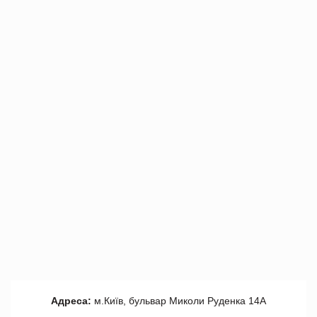
Адреса:
м.Київ, бульвар Миколи Руденка 14А