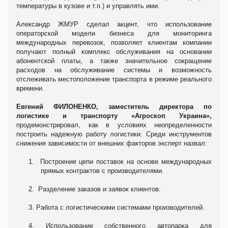
температуры в кузове и т.п.) и управлять ими.
Александр ЖМУР сделал акцент, что использование
операторской модели бизнеса для мониторинга
международных перевозок, позволяет клиентам компании
получают полный комплекс обслуживания на основании
абонентской платы, а также значительное сокращение
расходов на обслуживание системы и возможность
отслеживать местоположение транспорта в режиме реального
времени.
Евгений ФИЛОНЕНКО,
заместитель директора по
логистике и транспорту «Агроскоп Украина»
,
продемонстрировал, как в условиях неопределенности
построить надежную работу логистики.
Среди и
нструментов
снижения зависимости от внешних факторов эксперт назвал:
1.
Построение цепи поставок на основе международных
прямых контрактов с производителями.
2.
Разделение заказов и заявок клиентов.
3.
Работа с логистическими системами производителей.
4.
Использование собственного автопарка для