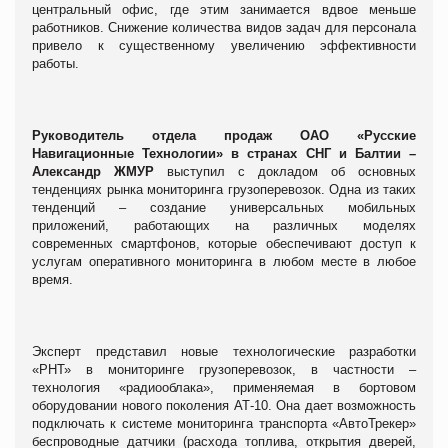
центральный офис, где этим занимается вдвое меньше
работников. Снижение количества видов задач для персонала
привело к существенному увеличению эффективности
работы.
Руководитель отдела продаж ОАО «Русские
Навигационные Технологии» в странах СНГ и Балтии –
Александр ЖМУР
выступил с докладом об основных
тенденциях рынка мониторинга грузоперевозок. Одна из таких
тенденций – создание универсальных мобильных
приложений, работающих на различных моделях
современных смартфонов, которые обеспечивают доступ к
услугам оперативного мониторинга в любом месте в любое
время.
Эксперт представил новые технологические разработки
«РНТ» в мониторинге грузоперевозок, в частности –
технология «радиооблака», применяемая в бортовом
оборудовании нового поколения АТ-10. Она дает возможность
подключать к системе мониторинга транспорта «АвтоТрекер»
беспроводные датчики (расхода топлива, открытия дверей,