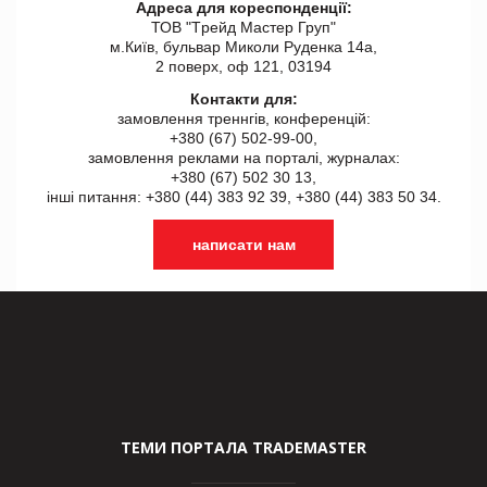
Адреса для кореспонденції:
ТОВ "Tрейд Мастер Груп"
м.Київ, бульвар Миколи Руденка 14а,
2 поверх, оф 121, 03194
Контакти для:
замовлення треннгів, конференцій:
+380 (67) 502-99-00,
замовлення реклами на порталі, журналах:
+380 (67) 502 30 13,
інші питання: +380 (44) 383 92 39, +380 (44) 383 50 34.
написати нам
ТЕМИ ПОРТАЛА TRADEMASTER