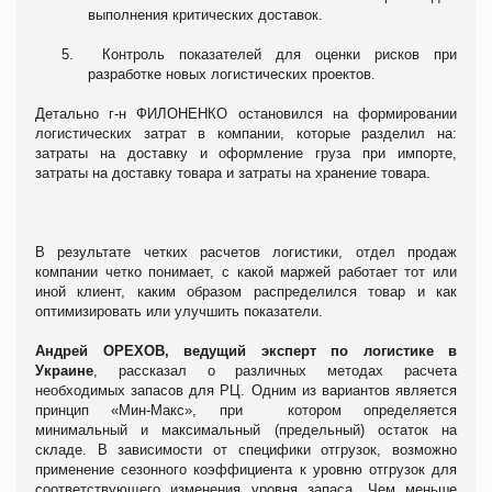
выполнения критических доставок.
5.
Контроль показателей для оценки рисков при
разработке новых логистических проектов.
Детально г-н ФИЛОНЕНКО остановился на формировании
логистических затрат в компании, которые разделил на:
затраты на доставку и оформление груза при импорте,
затраты на доставку товара и затраты на хранение товара.
В результате четких расчетов логистики, отдел продаж
компании четко понимает, с какой маржей работает тот или
иной клиент, каким образом распределился товар и как
оптимизировать или улучшить показатели.
Андрей ОРЕХОВ, ведущий эксперт по логистике в
Украине
, рассказал о различных методах расчета
необходимых запасов для РЦ. Одним из вариантов является
принцип «Мин-Макс», при котором определяется
минимальный и максимальный (предельный) остаток на
складе. В зависимости от специфики отгрузок, возможно
применение сезонного коэффициента к уровню отгрузок для
соответствующего изменения уровня запаса. Чем меньше