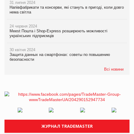
31 липня 2024
Напівфабрикати та консерви, які стануть в пригоді, коли довго
нема світла
24 червня 2024
Meest Пошта і Shop-Express розширюють можливості
українських підприємців
30 квітня 2024
Защита данных на смартфонах: советы по повышению
безопасности
Всі новини
ЖУРНАЛ TRADEMASTER