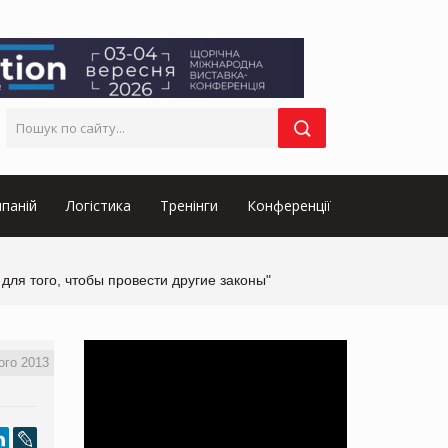
паній
Логістика
Тренінги
Конференції
для того, чтобы провести другие законы"
ого 2013