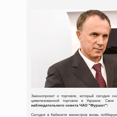
Законопроект о торговле, который сегодня с
цивилизованной торговли в Украине. Сво
наблюдательного совета ЧАО "Фуршет":
Сегодня в Кабинете министров вновь лоббируе