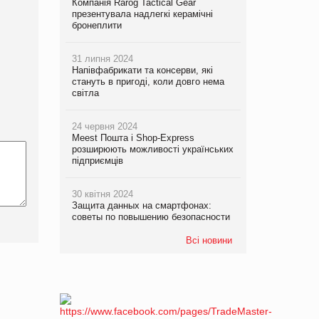
Компанія Rarog Tactical Gear
презентувала надлегкі керамічні
бронеплити
31 липня 2024
Напівфабрикати та консерви, які
стануть в пригоді, коли довго нема
світла
24 червня 2024
Meest Пошта і Shop-Express
розширюють можливості українських
підприємців
30 квітня 2024
Защита данных на смартфонах:
советы по повышению безопасности
Всі новини