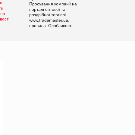
Просування компанії на
порталі оптової та
роздрібної торгівлі
www.trademaster.ua.
правила. Особливості.
Рекомендації