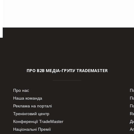
ПРО В2В МЕДІА-ГРУПУ TRADEMASTER
Про нас
П
Наша команда
П
Реклама на порталі
По
Тренінговий центр
Re
Конференції TradeMaster
Д
Національні Премії
А