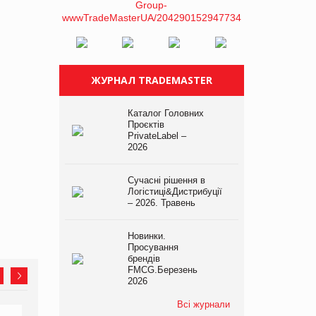
ЖУРНАЛ TRADEMASTER
Каталог Головних
Проєктів
PrivateLabel –
2026
Сучасні рішення в
Логістиці&Дистрибуції
– 2026. Травень
Новинки.
Просування
брендів
FMCG.Березень
2026
Всі журнали