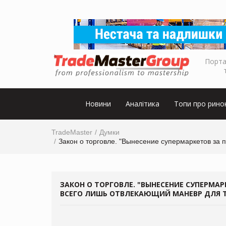
Порта
Новини
Аналітика
Топи про рино
TradeMaster
Думки
Закон о торговле. "Вынесение супермаркетов за 
ЗАКОН О ТОРГОВЛЕ. "ВЫНЕСЕНИЕ СУПЕРМАР
ВСЕГО ЛИШЬ ОТВЛЕКАЮЩИЙ МАНЕВР ДЛЯ Т