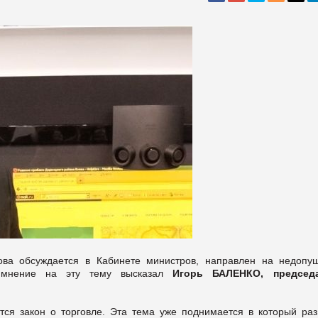
нова обсуждается в Кабинете министров, направлен на недопу
е мнение на эту тему высказал
Игорь БАЛЕНКО, председ
тся закон о торговле. Эта тема уже поднимается в который раз