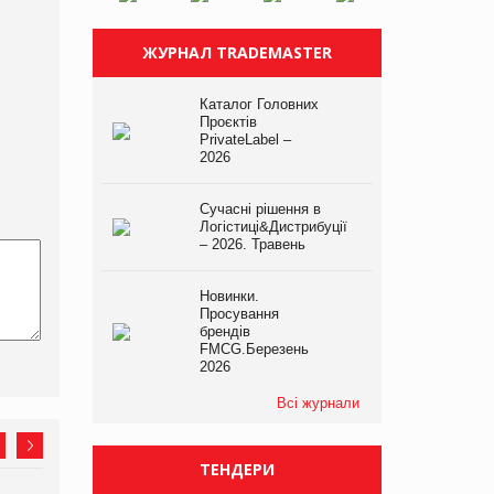
ЖУРНАЛ TRADEMASTER
Каталог Головних
Проєктів
PrivateLabel –
2026
Сучасні рішення в
Логістиці&Дистрибуції
– 2026. Травень
Новинки.
Просування
брендів
FMCG.Березень
2026
Всі журнали
ТЕНДЕРИ