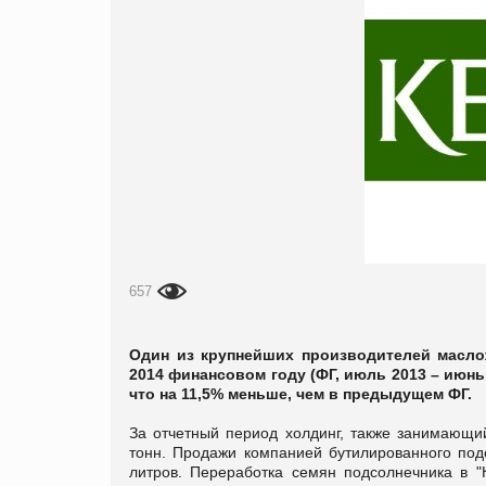
657
Один из крупнейших производителей масло
2014 финансовом году (ФГ, июль 2013 – июнь
что на 11,5% меньше, чем в предыдущем ФГ.
За отчетный период холдинг, также занимающий
тонн. Продажи компанией бутилированного под
литров. Переработка семян подсолнечника в "