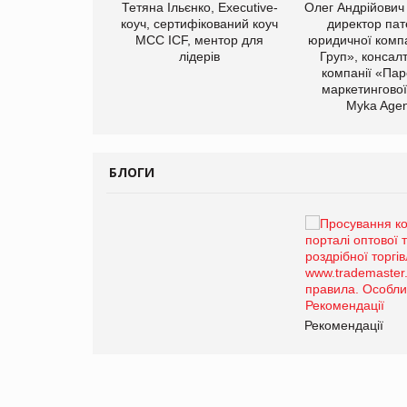
арас Ігорович,
Тетяна Ільєнко, Executive-
Олег Андрійович
иробництва ТОВ
коуч, сертифікований коуч
директор пат
Герчак"
МСС ICF, ментор для
юридичної компа
лідерів
Груп», консал
компанії «Пар
маркетингової
Myka Agen
БЛОГИ
Брагина Людмила
Просування компанії на
порталі оптової та
роздрібної торгівлі
www.trademaster.ua.
правила. Особливості.
ії
Рекомендації