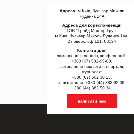
Адреса:
м.Київ, бульвар Миколи
Руденка 14А
Адреса для кореспонденції:
ТОВ "Tрейд Мастер Груп"
м.Київ, бульвар Миколи Руденка 14а,
2 поверх, оф 121, 03194
Контакти для:
замовлення треннгів, конференцій:
+380 (67) 502-99-00,
замовлення реклами на порталі,
журналах:
+380 (67) 502 30 13,
інші питання: +380 (44) 383 92 39,
+380 (44) 383 50 34.
написати нам