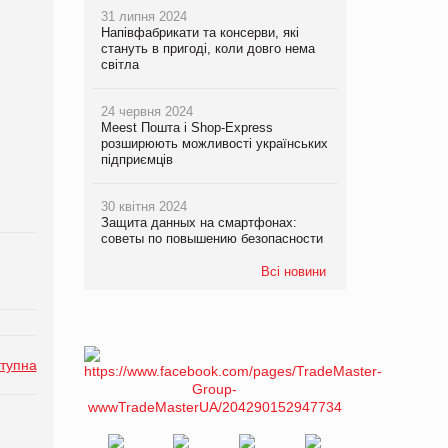
31 липня 2024
Напівфабрикати та консерви, які
стануть в пригоді, коли довго нема
світла
24 червня 2024
Meest Пошта і Shop-Express
розширюють можливості українських
підприємців
30 квітня 2024
Защита данных на смартфонах:
советы по повышению безопасности
Всі новини
тупна