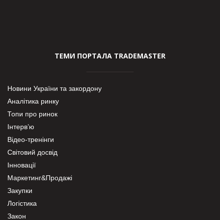
ТЕМИ ПОРТАЛА TRADEMASTER
Новини України та закордону
Аналітика ринку
Топи про ринок
Інтерв’ю
Відео-тренінги
Світовий досвід
Інновації
Маркетинг&Продажі
Закупки
Логістика
Закон