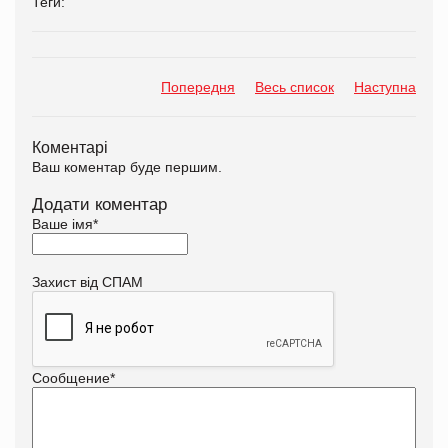
Теги:
Попередня
Весь список
Наступна
Коментарі
Ваш коментар буде першим.
Додати коментар
Ваше імя
*
Захист від СПАМ
Сообщение
*