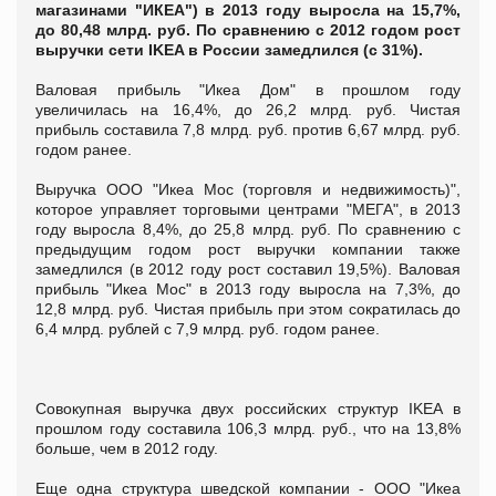
магазинами "ИКЕА") в 2013 году выросла на 15,7%,
до 80,48 млрд. руб. По сравнению с 2012 годом рост
выручки сети IKEA в России замедлился (с 31%).
Валовая прибыль "Икеа Дом" в прошлом году
увеличилась на 16,4%, до 26,2 млрд. руб. Чистая
прибыль составила 7,8 млрд. руб. против 6,67 млрд. руб.
годом ранее.
Выручка ООО "Икеа Мос (торговля и недвижимость)",
которое управляет торговыми центрами "МЕГА", в 2013
году выросла 8,4%, до 25,8 млрд. руб. По сравнению с
предыдущим годом рост выручки компании также
замедлился (в 2012 году рост составил 19,5%). Валовая
прибыль "Икеа Мос" в 2013 году выросла на 7,3%, до
12,8 млрд. руб. Чистая прибыль при этом сократилась до
6,4 млрд. рублей с 7,9 млрд. руб. годом ранее.
Совокупная выручка двух российских структур IKEA в
прошлом году составила 106,3 млрд. руб., что на 13,8%
больше, чем в 2012 году.
Еще одна структура шведской компании - ООО "Икеа