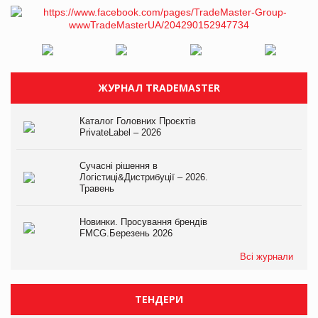
ЖУРНАЛ TRADEMASTER
Каталог Головних Проєктів
PrivateLabel – 2026
Сучасні рішення в
Логістиці&Дистрибуції – 2026.
Травень
Новинки. Просування брендів
FMCG.Березень 2026
Всі журнали
ТЕНДЕРИ