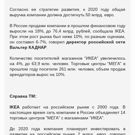
Согласно ее стратегии развития, к 2020 году общая
выручка компании должна достигнуть 50 млрд. евро.
В России продажи компании в прошлом финансовом году
выросли на 18%, до 76,4 млрд. рублей, сообщала IKEA.
При этом рост рынка был ниже 10%, по разным оценкам,
он составил 6-7%, говорил
директор российской сети
Вальтер КАДНАР
.
Количество посетителей магазинов "ИКЕА" увеличилось
на 4%, до 63,9 млн. человек. Торговые центры "МЕГА" в
прошлом году посетили 261 млн. человек, объем продаж
арендаторов вырос на 10%.
Справка ТМ:
IKEA
работает на российском рынке с 2000 года. В
настоящее время сеть компании в России объединяет 14
торговых центров "МЕГА" с магазинами "ИКЕА".
До 2020 года компания планирует инвестировать в
развитие на российском рынке 2 млрд. евро, говорил