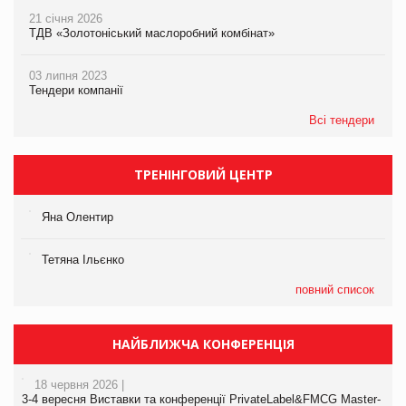
21 січня 2026
ТДВ «Золотоніський маслоробний комбінат»
03 липня 2023
Тендери компанії
Всі тендери
ТРЕНІНГОВИЙ ЦЕНТР
Яна Олентир
Тетяна Ільєнко
повний список
НАЙБЛИЖЧА КОНФЕРЕНЦІЯ
18 червня 2026 |
3-4 вересня Виставки та конференції PrivateLabel&FMCG Master-