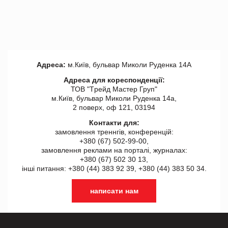
Адреса:
м.Київ, бульвар Миколи Руденка 14А
Адреса для кореспонденції:
ТОВ "Tрейд Мастер Груп"
м.Київ, бульвар Миколи Руденка 14а,
2 поверх, оф 121, 03194
Контакти для:
замовлення треннгів, конференцій:
+380 (67) 502-99-00,
замовлення реклами на порталі, журналах:
+380 (67) 502 30 13,
інші питання: +380 (44) 383 92 39, +380 (44) 383 50 34.
написати нам