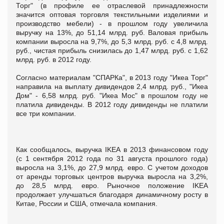
Торг" (в профиле ее отраслевой принадлежности
значится оптовая торговля текстильными изделиями и
производство мебели) - в прошлом году увеличила
выручку на 13%, до 51,14 млрд. руб. Валовая прибыль
компании выросла на 9,7%, до 5,3 млрд. руб. с 4,8 млрд.
руб., чистая прибыль снизилась до 1,47 млрд. руб. с 1,62
млрд. руб. в 2012 году.
Согласно материалам "СПАРКа", в 2013 году "Икеа Торг"
направила на выплату дивидендов 2,4 млрд. руб., "Икеа
Дом" - 6,58 млрд. руб. "Икеа Мос" в прошлом году не
платила дивиденды. В 2012 году дивиденды не платили
все три компании.
Как сообщалось, выручка IKEA в 2013 финансовом году
(с 1 сентября 2012 года по 31 августа прошлого года)
выросла на 3,1%, до 27,9 млрд. евро. С учетом доходов
от аренды торговых центров выручка выросла на 3,2%,
до 28,5 млрд. евро. Рыночное положение IKEA
продолжает улучшаться благодаря динамичному росту в
Китае, России и США, отмечала компания.