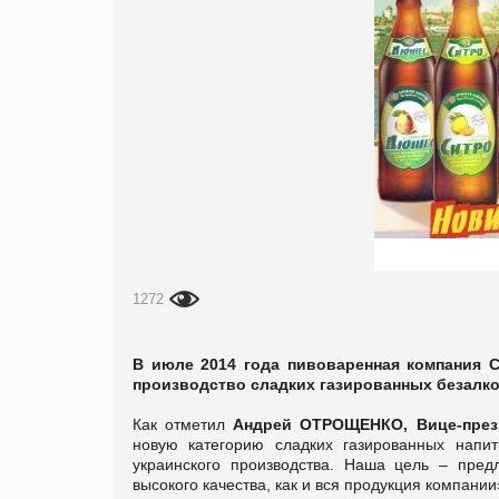
1272
В июле 2014 года пивоваренная компания Ca
производство сладких газированных безалко
Как отметил
Андрей ОТРОЩЕНКО, Вице-през
новую категорию сладких газированных напит
украинского производства. Наша цель – пред
высокого качества, как и вся продукция компании