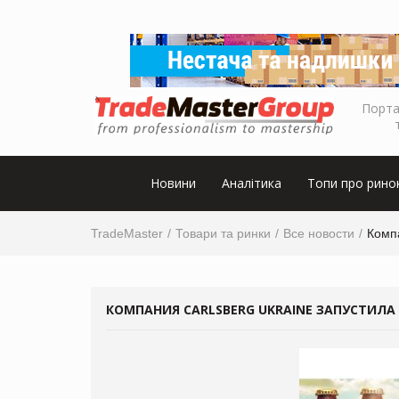
Порта
Новини
Аналітика
Топи про рино
TradeMaster
Товари та ринки
Все новости
Компа
КОМПАНИЯ CARLSBERG UKRAINE ЗАПУСТИЛ