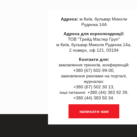
Адреса:
м.Київ, бульвар Миколи
Руденка 14А
Адреса для кореспонденції:
ТОВ "Tрейд Мастер Груп"
м.Київ, бульвар Миколи Руденка 14а,
2 поверх, оф 121, 03194
Контакти для:
замовлення треннгів, конференцій:
+380 (67) 502-99-00,
замовлення реклами на порталі,
журналах:
+380 (67) 502 30 13,
інші питання: +380 (44) 383 92 39,
+380 (44) 383 50 34.
написати нам