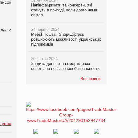
31 липня 2024
список
Напівфабрикати та консерви, які
стануть в пригоді, коли довго нема
світла
24 червня 2024
ины с
Meest Пошта і Shop-Express
розширюють можливості українських
підприємців
30 квітня 2024
Защита данных на смартфонах:
советы по повышению безопасности
Всі новини
тупна