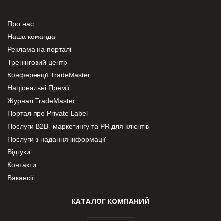
Про нас
Наша команда
Реклама на порталі
Тренінговий центр
Конференції TradeMaster
Національні Премії
Журнал TradeMaster
Портал про Private Label
Послуги В2В- маркетингу та PR для клієнтів
Послуги з надання інформації
Відгуки
Контакти
Вакансії
КАТАЛОГ КОМПАНИЙ