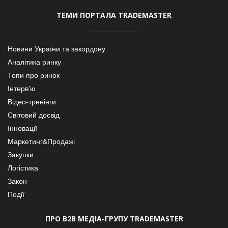
ТЕМИ ПОРТАЛА TRADEMASTER
Новини України та закордону
Аналітика ринку
Топи про ринок
Інтерв’ю
Відео-тренінги
Світовий досвід
Інновації
Маркетинг&Продажі
Закупки
Логістика
Закон
Події
ПРО В2В МЕДІА-ГРУПУ TRADEMASTER