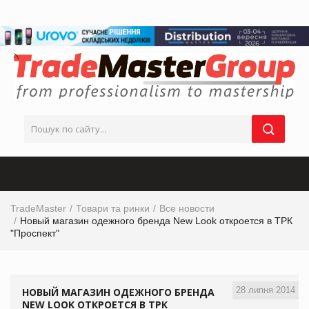
TradeMaster
Товари та ринки
Все новости
Новый магазин одежного бренда New Look откроется в ТРК
"Проспект"
28 липня 2014
НОВЫЙ МАГАЗИН ОДЕЖНОГО БРЕНДА
NEW LOOK ОТКРОЕТСЯ В ТРК