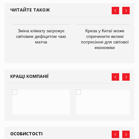
ЧИТАЙТЕ ТАКОЖ
Зміна клімату загрожує
Криза у Китаї може
ne
світовим дефіцитом чаю
спричинити великі
матча
потрясіння для світової
економіки
КРАЩІ КОМПАНІЇ
ОСОБИСТОСТІ