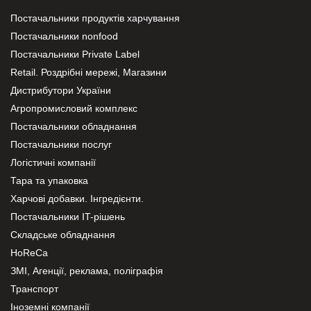
Постачальники продуктів харчування
Постачальники nonfood
Постачальники Private Label
Retail. Роздрібні мережі, Магазини
Дистрибутори України
Агропромисловий комплекс
Постачальники обладнання
Постачальники послуг
Логістичні компанії
Тара та упаковка
Харчові добавки. Інгредієнти.
Постачальники IT-рішень
Складське обладнання
HoReCa
ЗМІ, Агенції, реклама, поліграфія
Транспорт
Іноземні компанії