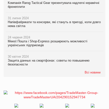
Компанія Rarog Tactical Gear презентувала надлегкі керамічні
бронеплити
31 липня 2024
Напівфабрикати та консерви, які стануть в пригоді, коли довго
нема світла
24 червня 2024
Meest Пошта і Shop-Express розширюють можливості
українських підприємців
30 квітня 2024
Защита данных на смартфонах: советы по повышению
безопасности
Всі новини