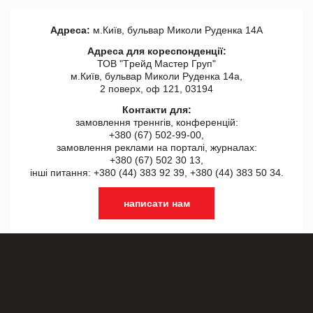
Адреса:
м.Київ, бульвар Миколи Руденка 14А
Адреса для кореспонденції:
ТОВ "Tрейд Мастер Груп"
м.Київ, бульвар Миколи Руденка 14а,
2 поверх, оф 121, 03194
Контакти для:
замовлення треннгів, конференцій:
+380 (67) 502-99-00,
замовлення реклами на порталі, журналах:
+380 (67) 502 30 13,
інші питання: +380 (44) 383 92 39, +380 (44) 383 50 34.
написати нам