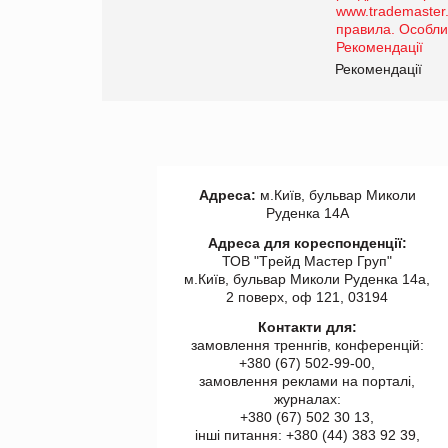
торгівлі www.trademaster.ua.
правила. Особливості.
Рекомендації
Рекомендації
Адреса:
м.Київ, бульвар Миколи
Руденка 14А
Адреса для кореспонденції:
ТОВ "Tрейд Мастер Груп"
м.Київ, бульвар Миколи Руденка 14а,
2 поверх, оф 121, 03194
Контакти для:
замовлення треннгів, конференцій:
+380 (67) 502-99-00,
замовлення реклами на порталі,
журналах:
+380 (67) 502 30 13,
інші питання: +380 (44) 383 92 39,