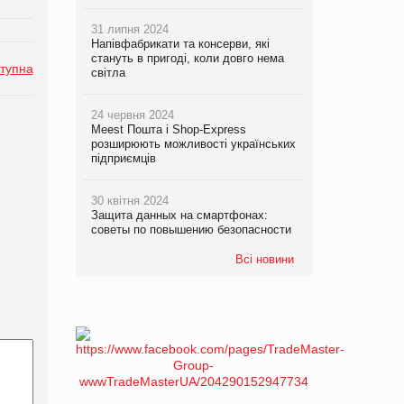
31 липня 2024
Напівфабрикати та консерви, які
стануть в пригоді, коли довго нема
тупна
світла
24 червня 2024
Meest Пошта і Shop-Express
розширюють можливості українських
підприємців
30 квітня 2024
Защита данных на смартфонах:
советы по повышению безопасности
Всі новини