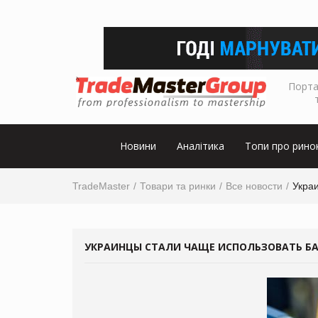
Порта
Новини
Аналітика
Топи про рино
TradeMaster
Товари та ринки
Все новости
Укра
УКРАИНЦЫ СТАЛИ ЧАЩЕ ИСПОЛЬЗОВАТЬ БА