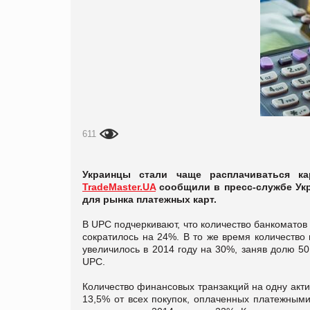
611
Украинцы стали чаще расплачиваться к
TradeMaster.UA
сообщили в пресс-службе Укр
для рынка платежных карт.
В UPC подчеркивают, что количество банкоматов
сократилось на 24%. В то же время количество
увеличилось в 2014 году на 30%, заняв долю 5
UPC.
Количество финансовых транзакций на одну актив
13,5% от всех покупок, оплаченных платежными