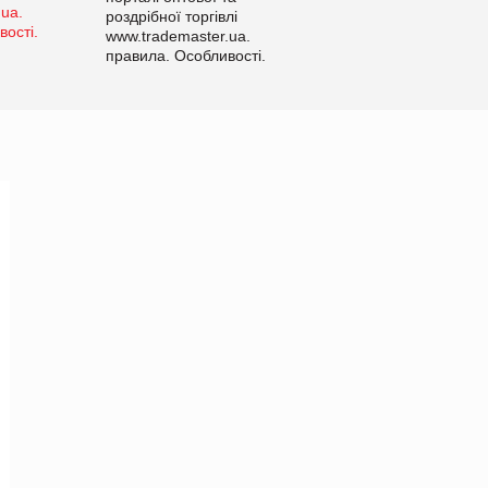
роздрібної торгівлі
www.trademaster.ua.
правила. Особливості.