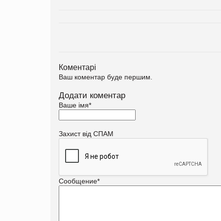
Коментарі
Ваш коментар буде першим.
Додати коментар
Ваше імя
*
Захист від СПАМ
Сообщение
*