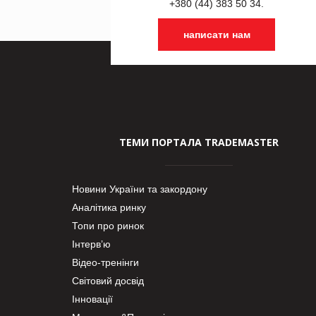
+380 (44) 383 50 34.
написати нам
ТЕМИ ПОРТАЛА TRADEMASTER
Новини України та закордону
Аналітика ринку
Топи про ринок
Інтерв’ю
Відео-тренінги
Світовий досвід
Інновації