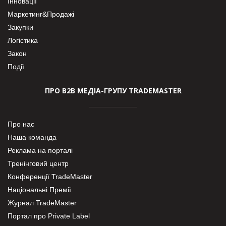
Інновації
Маркетинг&Продажі
Закупки
Логістика
Закон
Події
ПРО В2В МЕДІА-ГРУПУ TRADEMASTER
Про нас
Наша команда
Реклама на порталі
Тренінговий центр
Конференції TradeMaster
Національні Премії
Журнал TradeMaster
Портал про Private Label