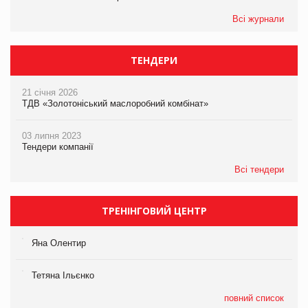
Всі журнали
ТЕНДЕРИ
21 січня 2026
ТДВ «Золотоніський маслоробний комбінат»
03 липня 2023
Тендери компанії
Всі тендери
ТРЕНІНГОВИЙ ЦЕНТР
Яна Олентир
Тетяна Ільєнко
повний список