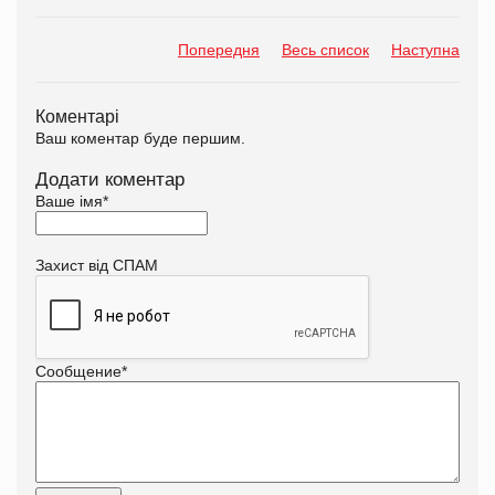
Попередня
Весь список
Наступна
Коментарі
Ваш коментар буде першим.
Додати коментар
Ваше імя
*
Захист від СПАМ
Сообщение
*