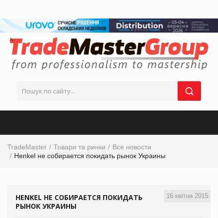
TradeMaster
Товари та ринки
Все новости
Henkel не собирается покидать рынок Украины
16 квітня 2015
HENKEL НЕ СОБИРАЕТСЯ ПОКИДАТЬ
РЫНОК УКРАИНЫ