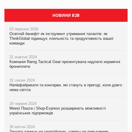
НОВИНИ B2B
03 березня 2026
Освітній бенефіт як інструмент утримання талантів: як
ThinkGlobal підвищує лояльність та продуктивність вашої
команди
31 жовтня 2024
Компанія Rarog Tactical Gear презентувала надлегкі керамічні
бронеплити
31 липня 2024
Напівфабрикати та консерви, які стануть в пригоді, коли довго
нема світла
24 червня 2024
Meest Пошта і Shop-Express розширюють можливості
українських підприємців
30 квітня 2024
Защита данных на смартфонах: советы по повышению