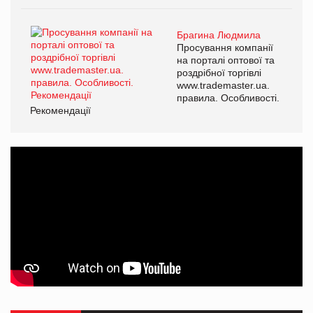
Брагина Людмила
Просування компанії
на порталі оптової та
роздрібної торгівлі
www.trademaster.ua.
правила. Особливості.
Рекомендації