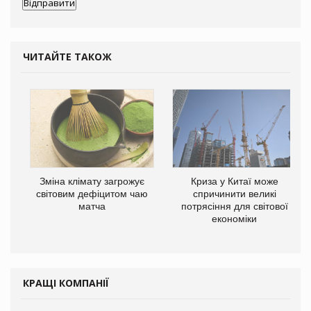
ЧИТАЙТЕ ТАКОЖ
Зміна клімату загрожує
Криза у Китаї може
світовим дефіцитом чаю
спричинити великі
матча
потрясіння для світової
економіки
КРАЩІ КОМПАНІЇ