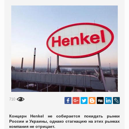
710
Концерн Henkel не собирается покидать рынки
России и Украины, однако стагнацию на этих рынках
компания не отрицает.