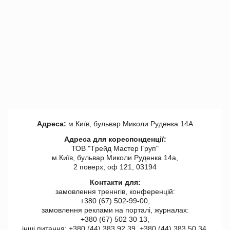
Адреса:
м.Київ, бульвар Миколи Руденка 14А
Адреса для кореспонденції:
ТОВ "Tрейд Мастер Груп"
м.Київ, бульвар Миколи Руденка 14а,
2 поверх, оф 121, 03194
Контакти для:
замовлення треннгів, конференцій:
+380 (67) 502-99-00,
замовлення реклами на порталі, журналах:
+380 (67) 502 30 13,
інші питання: +380 (44) 383 92 39, +380 (44) 383 50 34.