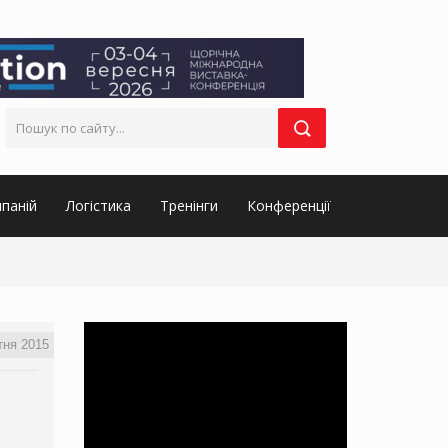
паній
Логістика
Тренінги
Конференції
тня 2015