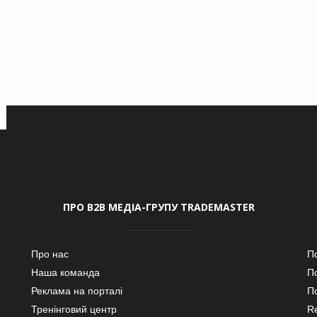
ПРО В2В МЕДІА-ГРУПУ TRADEMASTER
Про нас
П
Наша команда
П
Реклама на порталі
По
Тренінговий центр
Re