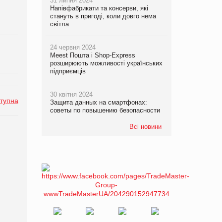
31 липня 2024
Напівфабрикати та консерви, які
стануть в пригоді, коли довго нема
світла
24 червня 2024
Meest Пошта і Shop-Express
розширюють можливості українських
підприємців
30 квітня 2024
тупна
Защита данных на смартфонах:
советы по повышению безопасности
Всі новини