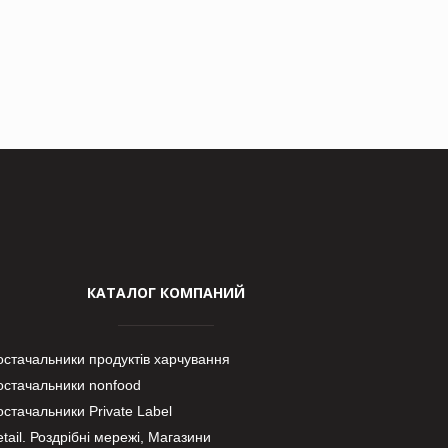
КАТАЛОГ КОМПАНИЙ
остачальники продуктів харчування
остачальники nonfood
стачальники Private Label
tail. Роздрібні мережі, Магазини