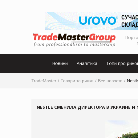
Порта
Новини
Аналітика
Топи про рино
TradeMaster
Товари та ринки
Все новости
Nest
NESTLE СМЕНИЛА ДИРЕКТОРА В УКРАИНЕ И