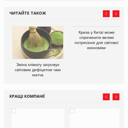
ЧИТАЙТЕ ТАКОЖ
Криза у Китаї може
спричинити великі
потрясіння для світової
економіки
Зміна клімату загрожує
ne
світовим дефіцитом чаю
матча
КРАЩІ КОМПАНІЇ