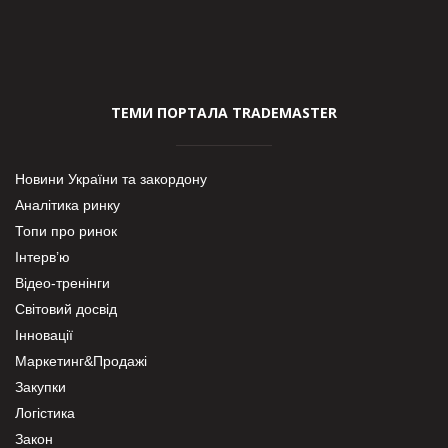
ТЕМИ ПОРТАЛА TRADEMASTER
Новини України та закордону
Аналітика ринку
Топи про ринок
Інтерв’ю
Відео-тренінги
Світовий досвід
Інновації
Маркетинг&Продажі
Закупки
Логістика
Закон