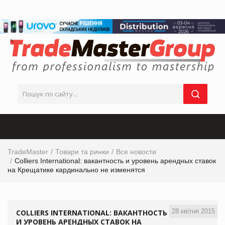
TradeMaster
Товари та ринки
Все новости
Colliers International: вакантность и уровень арендных ставок
на Крещатике кардинально не изменятся
28 квітня 2015
COLLIERS INTERNATIONAL: ВАКАНТНОСТЬ
И УРОВЕНЬ АРЕНДНЫХ СТАВОК НА