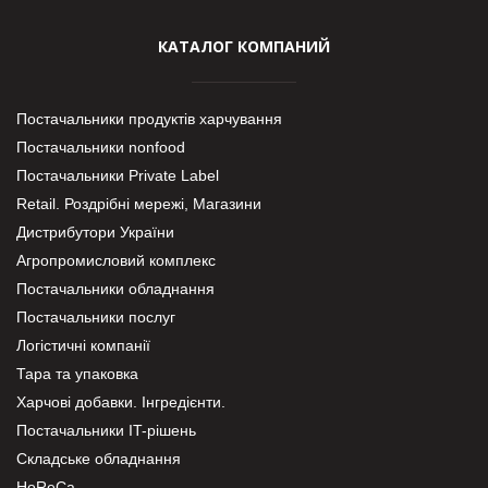
КАТАЛОГ КОМПАНИЙ
Постачальники продуктів харчування
Постачальники nonfood
Постачальники Private Label
Retail. Роздрібні мережі, Магазини
Дистрибутори України
Агропромисловий комплекс
Постачальники обладнання
Постачальники послуг
Логістичні компанії
Тара та упаковка
Харчові добавки. Інгредієнти.
Постачальники IT-рішень
Складське обладнання
HoReCa