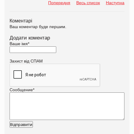
Попередня
Весь список
Наступна
Коментарі
Ваш коментар буде першим.
Додати коментар
Ваше імя
*
Захист від СПАМ
Сообщение
*