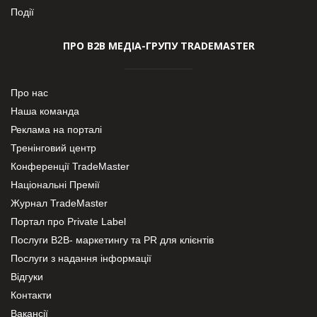
Події
ПРО В2В МЕДІА-ГРУПУ TRADEMASTER
Про нас
Наша команда
Реклама на порталі
Тренінговий центр
Конференції TradeMaster
Національні Премії
Журнал TradeMaster
Портал про Private Label
Послуги В2В- маркетингу та PR для клієнтів
Послуги з надання інформації
Відгуки
Контакти
Вакансії