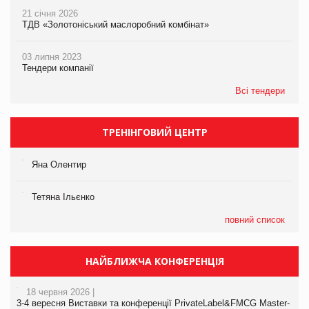
21 січня 2026
ТДВ «Золотоніський маслоробний комбінат»
03 липня 2023
Тендери компанії
Всі тендери
ТРЕНІНГОВИЙ ЦЕНТР
Яна Олентир
Тетяна Ільєнко
повний список
НАЙБЛИЖЧА КОНФЕРЕНЦІЯ
18 червня 2026 |
3-4 вересня Виставки та конференції PrivateLabel&FMCG Master-