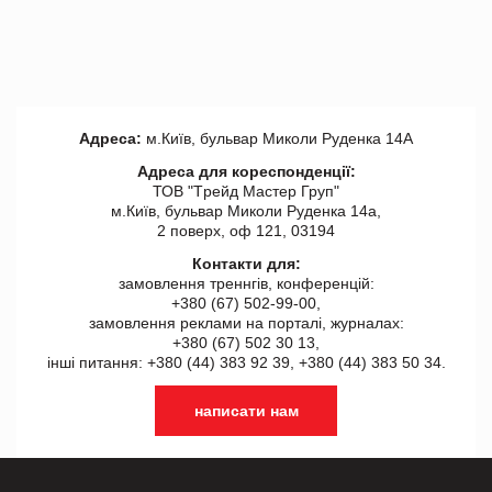
Адреса:
м.Київ, бульвар Миколи Руденка 14А
Адреса для кореспонденції:
ТОВ "Tрейд Мастер Груп"
м.Київ, бульвар Миколи Руденка 14а,
2 поверх, оф 121, 03194
Контакти для:
замовлення треннгів, конференцій:
+380 (67) 502-99-00,
замовлення реклами на порталі, журналах:
+380 (67) 502 30 13,
інші питання: +380 (44) 383 92 39, +380 (44) 383 50 34.
написати нам