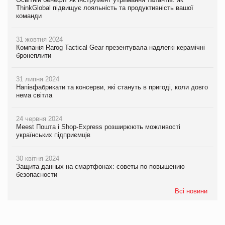
ThinkGlobal підвищує лояльність та продуктивність вашої
команди
31 жовтня 2024
Компанія Rarog Tactical Gear презентувала надлегкі керамічні
бронеплити
31 липня 2024
Напівфабрикати та консерви, які стануть в пригоді, коли довго
нема світла
24 червня 2024
Meest Пошта і Shop-Express розширюють можливості
українських підприємців
30 квітня 2024
Защита данных на смартфонах: советы по повышению
безопасности
Всі новини