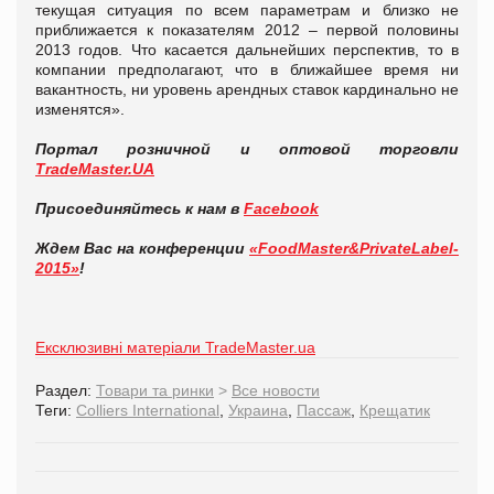
текущая ситуация по всем параметрам и близко не
приближается к показателям 2012 – первой половины
2013 годов. Что касается дальнейших перспектив, то в
компании предполагают, что в ближайшее время ни
вакантность, ни уровень арендных ставок кардинально не
изменятся».
Портал розничной и оптовой торговли
TradeMaster.UA
Присоединяйтесь к нам в
Facebook
Ждем Вас на конференции
«FoodMaster&PrivateLabel-
2015»
!
Ексклюзивні матеріали TradeMaster.ua
Раздел:
Товари та ринки
>
Все новости
Теги:
Colliers International
,
Украина
,
Пассаж
,
Крещатик