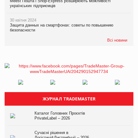
Meest Пошта і Shop-Express розширюють можливості
українських підприємців
30 квітня 2024
Защита данных на смартфонах: советы по повышению
безопасности
Всі новини
ЖУРНАЛ TRADEMASTER
Каталог Головних Проєктів
PrivateLabel – 2026
Сучасні рішення в
Логістиці&Дистрибуції – 2026.