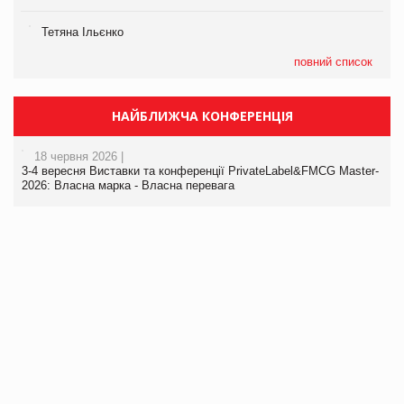
Тетяна Ільєнко
повний список
НАЙБЛИЖЧА КОНФЕРЕНЦІЯ
18 червня 2026 |
3-4 вересня Виставки та конференції PrivateLabel&FMCG Master-
2026: Власна марка - Власна перевага