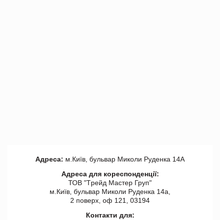
Адреса:
м.Київ, бульвар Миколи Руденка 14А
Адреса для кореспонденції:
ТОВ "Tрейд Мастер Груп"
м.Київ, бульвар Миколи Руденка 14а,
2 поверх, оф 121, 03194
Контакти для: