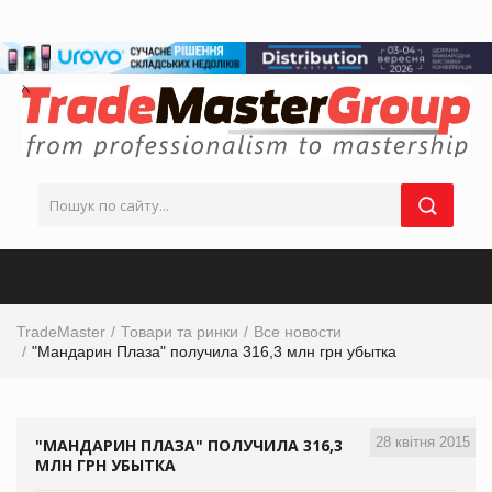
TradeMaster
Товари та ринки
Все новости
"Мандарин Плаза" получила 316,3 млн грн убытка
28 квітня 2015
"МАНДАРИН ПЛАЗА" ПОЛУЧИЛА 316,3
МЛН ГРН УБЫТКА