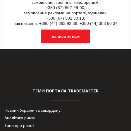
замовлення треннгів, конференцій:
+380 (67) 502-99-00,
замовлення реклами на порталі, журналах:
+380 (67) 502 30 13,
інші питання: +380 (44) 383 92 39, +380 (44) 383 50 34.
написати нам
ТЕМИ ПОРТАЛА TRADEMASTER
Новини України та закордону
Аналітика ринку
Топи про ринок