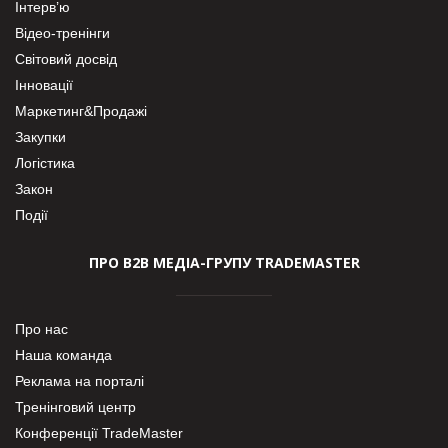
Інтерв’ю
Відео-тренінги
Світовий досвід
Інновації
Маркетинг&Продажі
Закупки
Логістика
Закон
Події
ПРО В2В МЕДІА-ГРУПУ TRADEMASTER
Про нас
Наша команда
Реклама на порталі
Тренінговий центр
Конференції TradeMaster