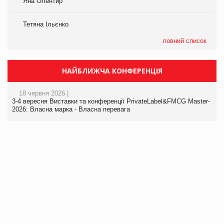
Яна Олентир
Тетяна Ільєнко
повний список
НАЙБЛИЖЧА КОНФЕРЕНЦІЯ
18 червня 2026 |
3-4 вересня Виставки та конференції PrivateLabel&FMCG Master-
2026: Власна марка - Власна перевага