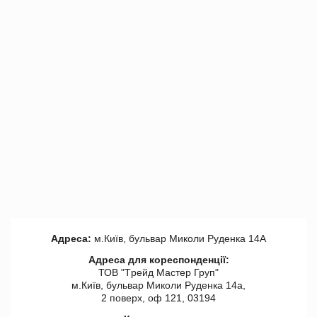
Адреса:
м.Київ, бульвар Миколи Руденка 14А
Адреса для кореспонденції:
ТОВ "Tрейд Мастер Груп"
м.Київ, бульвар Миколи Руденка 14а,
2 поверх, оф 121, 03194