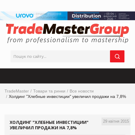
TradeMaster
Товари та ринки
Все новости
Холдинг "Хлебные инвестиции" увеличил продажи на 7,8%
29 квітня 2015
ХОЛДИНГ "ХЛЕБНЫЕ ИНВЕСТИЦИИ"
УВЕЛИЧИЛ ПРОДАЖИ НА 7,8%