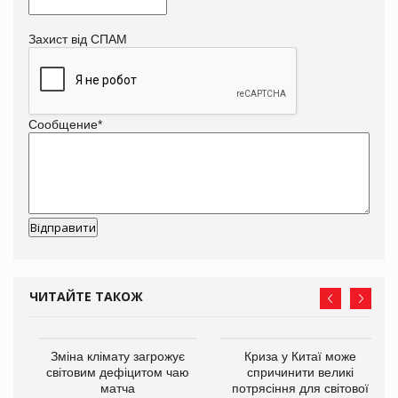
Захист від СПАМ
Сообщение
*
ЧИТАЙТЕ ТАКОЖ
Зміна клімату загрожує
Криза у Китаї може
ne
світовим дефіцитом чаю
спричинити великі
матча
потрясіння для світової