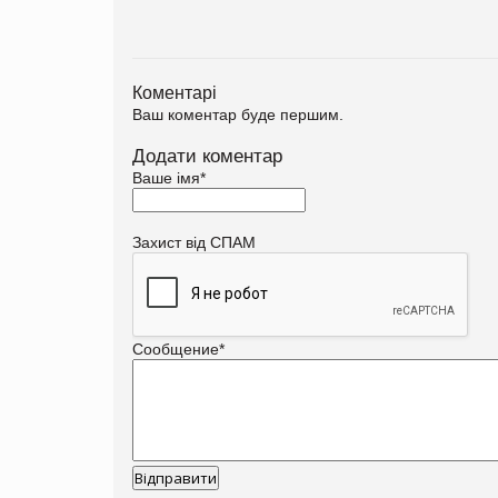
Коментарі
Ваш коментар буде першим.
Додати коментар
Ваше імя
*
Захист від СПАМ
Сообщение
*