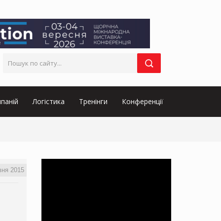
паній
Логістика
Тренінги
Конференції
вня 2015