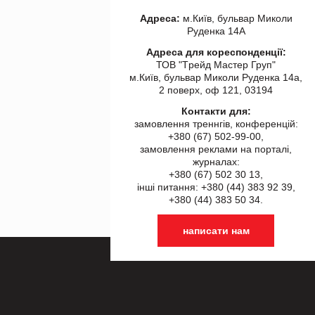
Адреса:
м.Київ, бульвар Миколи
Руденка 14А
Адреса для кореспонденції:
ТОВ "Tрейд Мастер Груп"
м.Київ, бульвар Миколи Руденка 14а,
2 поверх, оф 121, 03194
Контакти для:
замовлення треннгів, конференцій:
+380 (67) 502-99-00,
замовлення реклами на порталі,
журналах:
+380 (67) 502 30 13,
інші питання: +380 (44) 383 92 39,
+380 (44) 383 50 34.
написати нам