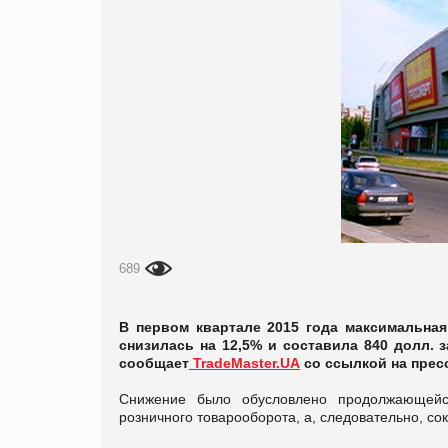
689
В первом квартале 2015 года максимальная
снизилась на 12,5% и составила 840 долл. з
сообщает
TradeMaster.UA
со ссылкой на прес
Снижение было обусловлено продолжающейс
розничного товарооборота, а, следовательно, с