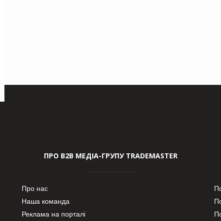
ПРО В2В МЕДІА-ГРУПУ TRADEMASTER
Про нас
П
Наша команда
П
Реклама на порталі
По