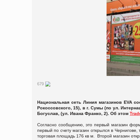
679
Национальная сеть Линия магазинов EVA соо
Рокоссовского, 15), в г. Сумы (по ул. Интернац
Богуслав, (ул. Ивана Франко, 2). Об этом
Trad
Согласно сообщению, это первый магазин форма
первый по счету магазин открылся в Чернигове, 
торговая площадь 176 кв м. Второй магазин откр