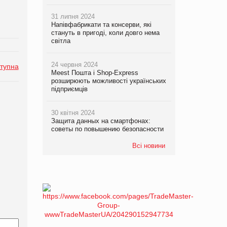
31 липня 2024
Напівфабрикати та консерви, які
стануть в пригоді, коли довго нема
світла
24 червня 2024
тупна
Meest Пошта і Shop-Express
розширюють можливості українських
підприємців
30 квітня 2024
Защита данных на смартфонах:
советы по повышению безопасности
Всі новини