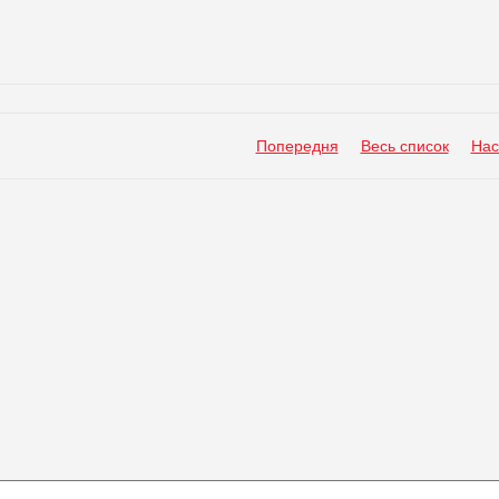
Попередня
Весь список
Нас