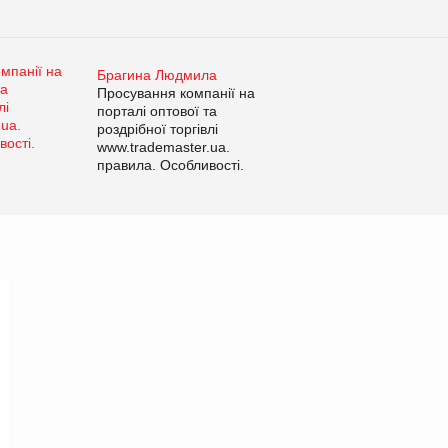
Брагина Людмила
Просування компанії на
порталі оптової та
роздрібної торгівлі
www.trademaster.ua.
правила. Особливості.
Рекомендації