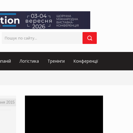
паній
Логістика
Тренінги
Конференції
вня 2015