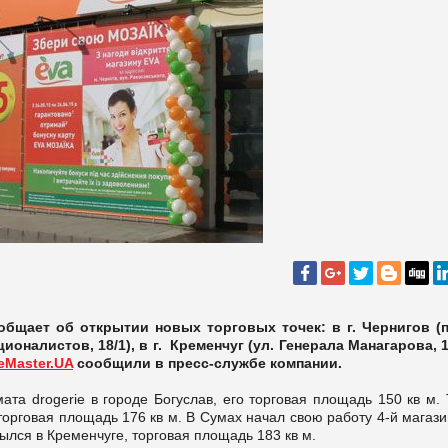
бщает об открытии новых торговых точек: в г. Чернигов (п
ионалистов, 18/1), в г. Кременчуг (ул. Генерала Манагарова, 1)
eMaster.UA
сообщили в пресс-службе компании.
та drogerie в городе Богуслав, его торговая площадь 150 кв м. 
торговая площадь 176 кв м. В Сумах начал свою работу 4-й магази
ылся в Кременчуге, торговая площадь 183 кв м.