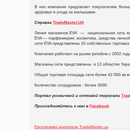
В них компания предлагает покупателям боль
здоровья и ухода за малышами.
Справка
TradeMaster.UA
Линия магазинов EVA — национальная сеть ма
EVA — парфюмерия, косметика, средства личной
сети EVA представлены 15 собственных торговых
Компания работает на рынке ритейла с 2002 года
Магазины сети представлены в 12 областях Укра
Общая торговая площадь сети более 42 000 кв м
Количество сотрудников - более 3000.
Портал розничной и оптовой торговли
Tra
Присоединяйтесь к нам в
Facebook
Ексклюзивні матеріали TradeMaster.ua