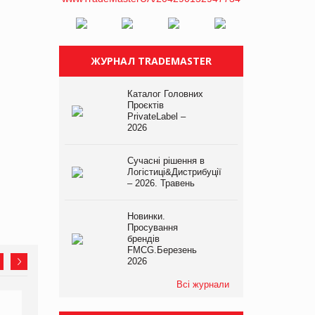
ЖУРНАЛ TRADEMASTER
Каталог Головних
Проєктів
PrivateLabel –
2026
Сучасні рішення в
Логістиці&Дистрибуції
– 2026. Травень
Новинки.
Просування
брендів
FMCG.Березень
2026
Всі журнали