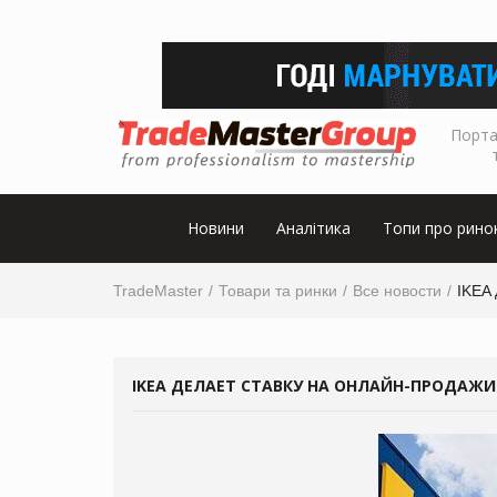
Порта
Новини
Аналітика
Топи про рино
TradeMaster
Товари та ринки
Все новости
IKEA 
IKEA ДЕЛАЕТ СТАВКУ НА ОНЛАЙН-ПРОДАЖИ