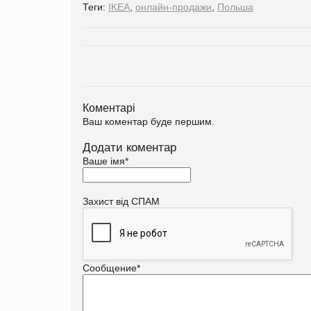
Теги:
IKEA
,
онлайн-продажи
,
Польша
Коментарі
Ваш коментар буде першим.
Додати коментар
Ваше імя
*
Захист від СПАМ
Сообщение
*