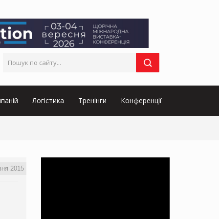
паній
Логістика
Тренінги
Конференції
вня 2015