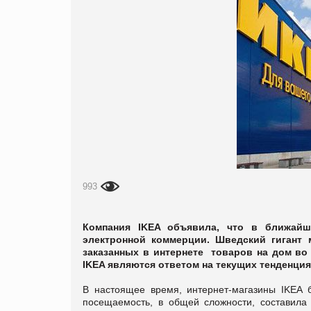
993
Компания IKEA объявила, что в ближайши
электронной коммерции. Шведский гигант 
заказанных в интернете товаров на дом во 
IKEA являются ответом на текущих тенденция
В настоящее время, интернет-магазины IKEA 
посещаемость, в общей сложности, составила