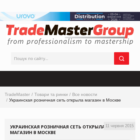
TradeMaster
Товари та ринки
Все новости
Украинская розничная сеть открыла магазин в Москве
11 червня 2015
УКРАИНСКАЯ РОЗНИЧНАЯ СЕТЬ ОТКРЫЛА
МАГАЗИН В МОСКВЕ