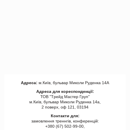
Адреса:
м.Київ, бульвар Миколи Руденка 14А
Адреса для кореспонденції:
ТОВ "Tрейд Мастер Груп"
м.Київ, бульвар Миколи Руденка 14а,
2 поверх, оф 121, 03194
Контакти для:
замовлення треннгів, конференцій:
+380 (67) 502-99-00,