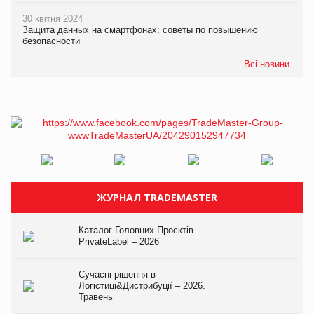
30 квітня 2024
Защита данных на смартфонах: советы по повышению
безопасности
Всі новини
ЖУРНАЛ TRADEMASTER
Каталог Головних Проєктів
PrivateLabel – 2026
Сучасні рішення в
Логістиці&Дистрибуції – 2026.
Травень