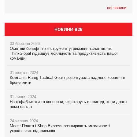
всі новини
НОВИНИ B2B
03 березня 2026
Освітній бенефіт як інструмент утримання талантів: як
ThinkGlobal підвищує лояльність та продуктивність вашої
команди
31 жовтня 2024
Компанія Rarog Tactical Gear презентувала надлегкі керамічні
бронеплити
31 липня 2024
Напівфабрикати та консерви, які стануть в пригоді, коли довго
нема світла
24 червня 2024
Meest Пошта і Shop-Express розширюють можливості
українських підприємців