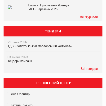
Новинки. Просування брендів
FMCG.Березень 2026
Всі журнали
ТЕНДЕРИ
21 січня 2026
ТДВ «Золотоніський маслоробний комбінат»
03 липня 2023
Тендери компанії
Всі тендери
ТРЕНІНГОВИЙ ЦЕНТР
Яна Олентир
Тетяна Ільєнко