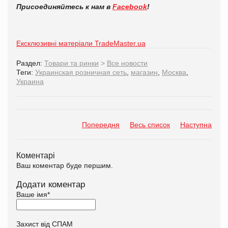
Присоединяйтесь к нам в
Facebook
!
Ексклюзивні матеріали TradeMaster.ua
Раздел:
Товари та ринки
>
Все новости
Теги:
Украинская розничная сеть
,
магазин
,
Москва
,
Украина
Попередня
Весь список
Наступна
Коментарі
Ваш коментар буде першим.
Додати коментар
Ваше імя
*
Захист від СПАМ