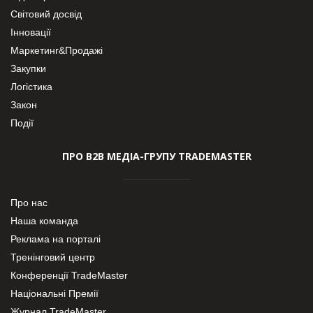
Світовий досвід
Інновації
Маркетинг&Продажі
Закупки
Логістика
Закон
Події
ПРО В2В МЕДІА-ГРУПУ TRADEMASTER
Про нас
Наша команда
Реклама на порталі
Тренінговий центр
Конференції TradeMaster
Національні Премії
Журнал TradeMaster