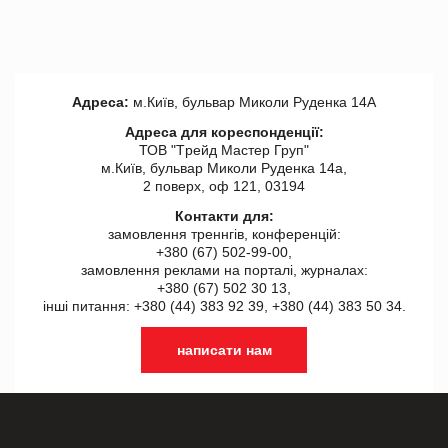
Адреса:
м.Київ, бульвар Миколи Руденка 14А
Адреса для кореспонденції:
ТОВ "Tрейд Мастер Груп"
м.Київ, бульвар Миколи Руденка 14а,
2 поверх, оф 121, 03194
Контакти для:
замовлення треннгів, конференцій:
+380 (67) 502-99-00,
замовлення реклами на порталі, журналах:
+380 (67) 502 30 13,
інші питання: +380 (44) 383 92 39, +380 (44) 383 50 34.
написати нам