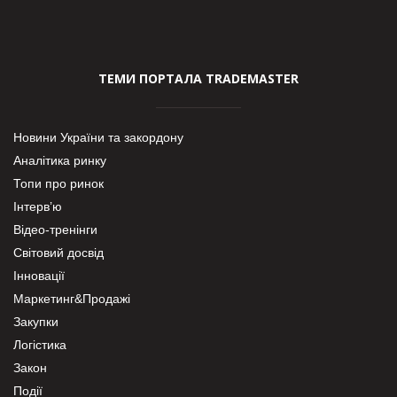
ТЕМИ ПОРТАЛА TRADEMASTER
Новини України та закордону
Аналітика ринку
Топи про ринок
Інтерв’ю
Відео-тренінги
Світовий досвід
Інновації
Маркетинг&Продажі
Закупки
Логістика
Закон
Події