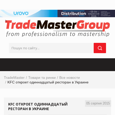
TradeMaster
Товари та ринки
Все новости
KFC откроет одиннадцатый ресторан в Украине
05 серпня 2015
KFC ОТКРОЕТ ОДИННАДЦАТЫЙ
РЕСТОРАН В УКРАИНЕ