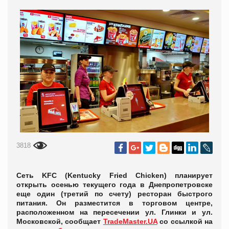
3818
Сеть KFC (Kentucky Fried Chicken) планирует
открыть осенью текущего года в Днепропетровске
еще один (третий по счету) ресторан быстрого
питания. Он разместится в торговом центре,
расположенном на пересечении ул. Глинки и ул.
Московской, сообщает
TradeMaster.UA
со ссылкой на