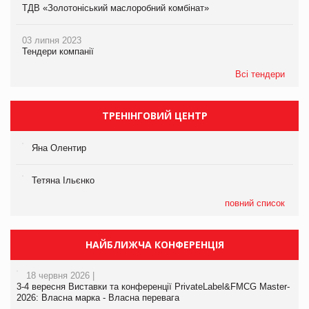
ТДВ «Золотоніський маслоробний комбінат»
03 липня 2023
Тендери компанії
Всі тендери
ТРЕНІНГОВИЙ ЦЕНТР
Яна Олентир
Тетяна Ільєнко
повний список
НАЙБЛИЖЧА КОНФЕРЕНЦІЯ
18 червня 2026 |
3-4 вересня Виставки та конференції PrivateLabel&FMCG Master-
2026: Власна марка - Власна перевага