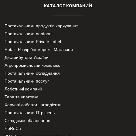
КАТАЛОГ КОМПАНИЙ
Постачальники продуктів харчування
Постачальники nonfood
Постачальники Private Label
Retail. Роздрібні мережі, Магазини
Дистрибутори України
Агропромисловий комплекс
Постачальники обладнання
Постачальники послуг
Логістичні компанії
Тара та упаковка
Харчові добавки. Інгредієнти.
Постачальники IT-рішень
Складське обладнання
HoReCa