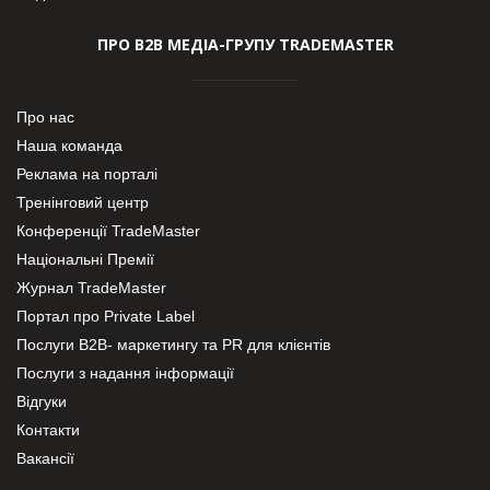
ПРО В2В МЕДІА-ГРУПУ TRADEMASTER
Про нас
Наша команда
Реклама на порталі
Тренінговий центр
Конференції TradeMaster
Національні Премії
Журнал TradeMaster
Портал про Private Label
Послуги В2В- маркетингу та PR для клієнтів
Послуги з надання інформації
Відгуки
Контакти
Вакансії