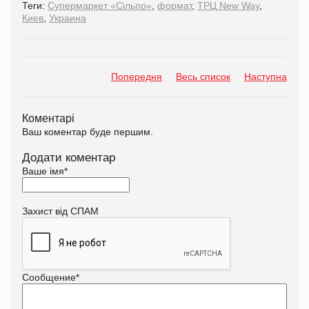
Теги:
Супермаркет «Сільпо»
,
формат
,
ТРЦ New Way
,
Киев
,
Украина
Попередня
Весь список
Наступна
Коментарі
Ваш коментар буде першим.
Додати коментар
Ваше імя
*
Захист від СПАМ
Сообщение
*