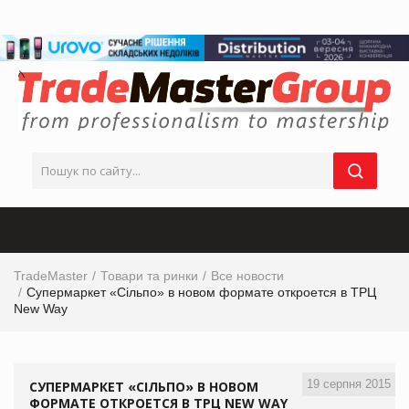
TradeMaster
Товари та ринки
Все новости
Супермаркет «Сільпо» в новом формате откроется в ТРЦ
New Way
19 серпня 2015
СУПЕРМАРКЕТ «СІЛЬПО» В НОВОМ
ФОРМАТЕ ОТКРОЕТСЯ В ТРЦ NEW WAY