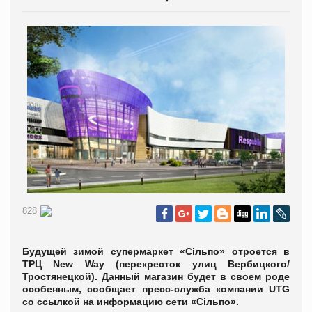
828
Будущей зимой супермаркет «Сільпо» отроется в
ТРЦ New Way (перекресток улиц Вербицкого/
Тростянецкой). Данный магазин будет в своем роде
особенным, сообщает пресс-служба компании UTG
со ссылкой на информацию сети «Сільпо».