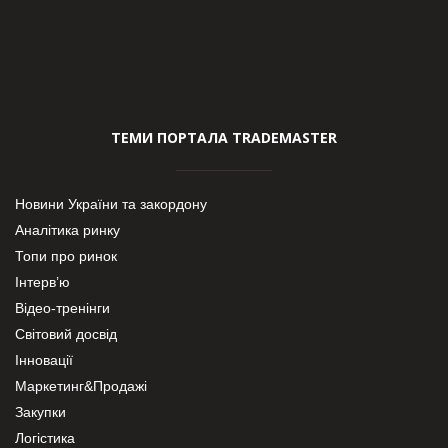
ТЕМИ ПОРТАЛА TRADEMASTER
Новини України та закордону
Аналітика ринку
Топи про ринок
Інтерв’ю
Відео-тренінги
Світовий досвід
Інновації
Маркетинг&Продажі
Закупки
Логістика