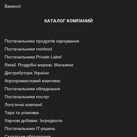
Вакансії
КАТАЛОГ КОМПАНИЙ
Постачальники продуктів харчування
Постачальники nonfood
Постачальники Private Label
Retail. Роздрібні мережі, Магазини
Дистрибутори України
Агропромисловий комплекс
Постачальники обладнання
Постачальники послуг
Логістичні компанії
Тара та упаковка
Харчові добавки. Інгредієнти.
Постачальники IT-рішень
Складське обладнання