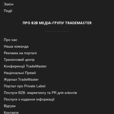
Закон
Події
ПРО В2В МЕДІА-ГРУПУ TRADEMASTER
Про нас
Наша команда
Реклама на порталі
Тренінговий центр
Конференції TradeMaster
Національні Премії
Журнал TradeMaster
Портал про Private Label
Послуги В2В- маркетингу та PR для клієнтів
Послуги з надання інформації
Відгуки
Контакти