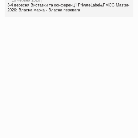
18 червня 2026 |
3-4 вересня Виставки та конференції PrivateLabel&FMCG Master-
2026: Власна марка - Власна перевага