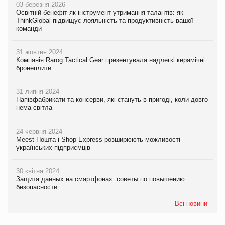
03 березня 2026
Освітній бенефіт як інструмент утримання талантів: як
ThinkGlobal підвищує лояльність та продуктивність вашої
команди
31 жовтня 2024
Компанія Rarog Tactical Gear презентувала надлегкі керамічні
бронеплити
31 липня 2024
Напівфабрикати та консерви, які стануть в пригоді, коли довго
нема світла
24 червня 2024
Meest Пошта і Shop-Express розширюють можливості
українських підприємців
30 квітня 2024
Защита данных на смартфонах: советы по повышению
безопасности
Всі новини