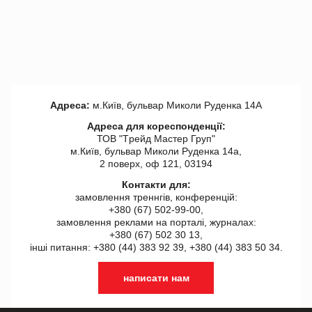
Адреса:
м.Київ, бульвар Миколи Руденка 14А
Адреса для кореспонденції:
ТОВ "Tрейд Мастер Груп"
м.Київ, бульвар Миколи Руденка 14а,
2 поверх, оф 121, 03194
Контакти для:
замовлення треннгів, конференцій:
+380 (67) 502-99-00,
замовлення реклами на порталі, журналах:
+380 (67) 502 30 13,
інші питання: +380 (44) 383 92 39, +380 (44) 383 50 34.
написати нам