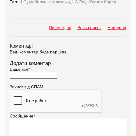
Теги:
LG
,
мобильные платежи
,
LG Pay
,
Южная Корея
Попередня
Весь список
Наступна
Коментарі
Ваш коментар буде першим.
Додати коментар
Ваше імя
*
Захист від СПАМ
Сообщение
*