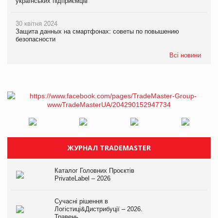
українських підприємців
30 квітня 2024
Защита данных на смартфонах: советы по повышению
безопасности
Всі новини
ЖУРНАЛ TRADEMASTER
Каталог Головних Проєктів
PrivateLabel – 2026
Сучасні рішення в
Логістиці&Дистрибуції – 2026.
Травень