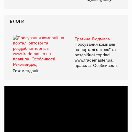
БЛОГИ
Брагина Людмила
Просування компанії
на порталі оптової та
роздрібної торгівлі
www.trademaster.ua.
правила. Особливості.
Рекомендації