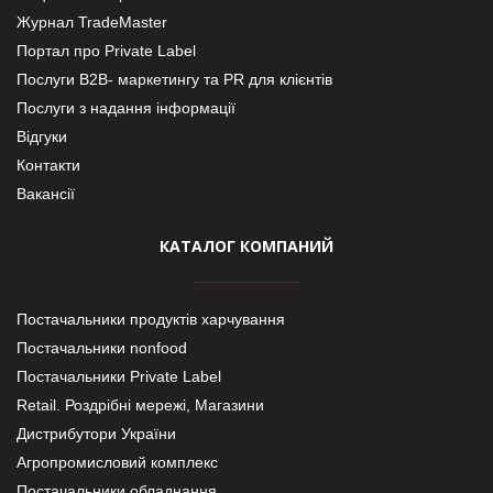
Журнал TradeMaster
Портал про Private Label
Послуги В2В- маркетингу та PR для клієнтів
Послуги з надання інформації
Відгуки
Контакти
Вакансії
КАТАЛОГ КОМПАНИЙ
Постачальники продуктів харчування
Постачальники nonfood
Постачальники Private Label
Retail. Роздрібні мережі, Магазини
Дистрибутори України
Агропромисловий комплекс
Постачальники обладнання