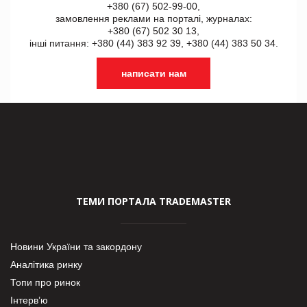
+380 (67) 502-99-00,
замовлення реклами на порталі, журналах:
+380 (67) 502 30 13,
інші питання: +380 (44) 383 92 39, +380 (44) 383 50 34.
написати нам
ТЕМИ ПОРТАЛА TRADEMASTER
Новини України та закордону
Аналітика ринку
Топи про ринок
Інтерв’ю