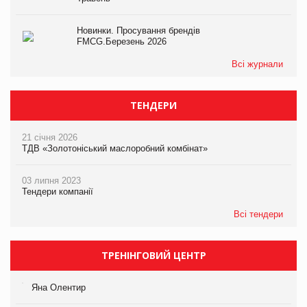
Новинки. Просування брендів
FMCG.Березень 2026
Всі журнали
ТЕНДЕРИ
21 січня 2026
ТДВ «Золотоніський маслоробний комбінат»
03 липня 2023
Тендери компанії
Всі тендери
ТРЕНІНГОВИЙ ЦЕНТР
Яна Олентир