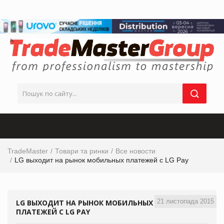
TradeMaster
Товари та ринки
Все новости
LG выходит на рынок мобильных платежей с LG Pay
21 листопада 2015
LG ВЫХОДИТ НА РЫНОК МОБИЛЬНЫХ
ПЛАТЕЖЕЙ С LG PAY