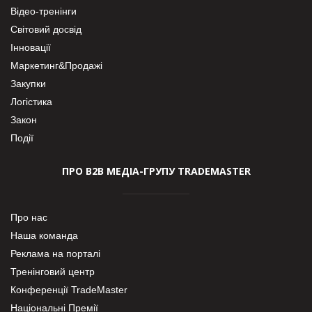
Відео-тренінги
Світовий досвід
Інновації
Маркетинг&Продажі
Закупки
Логістика
Закон
Події
ПРО В2В МЕДІА-ГРУПУ TRADEMASTER
Про нас
Наша команда
Реклама на порталі
Тренінговий центр
Конференції TradeMaster
Національні Премії