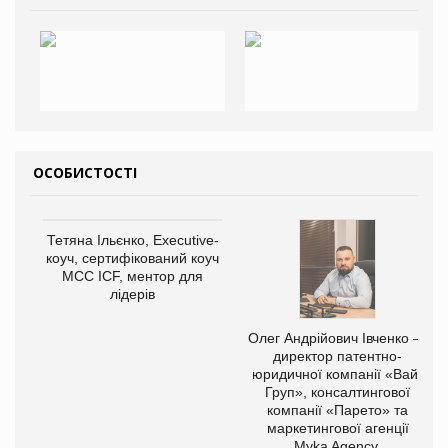
ОСОБИСТОСТІ
Тетяна Ільєнко, Executive-
коуч, сертифікований коуч
МСС ICF, ментор для
лідерів
Олег Андрійович Івченко —
директор патентно-
юридичної компанії «Вайз
Груп», консалтингової
компанії «Парето» та
маркетингової агенції
Myka Agency.