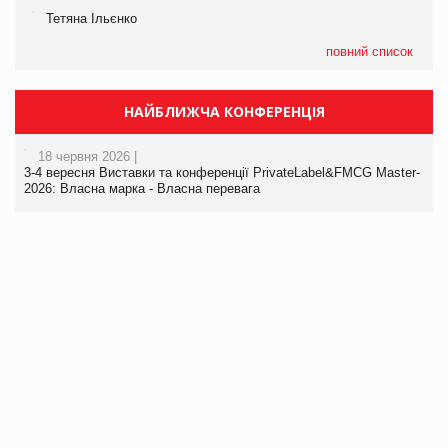
Тетяна Ільєнко
повний список
НАЙБЛИЖЧА КОНФЕРЕНЦІЯ
18 червня 2026 |
3-4 вересня Виставки та конференції PrivateLabel&FMCG Master-
2026: Власна марка - Власна перевага