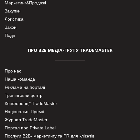
Маркетинг&Продажі
Закупки
Логістика
Закон
Події
ПРО В2В МЕДІА-ГРУПУ TRADEMASTER
Про нас
Наша команда
Реклама на порталі
Тренінговий центр
Конференції TradeMaster
Національні Премії
Журнал TradeMaster
Портал про Private Label
Послуги В2В- маркетингу та PR для клієнтів