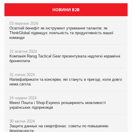
НОВИНИ B2B
03 березня 2026
Освітній бенефіт як інструмент утримання талантів: як
ThinkGlobal підвищує лояльність та продуктивність вашої
команди
31 жовтня 2024
Компанія Rarog Tactical Gear презентувала надлегкі керамічні
бронеплити
31 липня 2024
Напівфабрикати та консерви, які стануть в пригоді, коли довго
нема світла
24 червня 2024
Meest Пошта і Shop-Express розширюють можливості
українських підприємців
30 квітня 2024
Защита данных на смартфонах: советы по повышению
безопасности