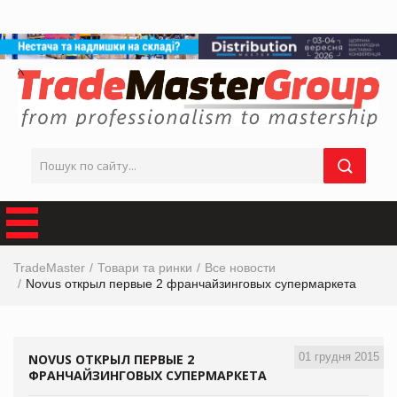
TradeMaster
Товари та ринки
Все новости
Novus открыл первые 2 франчайзинговых супермаркета
01 грудня 2015
NOVUS ОТКРЫЛ ПЕРВЫЕ 2
ФРАНЧАЙЗИНГОВЫХ СУПЕРМАРКЕТА