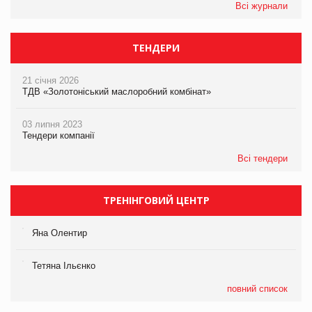
Всі журнали
ТЕНДЕРИ
21 січня 2026
ТДВ «Золотоніський маслоробний комбінат»
03 липня 2023
Тендери компанії
Всі тендери
ТРЕНІНГОВИЙ ЦЕНТР
Яна Олентир
Тетяна Ільєнко
повний список