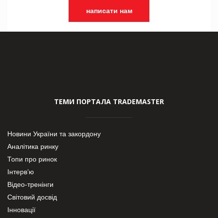
написати нам
ТЕМИ ПОРТАЛА TRADEMASTER
Новини України та закордону
Аналітика ринку
Топи про ринок
Інтерв’ю
Відео-тренінги
Світовий досвід
Інновації