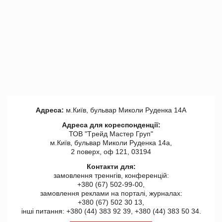
Адреса:
м.Київ, бульвар Миколи Руденка 14А
Адреса для кореспонденції:
ТОВ "Tрейд Мастер Груп"
м.Київ, бульвар Миколи Руденка 14а,
2 поверх, оф 121, 03194
Контакти для:
замовлення треннгів, конференцій:
+380 (67) 502-99-00,
замовлення реклами на порталі, журналах:
+380 (67) 502 30 13,
інші питання: +380 (44) 383 92 39, +380 (44) 383 50 34.