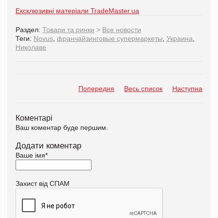
Ексклюзивні матеріали TradeMaster.ua
Раздел:
Товари та ринки
>
Все новости
Теги:
Novus
,
франчайзинговые супермаркеты
,
Украина
,
Николаве
Попередня
Весь список
Наступна
Коментарі
Ваш коментар буде першим.
Додати коментар
Ваше імя
*
Захист від СПАМ