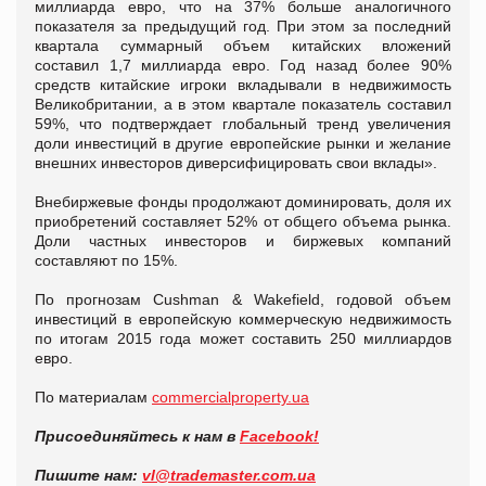
миллиарда евро, что на 37% больше аналогичного
показателя за предыдущий год. При этом за последний
квартала суммарный объем китайских вложений
составил 1,7 миллиарда евро. Год назад более 90%
средств китайские игроки вкладывали в недвижимость
Великобритании, а в этом квартале показатель составил
59%, что подтверждает глобальный тренд увеличения
доли инвестиций в другие европейские рынки и желание
внешних инвесторов диверсифицировать свои вклады».
Внебиржевые фонды продолжают доминировать, доля их
приобретений составляет 52% от общего объема рынка.
Доли частных инвесторов и биржевых компаний
составляют по 15%.
По прогнозам Cushman & Wakefield, годовой объем
инвестиций в европейскую коммерческую недвижимость
по итогам 2015 года может составить 250 миллиардов
евро.
По материалам
commercialproperty.ua
Присоединяйтесь к нам в
Facebook!
Пишите нам:
vl@
trademaster.
com.
ua