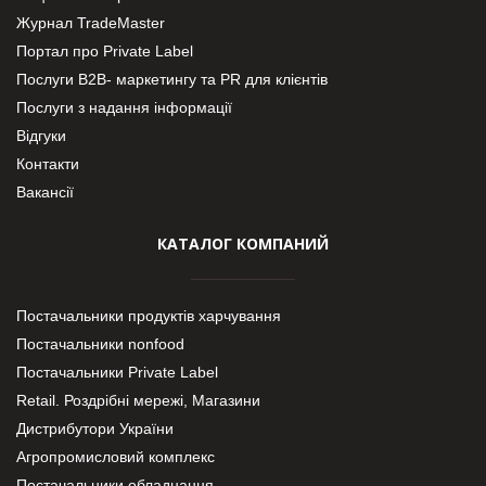
Журнал TradeMaster
Портал про Private Label
Послуги В2В- маркетингу та PR для клієнтів
Послуги з надання інформації
Відгуки
Контакти
Вакансії
КАТАЛОГ КОМПАНИЙ
Постачальники продуктів харчування
Постачальники nonfood
Постачальники Private Label
Retail. Роздрібні мережі, Магазини
Дистрибутори України
Агропромисловий комплекс
Постачальники обладнання