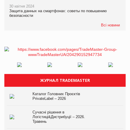
30 квітня 2024
Защита данных на смартфонах: советы по повышению
безопасности
Всі новини
ЖУРНАЛ TRADEMASTER
Каталог Головних Проєктів
PrivateLabel – 2026
Сучасні рішення в
Логістиці&Дистрибуції – 2026.
Травень