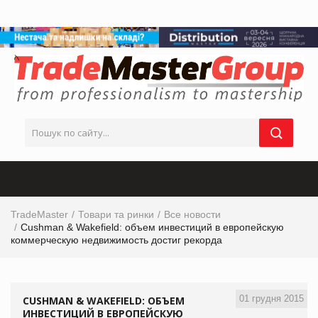
TradeMaster
Товари та ринки
Все новости
Cushman & Wakefield: объем инвестиций в европейскую
коммерческую недвижимость достиг рекорда
01 грудня 2015
CUSHMAN & WAKEFIELD: ОБЪЕМ
ИНВЕСТИЦИЙ В ЕВРОПЕЙСКУЮ