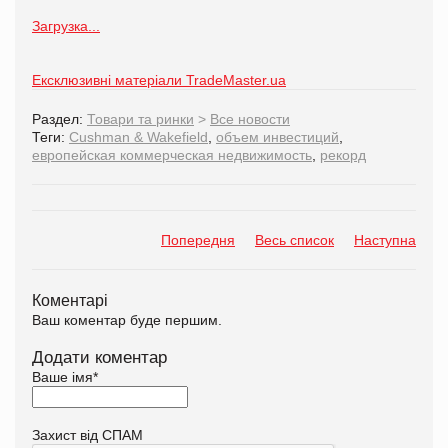
Загрузка...
Ексклюзивні матеріали TradeMaster.ua
Раздел:
Товари та ринки
>
Все новости
Теги:
Cushman & Wakefield
,
объем инвестиций
,
европейская коммерческая недвижимость
,
рекорд
Попередня
Весь список
Наступна
Коментарі
Ваш коментар буде першим.
Додати коментар
Ваше імя
*
Захист від СПАМ