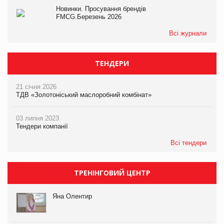
Новинки. Просування брендів
FMCG.Березень 2026
Всі журнали
ТЕНДЕРИ
21 січня 2026
ТДВ «Золотоніський маслоробний комбінат»
03 липня 2023
Тендери компанії
Всі тендери
ТРЕНІНГОВИЙ ЦЕНТР
Яна Олентир