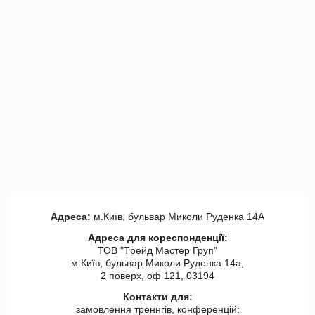
Адреса:
м.Київ, бульвар Миколи Руденка 14А
Адреса для кореспонденції:
ТОВ "Tрейд Мастер Груп"
м.Київ, бульвар Миколи Руденка 14а,
2 поверх, оф 121, 03194
Контакти для:
замовлення треннгів, конференцій: