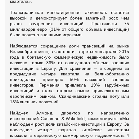
квартала».
Трансграничная инвестиционная активность остается
высокой и демонстрирует более заметный рост, чем
рынок внутренних инвестиций. Практически 75
миллиардов евро (31% от общего объема инвестиций)
было вложено внешними игроками.
Наблюдается сокращение доли трансакций на рынке
Великобритании и, в частности, в третьем квартале 2015
года в британскую коммерческую недвижимость было
вложено только 36% от совокупного объема внешних
инвестиций в Европу. Для сравнения – в среднем за
предыдущие четыре квартала на Великобританию
приходилось примерно 50% вложений внешних
инвесторов. Германия привлекла 19% зарубежных
инвестиций и стала вторым самым привлекательным
европейским рынком. Скандинавские страны получили
13% внешних вложений.
Найджел Алмонд, директор по направлению
исследований Cushman & Wakefield, комментирует: «Мы
наблюдаем рост доли китайских инвестиций в Европу. За
последние четыре квартала китайские инвесторы
вложили в европейскую коммерческую недвижимость 4