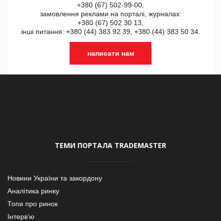
+380 (67) 502-99-00,
замовлення реклами на порталі, журналах:
+380 (67) 502 30 13,
інші питання: +380 (44) 383 92 39, +380 (44) 383 50 34.
написати нам
ТЕМИ ПОРТАЛА TRADEMASTER
Новини України та закордону
Аналітика ринку
Топи про ринок
Інтерв’ю