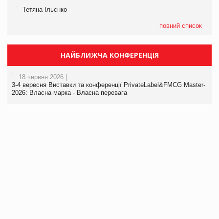
Тетяна Ільєнко
повний список
НАЙБЛИЖЧА КОНФЕРЕНЦІЯ
18 червня 2026 |
3-4 вересня Виставки та конференції PrivateLabel&FMCG Master-
2026: Власна марка - Власна перевага