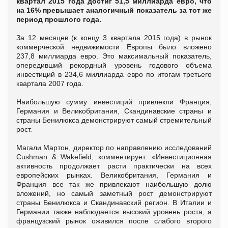
квартал 2015 года достиг 51,5 миллиарда евро, что
на 16% превышает аналогичный показатель за тот же
период прошлого года.
За 12 месяцев (к концу 3 квартала 2015 года) в рынок
коммерческой недвижимости Европы было вложено
237,8 миллиарда евро. Это максимальный показатель,
опередивший рекордный уровень годового объема
инвестиций в 234,6 миллиарда евро по итогам третьего
квартала 2007 года.
Наибольшую сумму инвестиций привлекли Франция,
Германия и Великобритания, Скандинавские страны и
страны Бенилюкса демонстрируют самый стремительный
рост.
Магали Мартон, директор по направлению исследований
Cushman & Wakefield, комментирует: «Инвестиционная
активность продолжает расти практически на всех
европейских рынках. Великобритания, Германия и
Франция все так же привлекают наибольшую долю
вложений, но самый заметный рост демонстрируют
страны Бенилюкса и Скандинавский регион. В Италии и
Германии также наблюдается высокий уровень роста, а
французский рынок оживился после слабого второго