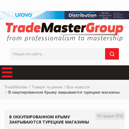
TradeMaster
Товари та ринки
Все новости
В оккупированном Крыму закрываются турецкие магазины
04 грудня 2015
В ОККУПИРОВАННОМ КРЫМУ
ЗАКРЫВАЮТСЯ ТУРЕЦКИЕ МАГАЗИНЫ