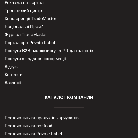
Реклама на порталі
Тренінговий центр
Конференції TradeMaster
Національні Премії
Журнал TradeMaster
Портал про Private Label
Послуги В2В- маркетингу та PR для клієнтів
Послуги з надання інформації
Відгуки
Контакти
Вакансії
КАТАЛОГ КОМПАНИЙ
Постачальники продуктів харчування
Постачальники nonfood
Постачальники Private Label