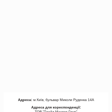
Адреса:
м.Київ, бульвар Миколи Руденка 14А
Адреса для кореспонденції:
ТОВ "Tрейд Мастер Груп"