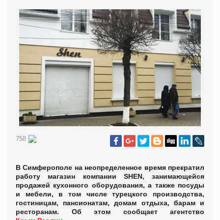
758
В Симферополе на неопределенное время прекратил
работу магазин компании SHEN, занимающейся
продажей кухонного оборудования, а также посуды
и мебели, в том числе турецкого производства,
гостиницам, пансионатам, домам отдыха, барам и
ресторанам. Об этом сообщает агентство