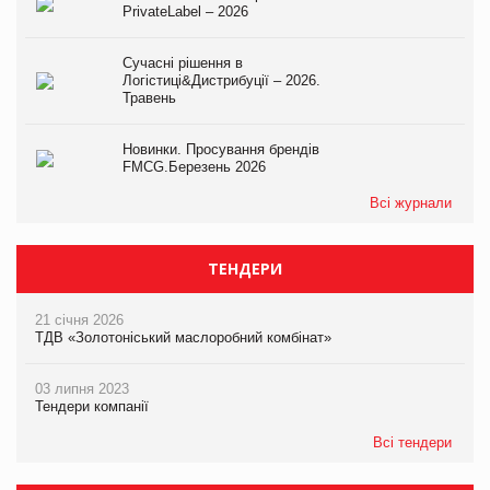
PrivateLabel – 2026
Сучасні рішення в
Логістиці&Дистрибуції – 2026.
Травень
Новинки. Просування брендів
FMCG.Березень 2026
Всі журнали
ТЕНДЕРИ
21 січня 2026
ТДВ «Золотоніський маслоробний комбінат»
03 липня 2023
Тендери компанії
Всі тендери