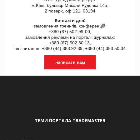
м.Київ, бульвар Миколи Руденка 14а,
2 поверх, оф 121, 03194
Контакти для:
замовлення треннгів, конференцій:
+380 (67) 502-99-00,
замовлення реклами на порталі, журналах:
+380 (67) 502 30 13,
інші питання: +380 (44) 383 92 39, +380 (44) 383 50 34.
написати нам
ТЕМИ ПОРТАЛА TRADEMASTER