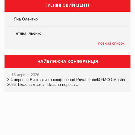
ТРЕНІНГОВИЙ ЦЕНТР
Яна Олентир
Тетяна Ільєнко
повний список
НАЙБЛИЖЧА КОНФЕРЕНЦІЯ
18 червня 2026 |
3-4 вересня Виставки та конференції PrivateLabel&FMCG Master-
2026: Власна марка - Власна перевага