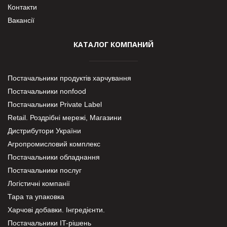
Контакти
Вакансії
КАТАЛОГ КОМПАНИЙ
Постачальники продуктів харчування
Постачальники nonfood
Постачальники Private Label
Retail. Роздрібні мережі, Магазини
Дистрибутори України
Агропромисловий комплекс
Постачальники обладнання
Постачальники послуг
Логістичні компанії
Тара та упаковка
Харчові добавки. Інгредієнти.
Постачальники IT-рішень