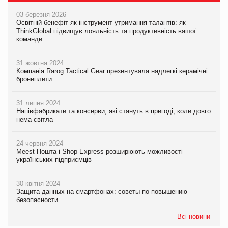
03 березня 2026
Освітній бенефіт як інструмент утримання талантів: як
ThinkGlobal підвищує лояльність та продуктивність вашої
команди
31 жовтня 2024
Компанія Rarog Tactical Gear презентувала надлегкі керамічні
бронеплити
31 липня 2024
Напівфабрикати та консерви, які стануть в пригоді, коли довго
нема світла
24 червня 2024
Meest Пошта і Shop-Express розширюють можливості
українських підприємців
30 квітня 2024
Защита данных на смартфонах: советы по повышению
безопасности
Всі новини