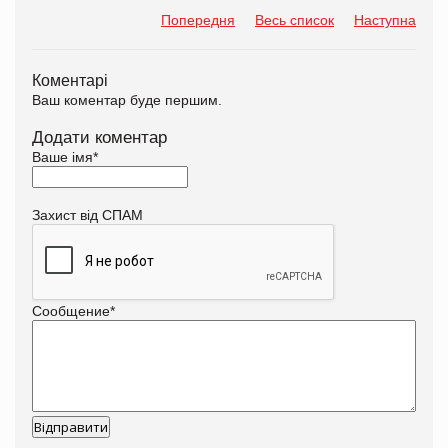
Попередня
Весь список
Наступна
Коментарі
Ваш коментар буде першим.
Додати коментар
Ваше імя
*
Захист від СПАМ
Сообщение
*