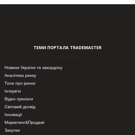
ТЕМИ ПОРТАЛА TRADEMASTER
Новини України та закордону
Аналітика ринку
Топи про ринок
Інтерв’ю
Відео-тренінги
Світовий досвід
Інновації
Маркетинг&Продажі
Закупки