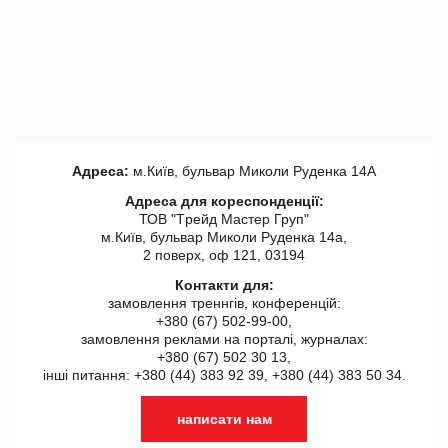
Адреса:
м.Київ, бульвар Миколи Руденка 14А
Адреса для кореспонденції:
ТОВ "Tрейд Мастер Груп"
м.Київ, бульвар Миколи Руденка 14а,
2 поверх, оф 121, 03194
Контакти для:
замовлення треннгів, конференцій:
+380 (67) 502-99-00,
замовлення реклами на порталі, журналах:
+380 (67) 502 30 13,
інші питання: +380 (44) 383 92 39, +380 (44) 383 50 34.
написати нам