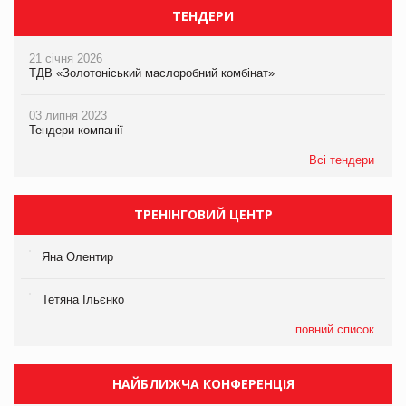
ТЕНДЕРИ
21 січня 2026
ТДВ «Золотоніський маслоробний комбінат»
03 липня 2023
Тендери компанії
Всі тендери
ТРЕНІНГОВИЙ ЦЕНТР
Яна Олентир
Тетяна Ільєнко
повний список
НАЙБЛИЖЧА КОНФЕРЕНЦІЯ