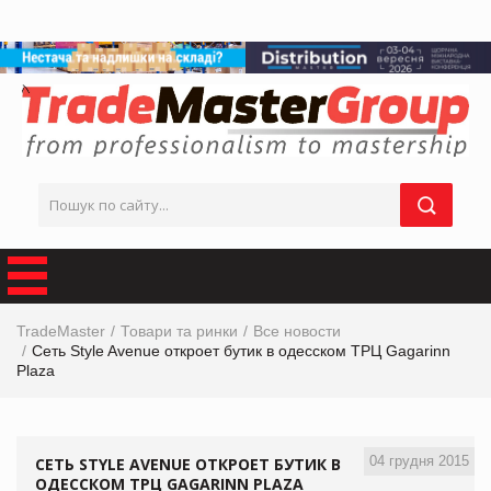
TradeMaster
Товари та ринки
Все новости
Сеть Style Avenue откроет бутик в одесском ТРЦ Gagarinn
Plaza
04 грудня 2015
СЕТЬ STYLE AVENUE ОТКРОЕТ БУТИК В
ОДЕССКОМ ТРЦ GAGARINN PLAZA