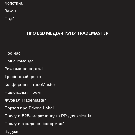
Логістика
Закон
Події
ПРО В2В МЕДІА-ГРУПУ TRADEMASTER
Про нас
Наша команда
Реклама на порталі
Тренінговий центр
Конференції TradeMaster
Національні Премії
Журнал TradeMaster
Портал про Private Label
Послуги В2В- маркетингу та PR для клієнтів
Послуги з надання інформації
Відгуки