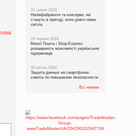
31 липня 2024
Напівфабрикати та консерви, які
стануть в пригоді, коли довго нема
світла
тупна
24 червня 2024
Meest Пошта і Shop-Express
розширюють можливості українських
підприємців
30 квітня 2024
Защита данных на смартфонах:
советы по повышению безопасности
Всі новини