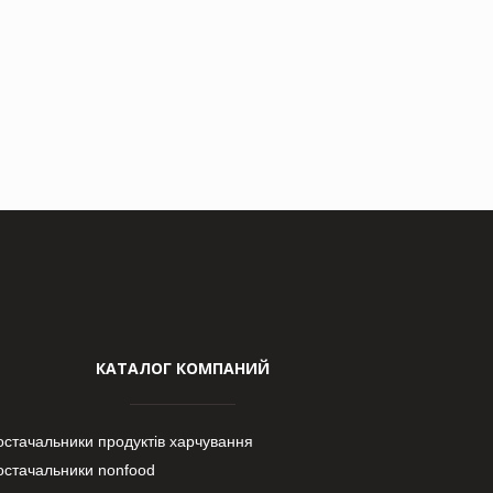
КАТАЛОГ КОМПАНИЙ
остачальники продуктів харчування
остачальники nonfood