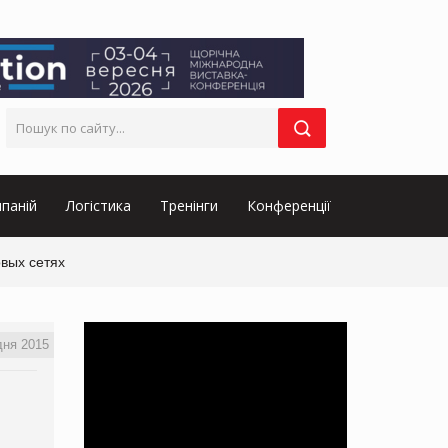
паній
Логістика
Тренінги
Конференції
вых сетях
дня 2015