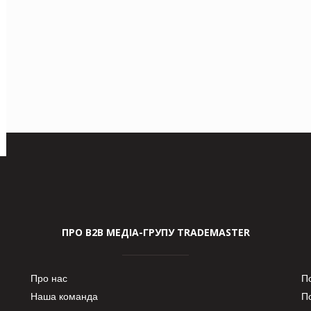
ПРО В2В МЕДІА-ГРУПУ TRADEMASTER
Про нас
П
Наша команда
П