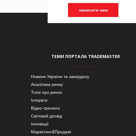
написати нам
ТЕМИ ПОРТАЛА TRADEMASTER
Новини України та закордону
Аналітика ринку
Топи про ринок
Інтерв’ю
Відео-тренінги
Світовий досвід
Інновації
Маркетинг&Продажі