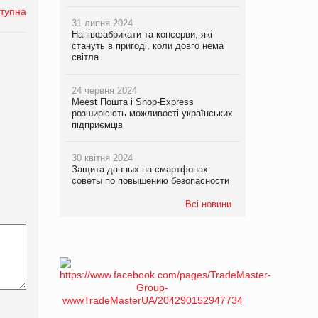
тупна
31 липня 2024
Напівфабрикати та консерви, які
стануть в пригоді, коли довго нема
світла
24 червня 2024
Meest Пошта і Shop-Express
розширюють можливості українських
підприємців
30 квітня 2024
Защита данных на смартфонах:
советы по повышению безопасности
Всі новини