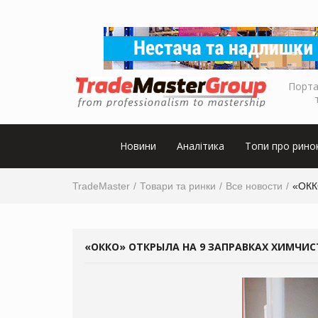
Порта
Новини
Аналітика
Топи про рино
TradeMaster
Товари та ринки
Все новости
«ОКК
«ОККО» ОТКРЫЛА НА 9 ЗАПРАВКАХ ХИМЧИС