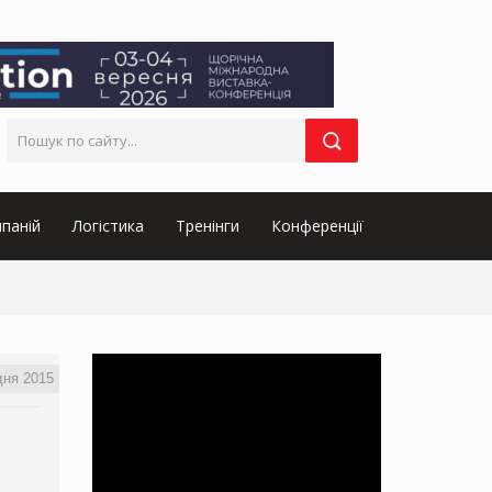
паній
Логістика
Тренінги
Конференції
дня 2015