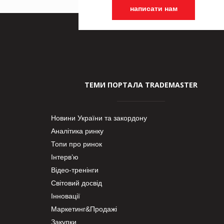
написати нам
ТЕМИ ПОРТАЛА TRADEMASTER
Новини України та закордону
Аналітика ринку
Топи про ринок
Інтерв’ю
Відео-тренінги
Світовий досвід
Інновації
Маркетинг&Продажі
Закупки