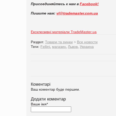
Присоединяйтесь к нам в
Facebook!
Пишите нам:
vl@trademaster.com.ua
Ексклюзивні матеріали TradeMaster.ua
Раздел:
Товари та ринки
>
Все новости
Теги:
Fellini
,
магазин
,
Львов
,
Украина
Коментарі
Ваш коментар буде першим.
Додати коментар
Ваше імя
*