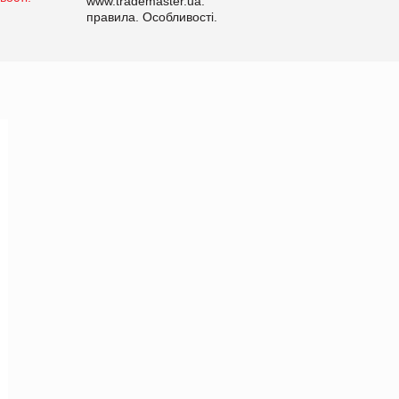
www.trademaster.ua.
правила. Особливості.
Рекомендації