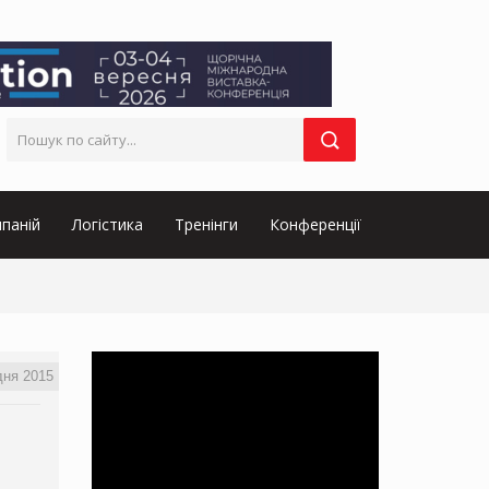
паній
Логістика
Тренінги
Конференції
дня 2015