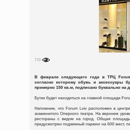
770
В феврале следующего года в ТРЦ Forum L
согласно которому обувь и аксессуары б
примерно 150 кв.м, подписано буквально на д
Бутик будет находиться на главной площади For
Напомним, что Forum Lviv расположен в центре
знаменитого Оперного театра. На верхнем уровн
рестораны с видом на город. Общая площадь 
предусмотрен подземный паркинг на 600 мест, пе