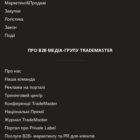
Маркетинг&Продажі
Закупки
Логістика
Закон
Події
ПРО В2В МЕДІА-ГРУПУ TRADEMASTER
Про нас
Наша команда
Реклама на порталі
Тренінговий центр
Конференції TradeMaster
Національні Премії
Журнал TradeMaster
Портал про Private Label
Послуги В2В- маркетингу та PR для клієнтів