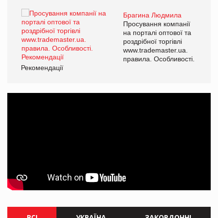
Брагина Людмила
ї
Просування компанії
а
на порталі оптової та
роздрібної торгівлі
www.trademaster.ua.
і.
правила. Особливості.
Рекомендації
Ре
ВСІ
УКРАЇНА
ЗАКОРДОННІ