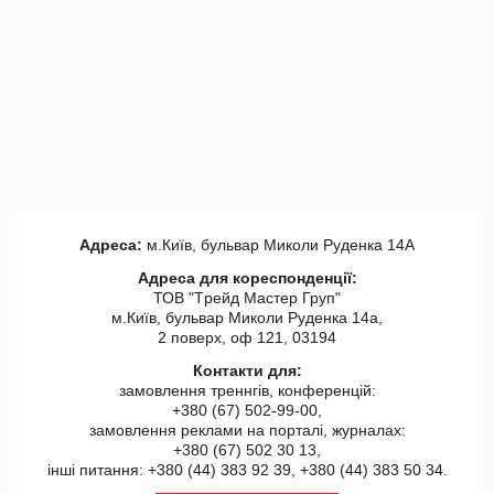
Адреса:
м.Київ, бульвар Миколи Руденка 14А
Адреса для кореспонденції:
ТОВ "Tрейд Мастер Груп"
м.Київ, бульвар Миколи Руденка 14а,
2 поверх, оф 121, 03194
Контакти для:
замовлення треннгів, конференцій:
+380 (67) 502-99-00,
замовлення реклами на порталі, журналах:
+380 (67) 502 30 13,
інші питання: +380 (44) 383 92 39, +380 (44) 383 50 34.