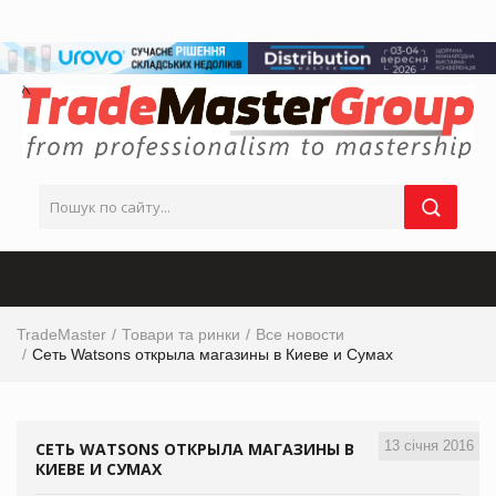
TradeMaster
Товари та ринки
Все новости
Сеть Watsons открыла магазины в Киеве и Сумах
13 січня 2016
СЕТЬ WATSONS ОТКРЫЛА МАГАЗИНЫ В
КИЕВЕ И СУМАХ