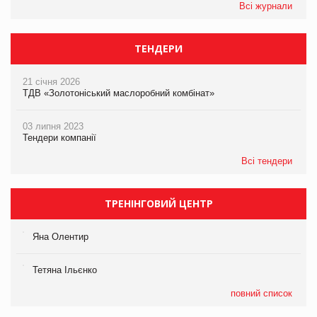
Всі журнали
ТЕНДЕРИ
21 січня 2026
ТДВ «Золотоніський маслоробний комбінат»
03 липня 2023
Тендери компанії
Всі тендери
ТРЕНІНГОВИЙ ЦЕНТР
Яна Олентир
Тетяна Ільєнко
повний список