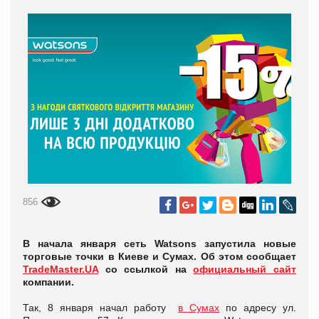
856
В начала января сеть Watsons запустила новые
торговые точки в Киеве и Сумах. Об этом сообщает
TradeMaster.UA
со ссылкой на
официальный сайт
компании.
Так, 8 января начал работу
в Сумах
по адресу ул.