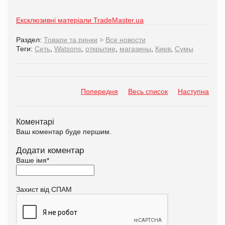
Ексклюзивні матеріали TradeMaster.ua
Раздел:
Товари та ринки
>
Все новости
Теги:
Сеть
,
Watsons
,
открытие
,
магазины
,
Киев
,
Сумы
Попередня
Весь список
Наступна
Коментарі
Ваш коментар буде першим.
Додати коментар
Ваше імя
*
Захист від СПАМ