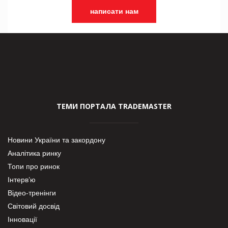
написати нам
ТЕМИ ПОРТАЛА TRADEMASTER
Новини України та закордону
Аналітика ринку
Топи про ринок
Інтерв’ю
Відео-тренінги
Світовий досвід
Інновації