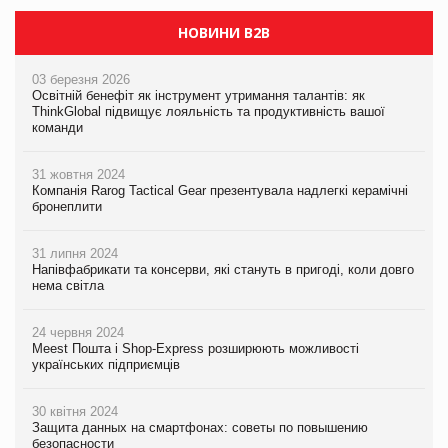
НОВИНИ B2B
03 березня 2026
Освітній бенефіт як інструмент утримання талантів: як
ThinkGlobal підвищує лояльність та продуктивність вашої
команди
31 жовтня 2024
Компанія Rarog Tactical Gear презентувала надлегкі керамічні
бронеплити
31 липня 2024
Напівфабрикати та консерви, які стануть в пригоді, коли довго
нема світла
24 червня 2024
Meest Пошта і Shop-Express розширюють можливості
українських підприємців
30 квітня 2024
Защита данных на смартфонах: советы по повышению
безопасности