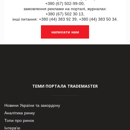
+380 (67) 502-99-00,
замовлення реклами на порталі, журналах:
+380 (67) 502 30 13,
інші питання: +380 (44) 383 92 39, +380 (44) 383 50 34.
написати нам
ТЕМИ ПОРТАЛА TRADEMASTER
Новини України та закордону
Аналітика ринку
Топи про ринок
Інтерв’ю