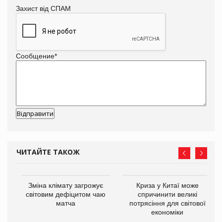
Захист від СПАМ
Сообщение
*
ЧИТАЙТЕ ТАКОЖ
Зміна клімату загрожує
Криза у Китаї може
світовим дефіцитом чаю
спричинити великі
матча
потрясіння для світової
економіки