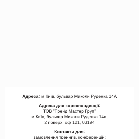
Адреса:
м.Київ, бульвар Миколи Руденка 14А
Адреса для кореспонденції:
ТОВ "Tрейд Мастер Груп"
м.Київ, бульвар Миколи Руденка 14а,
2 поверх, оф 121, 03194
Контакти для:
замовлення треннгів, конференцій: