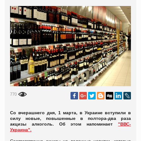
770
Со вчерашнего дня, 1 марта, в Украине вступили в
силу новые, повышенные в полтора-два раза
акцизы алкоголь. Об этом напоминает
"ВВС-
Украина".
Соответственно акцизы на водочные напитки, которые