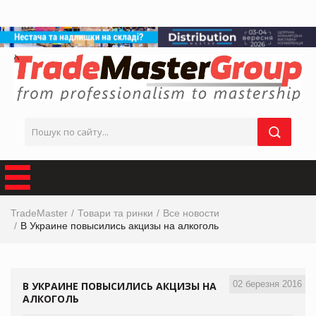
TradeMaster
Товари та ринки
Все новости
В Украине повысились акцизы на алкоголь
02 березня 2016
В УКРАИНЕ ПОВЫСИЛИСЬ АКЦИЗЫ НА
АЛКОГОЛЬ