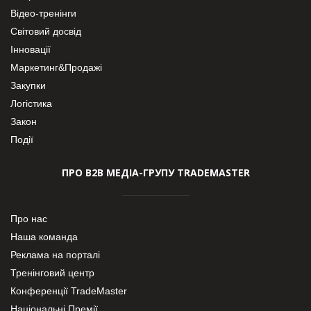
Відео-тренінги
Світовий досвід
Інновації
Маркетинг&Продажі
Закупки
Логістика
Закон
Події
ПРО В2В МЕДІА-ГРУПУ TRADEMASTER
Про нас
Наша команда
Реклама на порталі
Тренінговий центр
Конференції TradeMaster
Національні Премії