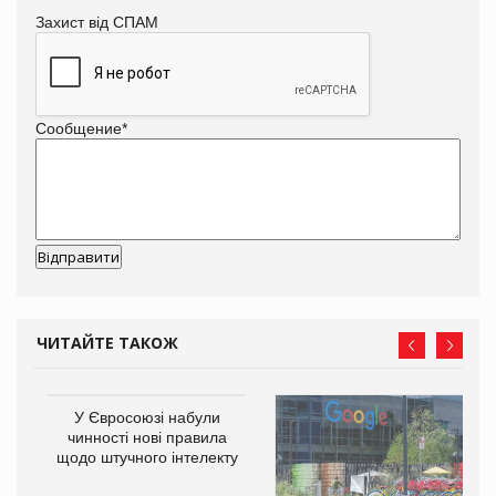
Захист від СПАМ
Сообщение
*
ЧИТАЙТЕ ТАКОЖ
У Євросоюзі набули
го
чинності нові правила
щодо штучного інтелекту