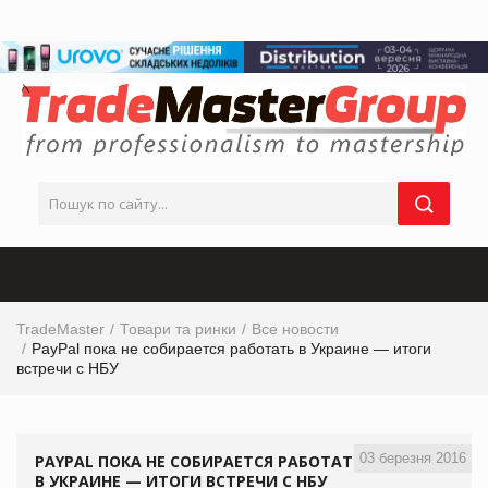
TradeMaster
Товари та ринки
Все новости
PayPal пока не собирается работать в Украине — итоги
встречи с НБУ
03 березня 2016
PAYPAL ПОКА НЕ СОБИРАЕТСЯ РАБОТАТЬ
В УКРАИНЕ — ИТОГИ ВСТРЕЧИ С НБУ