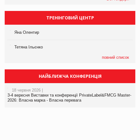
ТРЕНІНГОВИЙ ЦЕНТР
Яна Олентир
Тетяна Ільєнко
повний список
НАЙБЛИЖЧА КОНФЕРЕНЦІЯ
18 червня 2026 |
3-4 вересня Виставки та конференції PrivateLabel&FMCG Master-
2026: Власна марка - Власна перевага