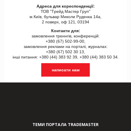
Адреса для кореспонденції:
ТОВ "Tрейд Мастер Груп"
м.Київ, бульвар Миколи Руденка 14а,
2 поверх, оф 121, 03194
Контакти для:
замовлення треннгів, конференцій:
+380 (67) 502-99-00,
замовлення реклами на порталі, журналах:
+380 (67) 502 30 13,
інші питання: +380 (44) 383 92 39, +380 (44) 383 50 34.
написати нам
ТЕМИ ПОРТАЛА TRADEMASTER