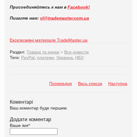
Присоединяйтесь к нам в
Facebook!
Пишите нам:
vl@trademaster.com.ua
Ексклюзивні матеріали TradeMaster.ua
Раздел:
Товари та ринки
>
Все новости
Теги:
PayPal
,
платежи
,
Украина
,
НБУ
Попередня
Весь список
Наступна
Коментарі
Ваш коментар буде першим.
Додати коментар
Ваше імя
*