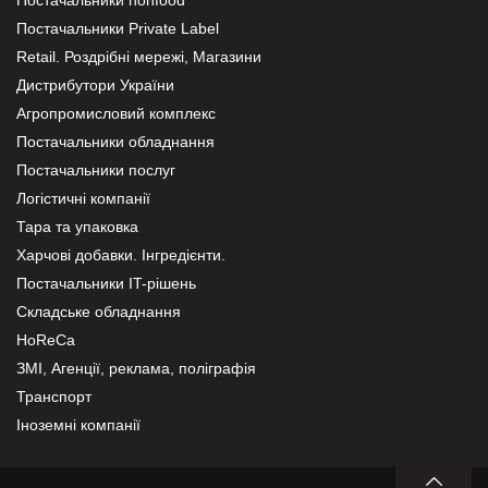
Постачальники nonfood
Постачальники Private Label
Retail. Роздрібні мережі, Магазини
Дистрибутори України
Агропромисловий комплекс
Постачальники обладнання
Постачальники послуг
Логістичні компанії
Тара та упаковка
Харчові добавки. Інгредієнти.
Постачальники IT-рішень
Складське обладнання
HoReCa
ЗМІ, Агенції, реклама, поліграфія
Транспорт
Іноземні компанії