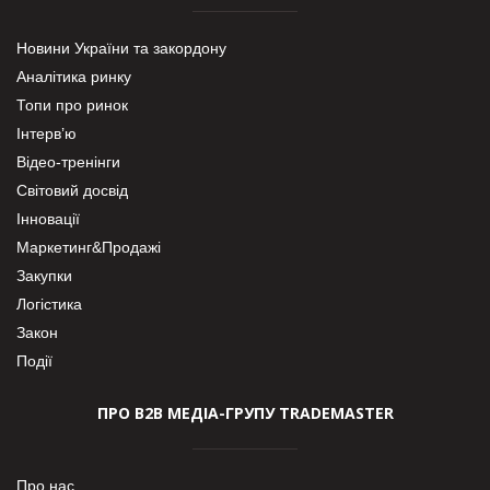
Новини України та закордону
Аналітика ринку
Топи про ринок
Інтерв’ю
Відео-тренінги
Світовий досвід
Інновації
Маркетинг&Продажі
Закупки
Логістика
Закон
Події
ПРО В2В МЕДІА-ГРУПУ TRADEMASTER
Про нас