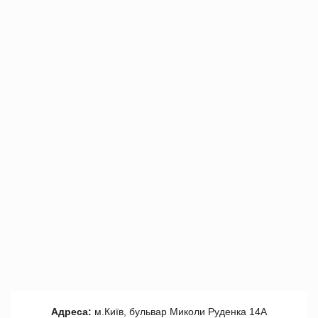
Адреса:
м.Київ, бульвар Миколи Руденка 14А