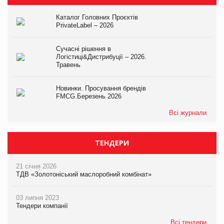
Каталог Головних Проєктів
PrivateLabel – 2026
Сучасні рішення в
Логістиці&Дистрибуції – 2026.
Травень
Новинки. Просування брендів
FMCG.Березень 2026
Всі журнали
ТЕНДЕРИ
21 січня 2026
ТДВ «Золотоніський маслоробний комбінат»
03 липня 2023
Тендери компанії
Всі тендери