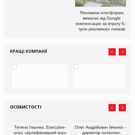
Рекламна платформа
вимагає від Google
компенсацію за втрату 6,9
трлн рекламних показів
КРАЩІ КОМПАНІЇ
ОСОБИСТОСТІ
,
Тетяна Ільєнко, Executive-
Олег Андрійович Івченко —
ОВ
коуч, сертифікований коуч
директор патентно-