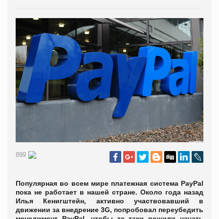
899
Популярная во всем мире платежная система PayPal
пока не работает в нашей стране. Около года назад
Илья Кенигштейн, активно участвовавший в
движении за внедрение 3G, попробовал переубедить
менеджмент PayPal, чтобы те таки решили начать