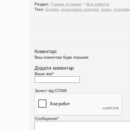
Раздел:
Товари та ринки
>
Все новости
Теги:
Google
,
оплачивать покупки
,
голос
,
платежн
Коментарі
Ваш коментар буде першим.
Додати коментар
Ваше імя
*
Захист від СПАМ
Сообщение
*