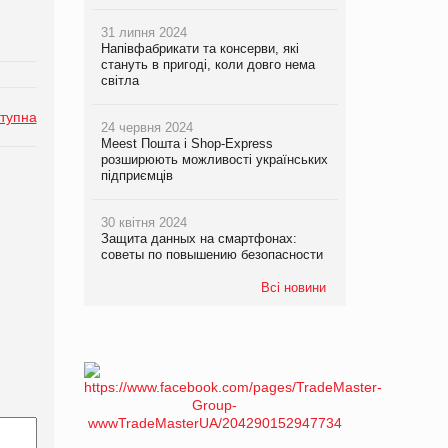
31 липня 2024
Напівфабрикати та консерви, які
стануть в пригоді, коли довго нема
світла
тупна
24 червня 2024
Meest Пошта і Shop-Express
розширюють можливості українських
підприємців
30 квітня 2024
Защита данных на смартфонах:
советы по повышению безопасности
Всі новини