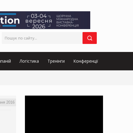
паній
Логістика
Тренінги
Конференції
зня 2016