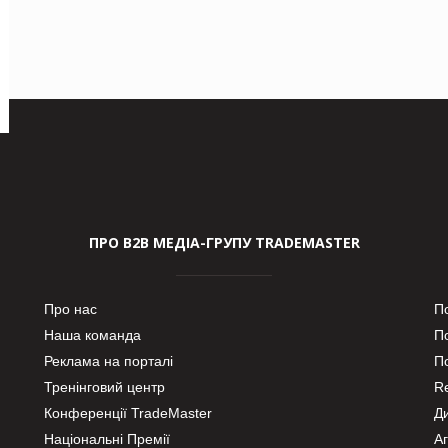
ПРО В2В МЕДІА-ГРУПУ TRADEMASTER
Про нас
П
Наша команда
П
Реклама на порталі
По
Тренінговий центр
Re
Конференції TradeMaster
Д
Національні Премії
А