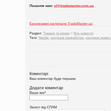
Пишите нам:
vl@trademaster.com.ua
Ексклюзивні матеріали TradeMaster.ua
Раздел:
Товари та ринки
>
Все новости
Теги:
Nestle
,
научные разработки
,
научные инвес
Коментарі
Ваш коментар буде першим.
Додати коментар
Ваше імя
*
Захист від СПАМ