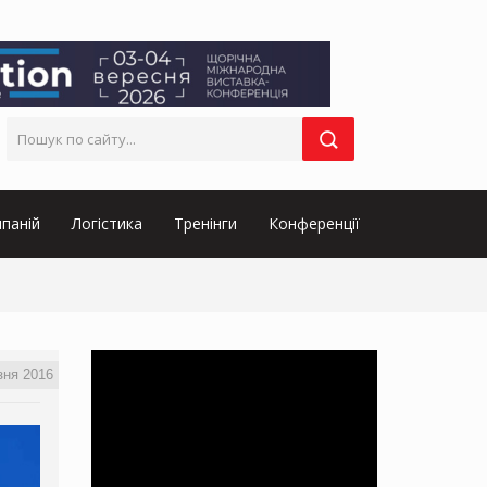
паній
Логістика
Тренінги
Конференції
зня 2016