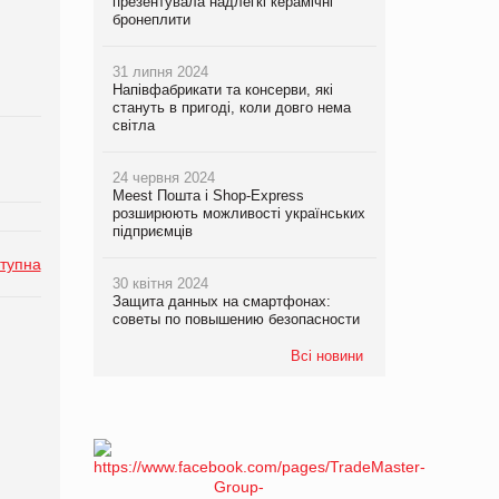
презентувала надлегкі керамічні
бронеплити
31 липня 2024
Напівфабрикати та консерви, які
стануть в пригоді, коли довго нема
світла
24 червня 2024
Meest Пошта і Shop-Express
розширюють можливості українських
підприємців
тупна
30 квітня 2024
Защита данных на смартфонах:
советы по повышению безопасности
Всі новини