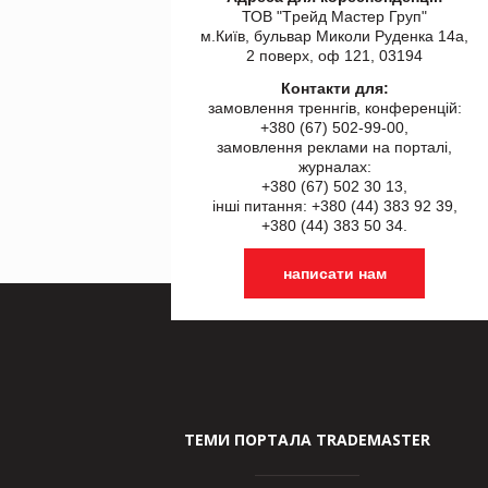
ТОВ "Tрейд Мастер Груп"
м.Київ, бульвар Миколи Руденка 14а,
2 поверх, оф 121, 03194
Контакти для:
замовлення треннгів, конференцій:
+380 (67) 502-99-00,
замовлення реклами на порталі,
журналах:
+380 (67) 502 30 13,
інші питання: +380 (44) 383 92 39,
+380 (44) 383 50 34.
написати нам
ТЕМИ ПОРТАЛА TRADEMASTER