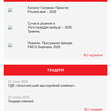
Каталог Головних Проєктів
PrivateLabel – 2026
Сучасні рішення в
Логістиці&Дистрибуції – 2026.
Травень
Новинки. Просування брендів
FMCG.Березень 2026
Всі журнали
ТЕНДЕРИ
21 січня 2026
ТДВ «Золотоніський маслоробний комбінат»
03 липня 2023
Тендери компанії
Всі тендери