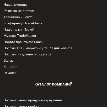
Наша команда
Реклама на порталі
Тренінговий центр
Конференції TradeMaster
Національні Премії
Журнал TradeMaster
Портал про Private Label
Послуги В2В- маркетингу та PR для клієнтів
Послуги з надання інформації
Відгуки
Контакти
Вакансії
КАТАЛОГ КОМПАНИЙ
Постачальники продуктів харчування
Постачальники nonfood