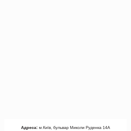
Адреса:
м.Київ, бульвар Миколи Руденка 14А