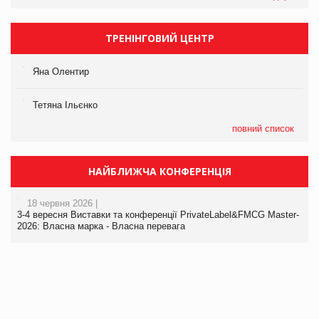
ТРЕНІНГОВИЙ ЦЕНТР
Яна Олентир
Тетяна Ільєнко
повний список
НАЙБЛИЖЧА КОНФЕРЕНЦІЯ
18 червня 2026 |
3-4 вересня Виставки та конференції PrivateLabel&FMCG Master-
2026: Власна марка - Власна перевага