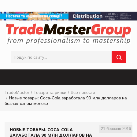
TradeMaster
Товари та ринки
Все новости
Новые товары: Coca-Cola заработала 90 млн долларов на
безлактозном молоке
21 березня 2016
НОВЫЕ ТОВАРЫ: COCA-COLA
ЗАРАБОТАЛА 90 МЛН ДОЛЛАРОВ НА