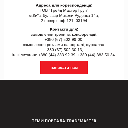
Адреса для кореспонденції:
ТОВ "Tрейд Мастер Груп"
м.Київ, бульвар Миколи Руденка 14а,
2 поверх, оф 121, 03194
Контакти для:
замовлення треннгів, конференцій:
+380 (67) 502-99-00,
замовлення реклами на порталі, журналах:
+380 (67) 502 30 13,
інші питання: +380 (44) 383 92 39, +380 (44) 383 50 34.
написати нам
ТЕМИ ПОРТАЛА TRADEMASTER