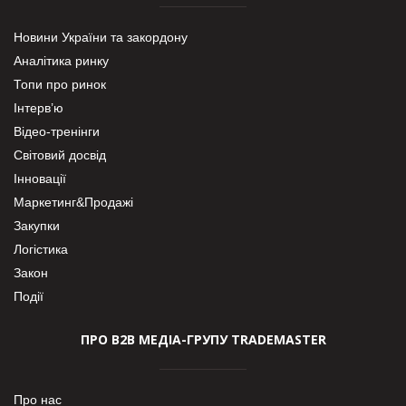
Новини України та закордону
Аналітика ринку
Топи про ринок
Інтерв’ю
Відео-тренінги
Світовий досвід
Інновації
Маркетинг&Продажі
Закупки
Логістика
Закон
Події
ПРО В2В МЕДІА-ГРУПУ TRADEMASTER
Про нас