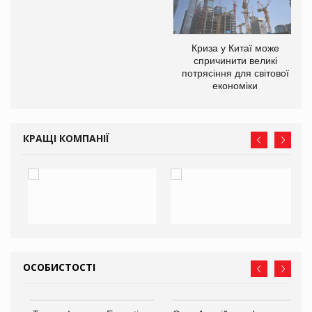
Криза у Китаї може
ne
спричинити великі
потрясіння для світової
економіки
КРАЩІ КОМПАНІЇ
ОСОБИСТОСТІ