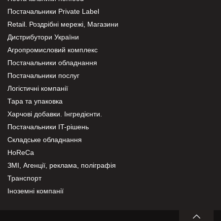
Постачальники Private Label
Retail. Роздрібні мережі, Магазини
Дистрибутори України
Агропромисловий комплекс
Постачальники обладнання
Постачальники послуг
Логістичні компанії
Тара та упаковка
Харчові добавки. Інгредієнти.
Постачальники IT-рішень
Складське обладнання
HoReCa
ЗМІ, Агенції, реклама, поліграфія
Транспорт
Іноземні компанії