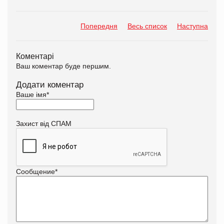
Попередня
Весь список
Наступна
Коментарі
Ваш коментар буде першим.
Додати коментар
Ваше імя
*
Захист від СПАМ
Сообщение
*