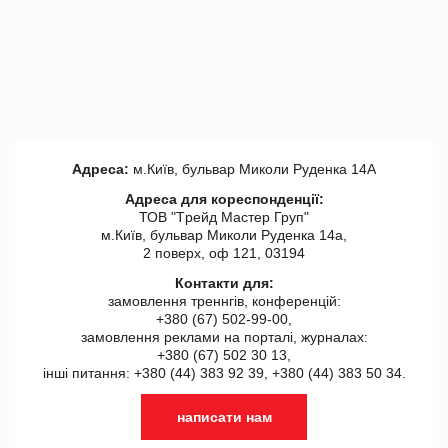
Адреса:
м.Київ, бульвар Миколи Руденка 14А
Адреса для кореспонденції:
ТОВ "Tрейд Мастер Груп"
м.Київ, бульвар Миколи Руденка 14а,
2 поверх, оф 121, 03194
Контакти для:
замовлення треннгів, конференцій:
+380 (67) 502-99-00,
замовлення реклами на порталі, журналах:
+380 (67) 502 30 13,
інші питання: +380 (44) 383 92 39, +380 (44) 383 50 34.
написати нам