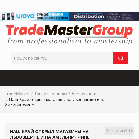
TradeMaster
Товари та ринки
Все новости
Наш Край открыл магазины на Львовщине и на
Хмельнитчине
12 квітня 2016
НАШ КРАЙ ОТКРЫЛ МАГАЗИНЫ НА
ЛЬВОВЩИНЕ И НА ХМЕЛЬНИТЧИНЕ