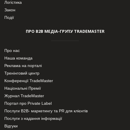
Логістика
Закон
Події
ПРО В2В МЕДІА-ГРУПУ TRADEMASTER
Про нас
Наша команда
Реклама на порталі
Тренінговий центр
Конференції TradeMaster
Національні Премії
Журнал TradeMaster
Портал про Private Label
Послуги В2В- маркетингу та PR для клієнтів
Послуги з надання інформації
Відгуки