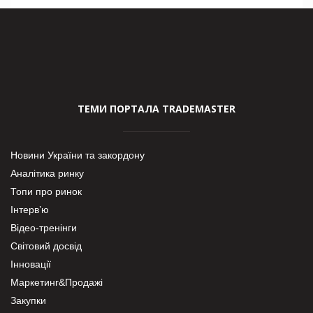
ТЕМИ ПОРТАЛА TRADEMASTER
Новини України та закордону
Аналітика ринку
Топи про ринок
Інтерв’ю
Відео-тренінги
Світовий досвід
Інновації
Маркетинг&Продажі
Закупки