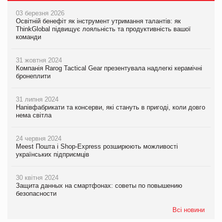
03 березня 2026
Освітній бенефіт як інструмент утримання талантів: як
ThinkGlobal підвищує лояльність та продуктивність вашої
команди
31 жовтня 2024
Компанія Rarog Tactical Gear презентувала надлегкі керамічні
бронеплити
31 липня 2024
Напівфабрикати та консерви, які стануть в пригоді, коли довго
нема світла
24 червня 2024
Meest Пошта і Shop-Express розширюють можливості
українських підприємців
30 квітня 2024
Защита данных на смартфонах: советы по повышению
безопасности
Всі новини